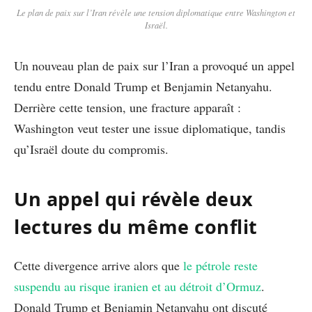
Le plan de paix sur l’Iran révèle une tension diplomatique entre Washington et
Israël.
Un nouveau plan de paix sur l’Iran a provoqué un appel
tendu entre Donald Trump et Benjamin Netanyahu.
Derrière cette tension, une fracture apparaît :
Washington veut tester une issue diplomatique, tandis
qu’Israël doute du compromis.
Un appel qui révèle deux
lectures du même conflit
Cette divergence arrive alors que
le pétrole reste
suspendu au risque iranien et au détroit d’Ormuz
.
Donald Trump et Benjamin Netanyahu ont discuté