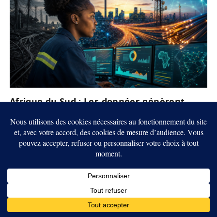
Afrique du Sud : Les données génèrent
désormais 62 % des revenus de Telkom
5 AOÛT 2026