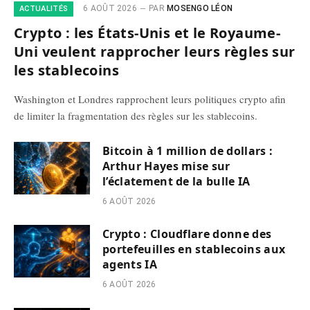
6 AOÛT 2026
PAR
MOSENGO LÉON
ACTUALITÉS
Crypto : les États-Unis et le Royaume-
Uni veulent rapprocher leurs règles sur
les stablecoins
Washington et Londres rapprochent leurs politiques crypto afin
de limiter la fragmentation des règles sur les stablecoins.
Bitcoin à 1 million de dollars :
Arthur Hayes mise sur
l’éclatement de la bulle IA
6 AOÛT 2026
Crypto : Cloudflare donne des
portefeuilles en stablecoins aux
agents IA
6 AOÛT 2026