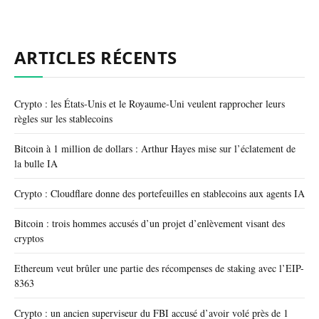
ARTICLES RÉCENTS
Crypto : les États-Unis et le Royaume-Uni veulent rapprocher leurs
règles sur les stablecoins
Bitcoin à 1 million de dollars : Arthur Hayes mise sur l’éclatement de
la bulle IA
Crypto : Cloudflare donne des portefeuilles en stablecoins aux agents IA
Bitcoin : trois hommes accusés d’un projet d’enlèvement visant des
cryptos
Ethereum veut brûler une partie des récompenses de staking avec l’EIP-
8363
Crypto : un ancien superviseur du FBI accusé d’avoir volé près de 1