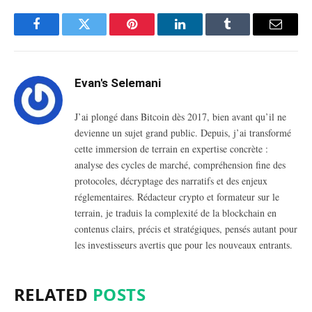
Facebook
Twitter
Pinterest
LinkedIn
Tumblr
Email
Evan's Selemani
J’ai plongé dans Bitcoin dès 2017, bien avant qu’il ne
devienne un sujet grand public. Depuis, j’ai transformé
cette immersion de terrain en expertise concrète :
analyse des cycles de marché, compréhension fine des
protocoles, décryptage des narratifs et des enjeux
réglementaires. Rédacteur crypto et formateur sur le
terrain, je traduis la complexité de la blockchain en
contenus clairs, précis et stratégiques, pensés autant pour
les investisseurs avertis que pour les nouveaux entrants.
RELATED
POSTS