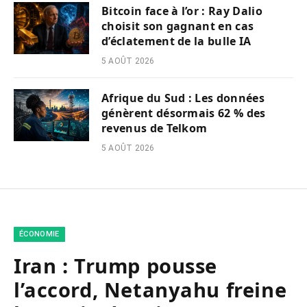
Bitcoin face à l’or : Ray Dalio
choisit son gagnant en cas
d’éclatement de la bulle IA
5 AOÛT 2026
Afrique du Sud : Les données
génèrent désormais 62 % des
revenus de Telkom
5 AOÛT 2026
ÉCONOMIE
Iran : Trump pousse
l’accord, Netanyahu freine