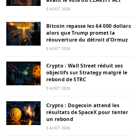
avant le vote du CLARITY Act
5 AOÛT 2026
Bitcoin repasse les 64 000 dollars
alors que Trump promet la
réouverture du détroit d’Ormuz
5 AOÛT 2026
Crypto : Wall Street réduit ses
objectifs sur Strategy malgré le
rebond de STRC
5 AOÛT 2026
Crypto : Dogecoin attend les
résultats de SpaceX pour tenter
un rebond
5 AOÛT 2026