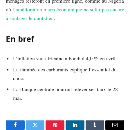
ménages resteront en première ligne, comme au Nigeria
où
l’amélioration macroéconomique ne suffit pas encore
à soulager le quotidien
.
En bref
L’inflation sud-africaine a bondi à 4,0 % en avril.
La flambée des carburants explique l’essentiel du
choc.
La Banque centrale pourrait relever ses taux le 28
mai.
Facebook
Twitter
Pinterest
LinkedIn
Tumblr
Email