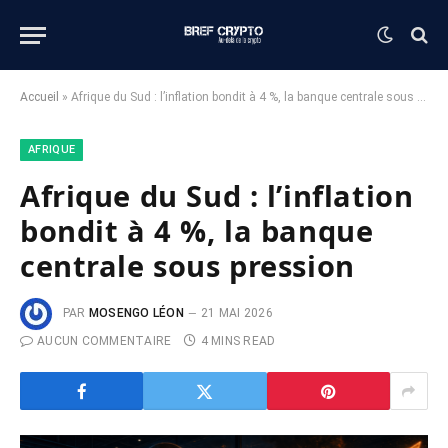
Accueil
»
Afrique du Sud : l’inflation bondit à 4 %, la banque centrale sous pression
AFRIQUE
Afrique du Sud : l’inflation
bondit à 4 %, la banque
centrale sous pression
PAR
MOSENGO LÉON
21 MAI 2026
AUCUN COMMENTAIRE
4 MINS READ