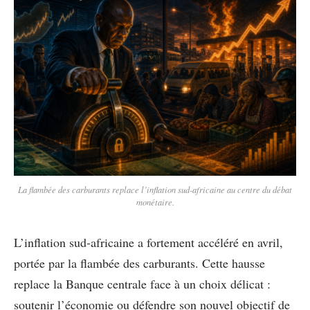
La flambée des carburants replace l’inflation sud-africaine au centre du débat
monétaire.
L’inflation sud-africaine a fortement accéléré en avril,
portée par la flambée des carburants. Cette hausse
replace la Banque centrale face à un choix délicat :
soutenir l’économie ou défendre son nouvel objectif de