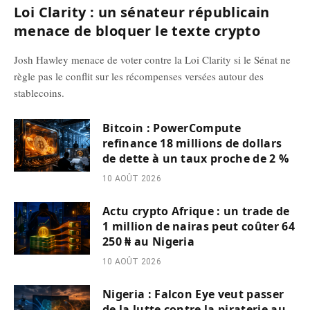
Loi Clarity : un sénateur républicain
menace de bloquer le texte crypto
Josh Hawley menace de voter contre la Loi Clarity si le Sénat ne
règle pas le conflit sur les récompenses versées autour des
stablecoins.
Bitcoin : PowerCompute
refinance 18 millions de dollars
de dette à un taux proche de 2 %
10 AOÛT 2026
Actu crypto Afrique : un trade de
1 million de nairas peut coûter 64
250 ₦ au Nigeria
10 AOÛT 2026
Nigeria : Falcon Eye veut passer
de la lutte contre la piraterie au