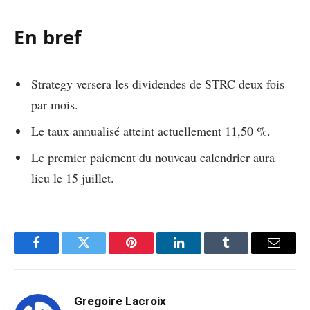
En bref
Strategy versera les dividendes de STRC deux fois
par mois.
Le taux annualisé atteint actuellement 11,50 %.
Le premier paiement du nouveau calendrier aura
lieu le 15 juillet.
Facebook
Twitter
Pinterest
LinkedIn
Tumblr
Email
Gregoire Lacroix