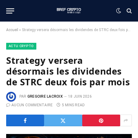
Accueil
»
Strategy versera désormais les dividendes de STRC deux fois par mois
ACTU CRYPTO
Strategy versera
désormais les dividendes
de STRC deux fois par mois
PAR
GREGOIRE LACROIX
18 JUIN 2026
AUCUN COMMENTAIRE
5 MINS READ