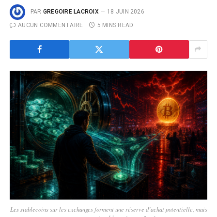
PAR
GREGOIRE LACROIX
18 JUIN 2026
AUCUN COMMENTAIRE
5 MINS READ
Les stablecoins sur les exchanges forment une réserve d’achat potentielle, mais