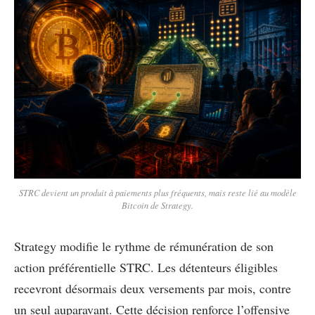
STRC devient un produit à paiements plus fréquents, mais reste lié au modèle
Bitcoin de Strategy.
Strategy modifie le rythme de rémunération de son
action préférentielle STRC. Les détenteurs éligibles
recevront désormais deux versements par mois, contre
un seul auparavant. Cette décision renforce l’offensive