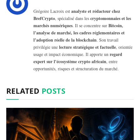
analyste et rédacteur chez
Grégoire Lacroix est
BrefCrypto
cryptomonnaies et les
, spécialisé dans les
marchés numériques
Bitcoin,
. Il se concentre sur
l’analyse de marché, les cadres réglementaires et
l’adoption réelle de la blockchain
. Son travail
lecture stratégique et factuelle
privilégie une
, orientée
regard
usage et impact économique. Il apporte un
expert sur l’écosystème crypto africain
, entre
opportunités, risques et structuration du marché.
RELATED
POSTS