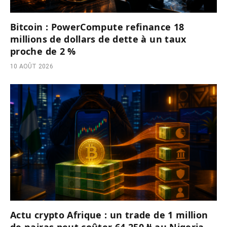
Bitcoin : PowerCompute refinance 18
millions de dollars de dette à un taux
proche de 2 %
10 AOÛT 2026
Actu crypto Afrique : un trade de 1 million
de nairas peut coûter 64 250 ₦ au Nigeria