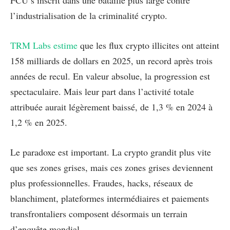
FCU s’inscrit dans une bataille plus large contre
l’industrialisation de la criminalité crypto.
TRM Labs estime
que les flux crypto illicites ont atteint
158 milliards de dollars en 2025, un record après trois
années de recul. En valeur absolue, la progression est
spectaculaire. Mais leur part dans l’activité totale
attribuée aurait légèrement baissé, de 1,3 % en 2024 à
1,2 % en 2025.
Le paradoxe est important. La crypto grandit plus vite
que ses zones grises, mais ces zones grises deviennent
plus professionnelles. Fraudes, hacks, réseaux de
blanchiment, plateformes intermédiaires et paiements
transfrontaliers composent désormais un terrain
d’enquête mondial.