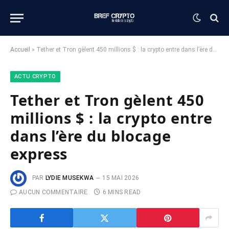
Accueil
»
Tether et Tron gèlent 450 millions $ : la crypto entre dans l’ère du blocage express
ACTU CRYPTO
Tether et Tron gèlent 450
millions $ : la crypto entre
dans l’ère du blocage
express
PAR
LYDIE MUSEKWA
15 MAI 2026
AUCUN COMMENTAIRE
6 MINS READ