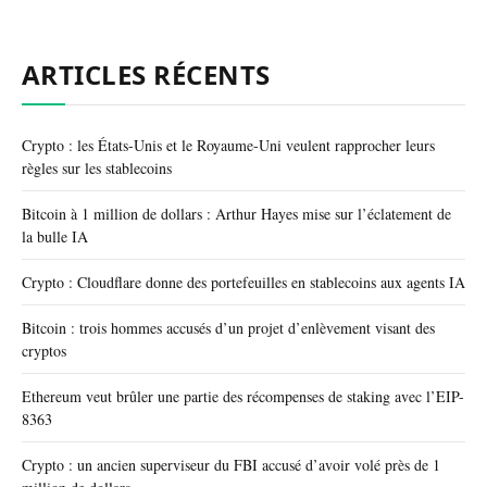
ARTICLES RÉCENTS
Crypto : les États-Unis et le Royaume-Uni veulent rapprocher leurs
règles sur les stablecoins
Bitcoin à 1 million de dollars : Arthur Hayes mise sur l’éclatement de
la bulle IA
Crypto : Cloudflare donne des portefeuilles en stablecoins aux agents IA
Bitcoin : trois hommes accusés d’un projet d’enlèvement visant des
cryptos
Ethereum veut brûler une partie des récompenses de staking avec l’EIP-
8363
Crypto : un ancien superviseur du FBI accusé d’avoir volé près de 1