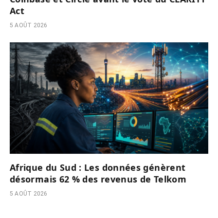
Act
5 AOÛT 2026
Afrique du Sud : Les données génèrent
désormais 62 % des revenus de Telkom
5 AOÛT 2026