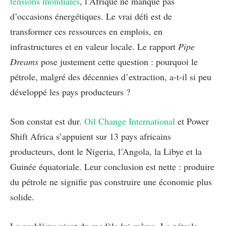
tensions mondiales
, l’Afrique ne manque pas
d’occasions énergétiques. Le vrai défi est de
transformer ces ressources en emplois, en
infrastructures et en valeur locale. Le rapport
Pipe
Dreams
pose justement cette question : pourquoi le
pétrole, malgré des décennies d’extraction, a-t-il si peu
développé les pays producteurs ?
Son constat est dur.
Oil Change International
et Power
Shift Africa s’appuient sur 13 pays africains
producteurs, dont le Nigeria, l’Angola, la Libye et la
Guinée équatoriale. Leur conclusion est nette : produire
du pétrole ne signifie pas construire une économie plus
solide.
Le problème vient du modèle lui-même. Le pétrole