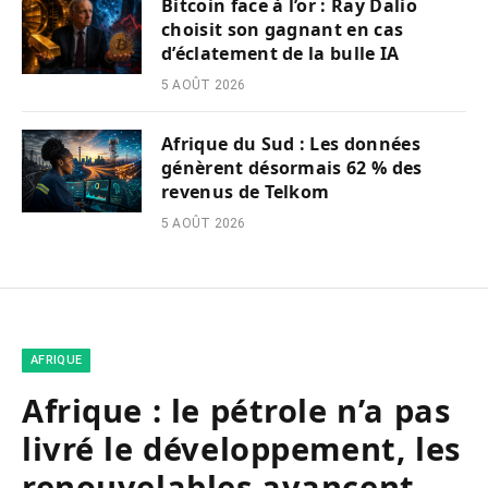
Bitcoin face à l’or : Ray Dalio
choisit son gagnant en cas
d’éclatement de la bulle IA
5 AOÛT 2026
Afrique du Sud : Les données
génèrent désormais 62 % des
revenus de Telkom
5 AOÛT 2026
AFRIQUE
Afrique : le pétrole n’a pas
livré le développement, les
renouvelables avancent