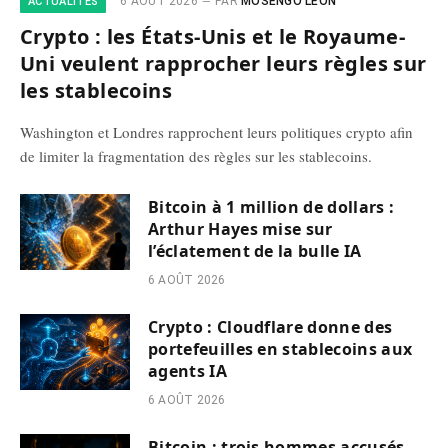
6 AOÛT 2026
PAR
MOSENGO LÉON
ACTUALITÉS
Crypto : les États-Unis et le Royaume-
Uni veulent rapprocher leurs règles sur
les stablecoins
Washington et Londres rapprochent leurs politiques crypto afin
de limiter la fragmentation des règles sur les stablecoins.
Bitcoin à 1 million de dollars :
Arthur Hayes mise sur
l’éclatement de la bulle IA
6 AOÛT 2026
Crypto : Cloudflare donne des
portefeuilles en stablecoins aux
agents IA
6 AOÛT 2026
Bitcoin : trois hommes accusés