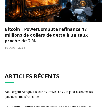
Bitcoin : PowerCompute refinance 18
millions de dollars de dette à un taux
proche de 2 %
10 AOÛT 2026
ARTICLES RÉCENTS
Actu crypto Afrique : le cNGN arrive sur Celo pour accélérer les
paiements transfrontaliers
Loi Clarity : Cynthia Lummis poursuit les négociations avec les