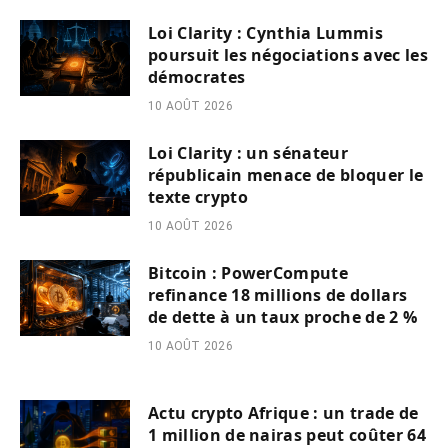
Loi Clarity : Cynthia Lummis
poursuit les négociations avec les
démocrates
10 AOÛT 2026
Loi Clarity : un sénateur
républicain menace de bloquer le
texte crypto
10 AOÛT 2026
Bitcoin : PowerCompute
refinance 18 millions de dollars
de dette à un taux proche de 2 %
10 AOÛT 2026
Actu crypto Afrique : un trade de
1 million de nairas peut coûter 64