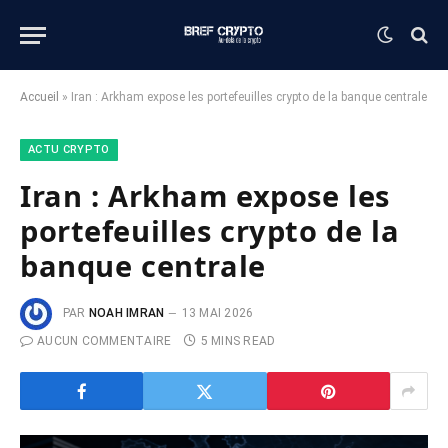
Accueil
»
Iran : Arkham expose les portefeuilles crypto de la banque centrale
ACTU CRYPTO
Iran : Arkham expose les
portefeuilles crypto de la
banque centrale
PAR
NOAH IMRAN
13 MAI 2026
AUCUN COMMENTAIRE
5 MINS READ