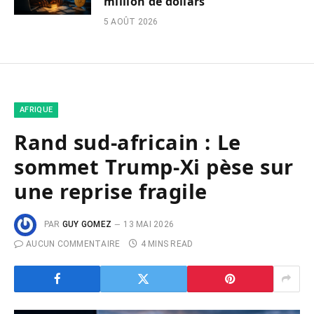
million de dollars
5 AOÛT 2026
AFRIQUE
Rand sud-africain : Le
sommet Trump-Xi pèse sur
une reprise fragile
PAR
GUY GOMEZ
13 MAI 2026
AUCUN COMMENTAIRE
4 MINS READ