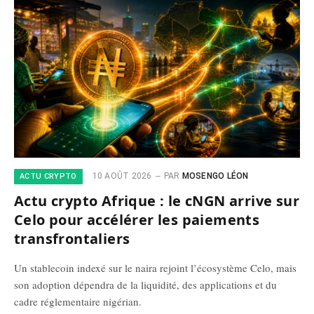
10 AOÛT 2026
PAR
MOSENGO LÉON
ACTU CRYPTO
Actu crypto Afrique : le cNGN arrive sur
Celo pour accélérer les paiements
transfrontaliers
Un stablecoin indexé sur le naira rejoint l’écosystème Celo, mais
son adoption dépendra de la liquidité, des applications et du
cadre réglementaire nigérian.