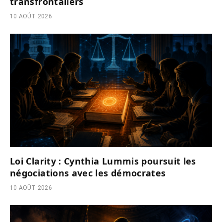
transfrontaliers
10 AOÛT 2026
Loi Clarity : Cynthia Lummis poursuit les
négociations avec les démocrates
10 AOÛT 2026