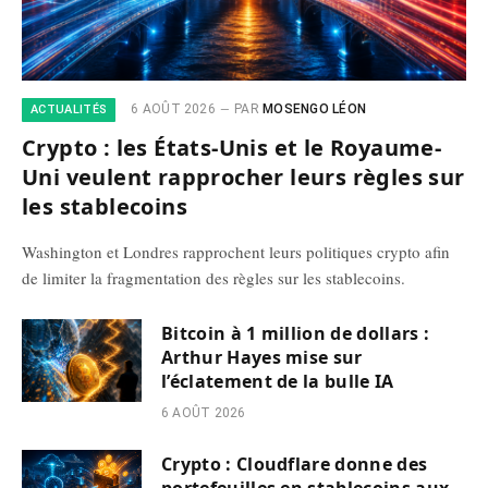
6 AOÛT 2026
PAR
MOSENGO LÉON
ACTUALITÉS
Crypto : les États-Unis et le Royaume-
Uni veulent rapprocher leurs règles sur
les stablecoins
Washington et Londres rapprochent leurs politiques crypto afin
de limiter la fragmentation des règles sur les stablecoins.
Bitcoin à 1 million de dollars :
Arthur Hayes mise sur
l’éclatement de la bulle IA
6 AOÛT 2026
Crypto : Cloudflare donne des
portefeuilles en stablecoins aux