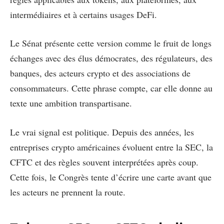
intermédiaires et à certains usages DeFi.
Le Sénat présente cette version comme le fruit de longs
échanges avec des élus démocrates, des régulateurs, des
banques, des acteurs crypto et des associations de
consommateurs. Cette phrase compte, car elle donne au
texte une ambition transpartisane.
Le vrai signal est politique. Depuis des années, les
entreprises crypto américaines évoluent entre la SEC, la
CFTC et des règles souvent interprétées après coup.
Cette fois, le Congrès tente d’écrire une carte avant que
les acteurs ne prennent la route.