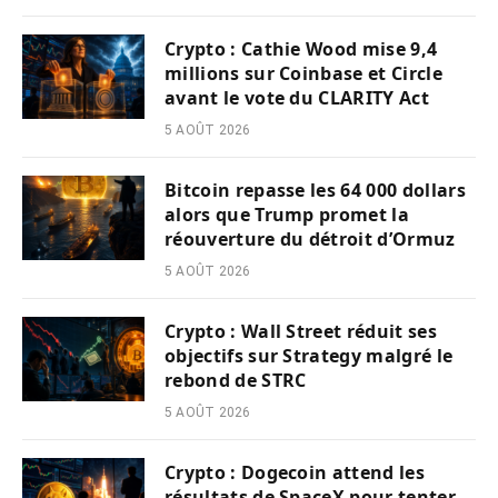
Crypto : Cathie Wood mise 9,4
millions sur Coinbase et Circle
avant le vote du CLARITY Act
5 AOÛT 2026
Bitcoin repasse les 64 000 dollars
alors que Trump promet la
réouverture du détroit d’Ormuz
5 AOÛT 2026
Crypto : Wall Street réduit ses
objectifs sur Strategy malgré le
rebond de STRC
5 AOÛT 2026
Crypto : Dogecoin attend les
résultats de SpaceX pour tenter