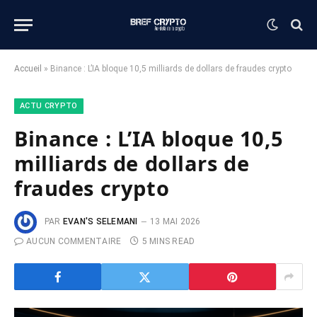
Accueil
»
Binance : L’IA bloque 10,5 milliards de dollars de fraudes crypto
ACTU CRYPTO
Binance : L’IA bloque 10,5
milliards de dollars de
fraudes crypto
PAR
EVAN'S SELEMANI
13 MAI 2026
AUCUN COMMENTAIRE
5 MINS READ