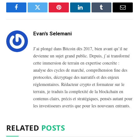
Facebook
Twitter
Pinterest
LinkedIn
Tumblr
Email
Evan's Selemani
J’ai plongé dans Bitcoin dès 2017, bien avant qu’il ne
devienne un sujet grand public. Depuis, j’ai transformé
cette immersion de terrain en expertise concrète :
analyse des cycles de marché, compréhension fine des
protocoles, décryptage des narratifs et des enjeux
réglementaires. Rédacteur crypto et formateur sur le
terrain, je traduis la complexité de la blockchain en
contenus clairs, précis et stratégiques, pensés autant pour
les investisseurs avertis que pour les nouveaux entrants.
RELATED
POSTS