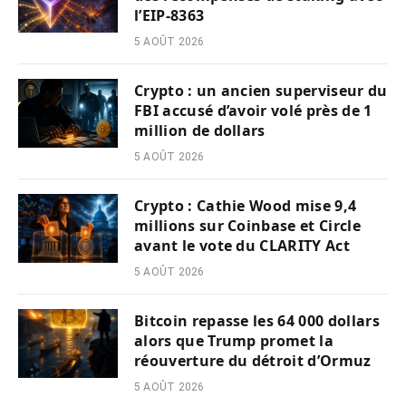
l’EIP-8363
5 AOÛT 2026
Crypto : un ancien superviseur du
FBI accusé d’avoir volé près de 1
million de dollars
5 AOÛT 2026
Crypto : Cathie Wood mise 9,4
millions sur Coinbase et Circle
avant le vote du CLARITY Act
5 AOÛT 2026
Bitcoin repasse les 64 000 dollars
alors que Trump promet la
réouverture du détroit d’Ormuz
5 AOÛT 2026