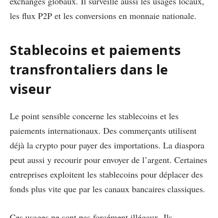
exchanges globaux. Il surveille aussi les usages locaux,
les flux P2P et les conversions en monnaie nationale.
Stablecoins et paiements
transfrontaliers dans le
viseur
Le point sensible concerne les stablecoins et les
paiements internationaux. Des commerçants utilisent
déjà la crypto pour payer des importations. La diaspora
peut aussi y recourir pour envoyer de l’argent. Certaines
entreprises exploitent les stablecoins pour déplacer des
fonds plus vite que par les canaux bancaires classiques.
Ces usages ne sont pas forcément illégaux. Ils