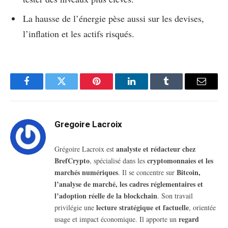
La hausse de l’énergie pèse aussi sur les devises,
l’inflation et les actifs risqués.
Facebook
Twitter
Pinterest
LinkedIn
Tumblr
Email
Gregoire Lacroix
analyste et rédacteur chez
Grégoire Lacroix est
BrefCrypto
cryptomonnaies et les
, spécialisé dans les
marchés numériques
Bitcoin,
. Il se concentre sur
l’analyse de marché, les cadres réglementaires et
l’adoption réelle de la blockchain
. Son travail
lecture stratégique et factuelle
privilégie une
, orientée
regard
usage et impact économique. Il apporte un