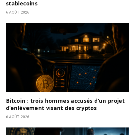
stablecoins
6 AOÛT 2026
Bitcoin : trois hommes accusés d’un projet
d’enlèvement visant des cryptos
6 AOÛT 2026