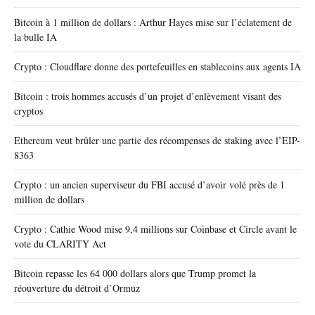
Bitcoin à 1 million de dollars : Arthur Hayes mise sur l’éclatement de
la bulle IA
Crypto : Cloudflare donne des portefeuilles en stablecoins aux agents IA
Bitcoin : trois hommes accusés d’un projet d’enlèvement visant des
cryptos
Ethereum veut brûler une partie des récompenses de staking avec l’EIP-
8363
Crypto : un ancien superviseur du FBI accusé d’avoir volé près de 1
million de dollars
Crypto : Cathie Wood mise 9,4 millions sur Coinbase et Circle avant le
vote du CLARITY Act
Bitcoin repasse les 64 000 dollars alors que Trump promet la
réouverture du détroit d’Ormuz