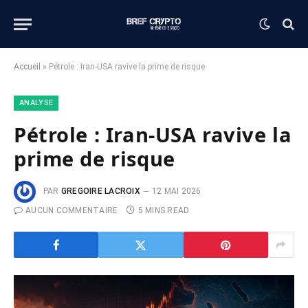
Accueil
»
Pétrole : Iran-USA ravive la prime de risque
ANALYSE
Pétrole : Iran-USA ravive la
prime de risque
PAR
GREGOIRE LACROIX
12 MAI 2026
AUCUN COMMENTAIRE
5 MINS READ