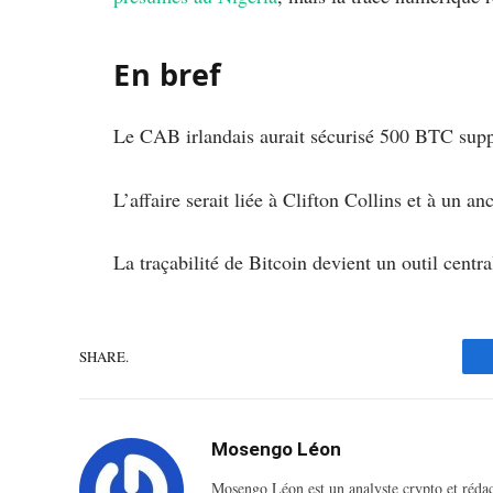
En bref
Le CAB irlandais aurait sécurisé 500 BTC supp
L’affaire serait liée à Clifton Collins et à un an
La traçabilité de Bitcoin devient un outil centr
SHARE.
Mosengo Léon
Mosengo Léon est un analyste crypto et réda