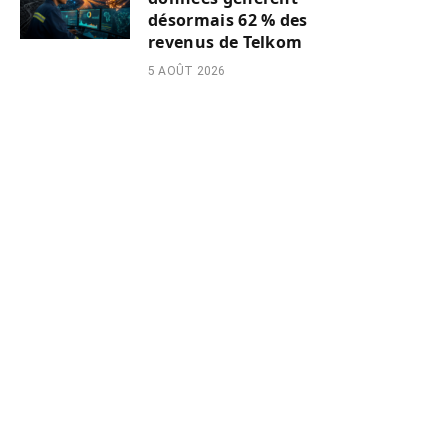
désormais 62 % des
revenus de Telkom
5 AOÛT 2026