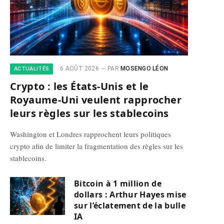
6 AOÛT 2026
PAR
MOSENGO LÉON
ACTUALITÉS
Crypto : les États-Unis et le
Royaume-Uni veulent rapprocher
leurs règles sur les stablecoins
Washington et Londres rapprochent leurs politiques
crypto afin de limiter la fragmentation des règles sur les
stablecoins.
Bitcoin à 1 million de
dollars : Arthur Hayes mise
sur l’éclatement de la bulle
IA