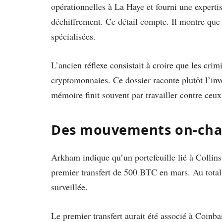
opérationnelles à La Haye et fourni une expert
déchiffrement. Ce détail compte. Il montre que 
spécialisées.
L’ancien réflexe consistait à croire que les crim
cryptomonnaies. Ce dossier raconte plutôt l’in
mémoire finit souvent par travailler contre ceu
Des mouvements on-chai
Arkham indique qu’un portefeuille lié à Collin
premier transfert de 500 BTC en mars. Au total,
surveillée.
Le premier transfert aurait été associé à Coinb