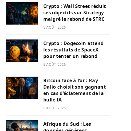
Crypto : Wall Street réduit
ses objectifs sur Strategy
malgré le rebond de STRC
5 AOÛT 2026
Crypto : Dogecoin attend
les résultats de SpaceX
pour tenter un rebond
5 AOÛT 2026
Bitcoin face à l’or : Ray
Dalio choisit son gagnant
en cas d’éclatement de la
bulle IA
5 AOÛT 2026
Afrique du Sud : Les
données génèrent