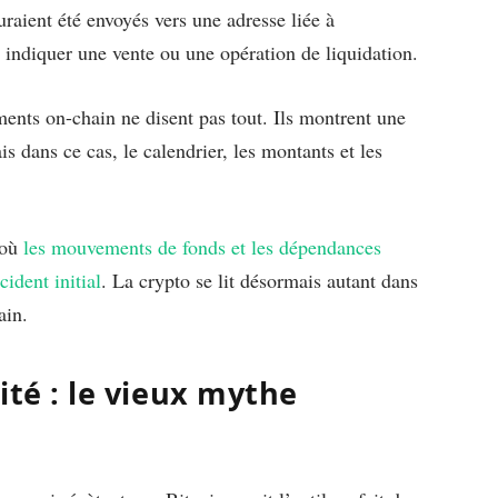
raient été envoyés vers une adresse liée à
 indiquer une vente ou une opération de liquidation.
ments on-chain ne disent pas tout. Ils montrent une
s dans ce cas, le calendrier, les montants et les
 où
les mouvements de fonds et les dépendances
ident initial
. La crypto se lit désormais autant dans
ain.
lité : le vieux mythe