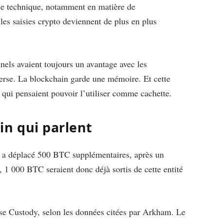
ise technique, notamment en matière de
les saisies crypto deviennent de plus en plus
inels avaient toujours un avantage avec les
verse. La blockchain garde une mémoire. Et cette
x qui pensaient pouvoir l’utiliser comme cachette.
n qui parlent
s a déplacé 500 BTC supplémentaires, après un
 1 000 BTC seraient donc déjà sortis de cette entité
ase Custody, selon les données citées par Arkham. Le