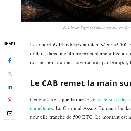
En Irlande, l’affaire Collins rappelle que Bit
Les autorités irlandaises auraient sécurisé 50
SHARE
dollars, dans une affaire probablement liée au
dossier hors norme, suivi de près par Europol, 
Le CAB remet la main sur
Cette affaire rappelle que
le gel et le suivi des
enquêteurs
. Le Criminal Assets Bureau irlandai
nouvelle tranche de 500 BTC. Le montant est m