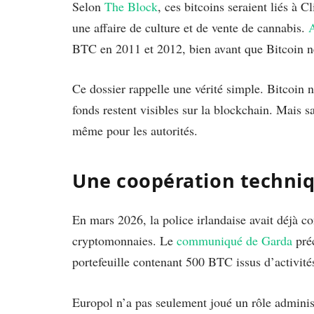
Selon
The Block
, ces bitcoins seraient liés à 
une affaire de culture et de vente de cannabis.
BTC en 2011 et 2012, bien avant que Bitcoin n
Ce dossier rappelle une vérité simple. Bitcoin n
fonds restent visibles sur la blockchain. Mais sa
même pour les autorités.
Une coopération techniq
En mars 2026, la police irlandaise avait déjà c
cryptomonnaies. Le
communiqué de Garda
préc
portefeuille contenant 500 BTC issus d’activité
Europol n’a pas seulement joué un rôle administ