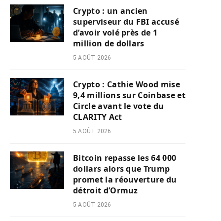
Crypto : un ancien
superviseur du FBI accusé
d’avoir volé près de 1
million de dollars
5 AOÛT 2026
Crypto : Cathie Wood mise
9,4 millions sur Coinbase et
Circle avant le vote du
CLARITY Act
5 AOÛT 2026
Bitcoin repasse les 64 000
dollars alors que Trump
promet la réouverture du
détroit d’Ormuz
5 AOÛT 2026