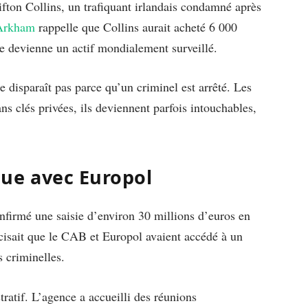
Clifton Collins, un trafiquant irlandais condamné après
Arkham
rappelle que Collins aurait acheté 6 000
e devienne un actif mondialement surveillé.
e disparaît pas parce qu’un criminel est arrêté. Les
ns clés privées, ils deviennent parfois intouchables,
ue avec Europol
onfirmé une saisie d’environ 30 millions d’euros en
isait que le CAB et Europol avaient accédé à un
s criminelles.
ratif. L’agence a accueilli des réunions