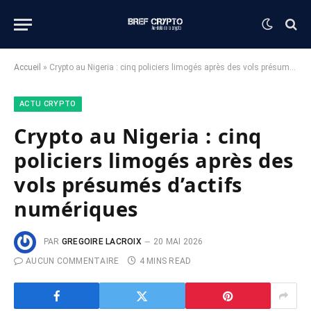
Accueil
»
Crypto au Nigeria : cinq policiers limogés après des vols présumés d’actifs numériques
ACTU CRYPTO
Crypto au Nigeria : cinq
policiers limogés après des
vols présumés d’actifs
numériques
PAR
GREGOIRE LACROIX
20 MAI 2026
AUCUN COMMENTAIRE
4 MINS READ