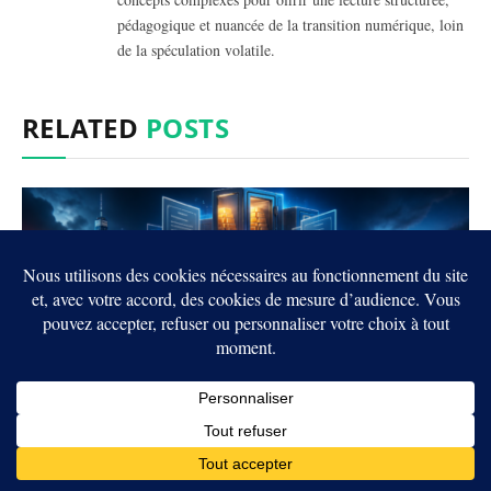
pédagogique et nuancée de la transition numérique, loin
de la spéculation volatile.
RELATED
POSTS
Crypto : les États-Unis et le Royaume-Uni