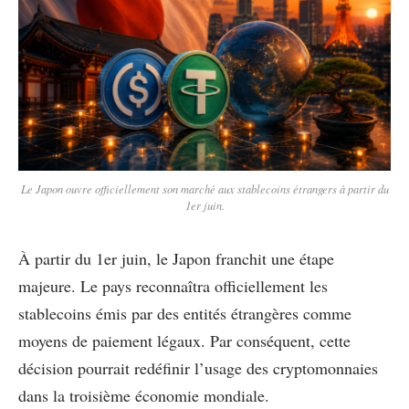
Le Japon ouvre officiellement son marché aux stablecoins étrangers à partir du
1er juin.
À partir du 1er juin, le Japon franchit une étape
majeure. Le pays reconnaîtra officiellement les
stablecoins émis par des entités étrangères comme
moyens de paiement légaux. Par conséquent, cette
décision pourrait redéfinir l’usage des cryptomonnaies
dans la troisième économie mondiale.