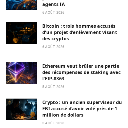
agents IA
6 AOÛT 2026
Bitcoin : trois hommes accusés
d’un projet d’enlèvement visant
des cryptos
6 AOÛT 2026
Ethereum veut brûler une partie
des récompenses de staking avec
l’EIP-8363
5 AOÛT 2026
Crypto : un ancien superviseur du
FBI accusé d’avoir volé près de 1
million de dollars
5 AOÛT 2026