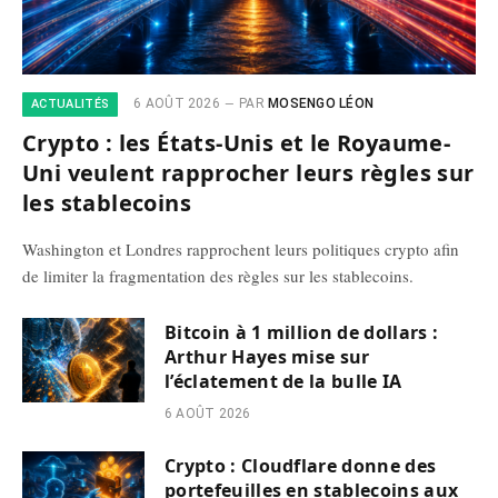
6 AOÛT 2026
PAR
MOSENGO LÉON
ACTUALITÉS
Crypto : les États-Unis et le Royaume-
Uni veulent rapprocher leurs règles sur
les stablecoins
Washington et Londres rapprochent leurs politiques crypto afin
de limiter la fragmentation des règles sur les stablecoins.
Bitcoin à 1 million de dollars :
Arthur Hayes mise sur
l’éclatement de la bulle IA
6 AOÛT 2026
Crypto : Cloudflare donne des
portefeuilles en stablecoins aux