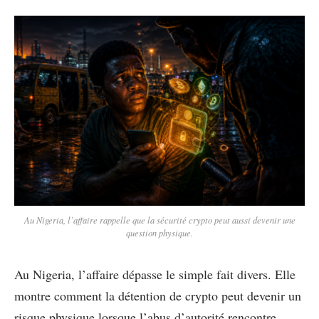
Au Nigeria, l’affaire rappelle que la sécurité crypto peut aussi devenir une
question physique.
Au Nigeria, l’affaire dépasse le simple fait divers. Elle
montre comment la détention de crypto peut devenir un
risque physique lorsque l’abus d’autorité rencontre