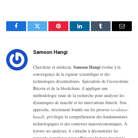
Facebook
Twitter
Pinterest
LinkedIn
Tumblr
Email
Samson Hangi
Samson Hangi
Chercheur et médecin,
évolue à la
convergence de la rigueur scientifique et des
technologies décentralisées. Spécialiste de l'écosystème
Bitcoin et de la blockchain, il applique une
méthodologie issue de la recherche pour analyser les
dynamiques de marché et les innovations fintech.
Son
approche, strictement fondée sur les preuves (
evidence-
based
), privilégie la compréhension des fondamentaux
technologiques et des contextes macroéconomiques. À
travers ses analyses, il s'attache à déconstruire les
concepts complexes pour offrir une lecture structurée,