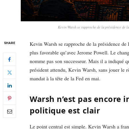
Kevin Warsh se rapproche de la présidence de la 
Kevin Warsh se rapproche de la présidence de la
SHARE
plus favorable qu’avec Jerome Powell. Le chang
nomme pas son successeur. Mais il a indiqué qu’i
président attendu, Kevin Warsh, sans jouer le r
mandat à la tête de la Fed en mai.
Warsh n’est pas encore i
politique est clair
Le point central est simple. Kevin Warsh a franc