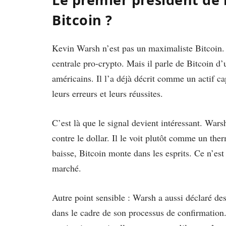
Bitcoin ?
Kevin Warsh n’est pas un maximaliste Bitcoin. 
centrale pro-crypto. Mais il parle de Bitcoin d
américains. Il l’a déjà décrit comme un actif ca
leurs erreurs et leurs réussites.
C’est là que le signal devient intéressant. Wa
contre le dollar. Il le voit plutôt comme un t
baisse, Bitcoin monte dans les esprits. Ce n’est
marché.
Autre point sensible : Warsh a aussi déclaré des
dans le cadre de son processus de confirmation.