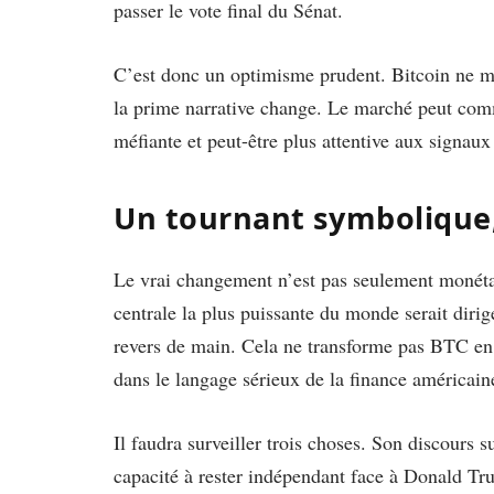
passer le vote final du Sénat.
C’est donc un optimisme prudent. Bitcoin ne m
la prime narrative change. Le marché peut com
méfiante et peut-être plus attentive aux signaux
Un tournant symbolique,
Le vrai changement n’est pas seulement monétair
centrale la plus puissante du monde serait dir
revers de main. Cela ne transforme pas BTC en ac
dans le langage sérieux de la finance américain
Il faudra surveiller trois choses. Son discours s
capacité à rester indépendant face à Donald T