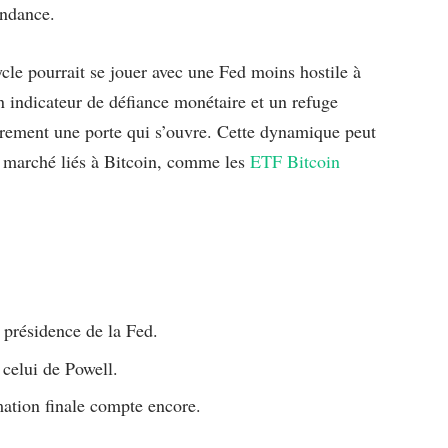
endance.
ycle pourrait se jouer avec une Fed moins hostile à
un indicateur de défiance monétaire et un refuge
ûrement une porte qui s’ouvre. Cette dynamique peut
e marché liés à Bitcoin, comme les
ETF Bitcoin
 présidence de la Fed.
 celui de Powell.
mation finale compte encore.