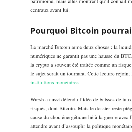
patrimoine, mais elles montrent qu’il connaît 
centraux avant lui.
Pourquoi Bitcoin pourra
Le marché Bitcoin aime deux choses : la liquidit
numériques ne garantit pas une hausse du BTC.
la crypto a souvent été traitée comme un risque
le sujet serait un tournant. Cette lecture rejoint
institutions monétaires
.
Warsh a aussi défendu l’idée de baisses de taux.
risqués, dont Bitcoin. Mais le dossier reste pié
cause du choc énergétique lié à la guerre avec l
attendre avant d’assouplir la politique monétai