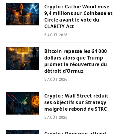
Crypto : Cathie Wood mise
9,4 millions sur Coinbase et
Circle avant le vote du
CLARITY Act
5 AOÛT 2026
Bitcoin repasse les 64 000
dollars alors que Trump
promet la réouverture du
détroit d’Ormuz
5 AOÛT 2026
Crypto : Wall Street réduit
ses objectifs sur Strategy
malgré le rebond de STRC
5 AOÛT 2026
Crypto : Dogecoin attend