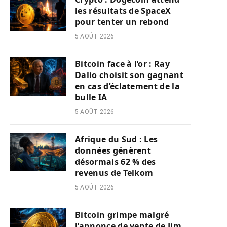
les résultats de SpaceX
pour tenter un rebond
5 AOÛT 2026
Bitcoin face à l’or : Ray
Dalio choisit son gagnant
en cas d’éclatement de la
bulle IA
5 AOÛT 2026
Afrique du Sud : Les
données génèrent
désormais 62 % des
revenus de Telkom
5 AOÛT 2026
Bitcoin grimpe malgré
l’annonce de vente de Jim