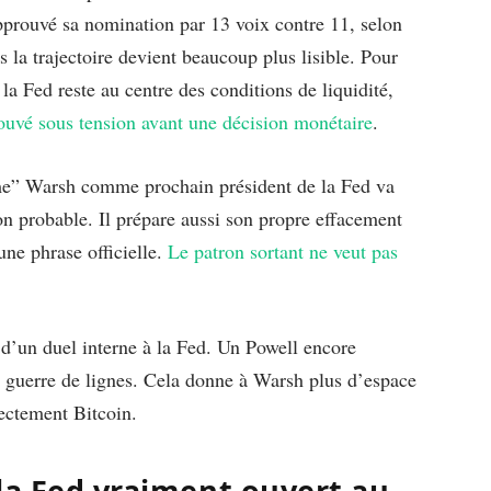
prouvé sa nomination par 13 voix contre 11, selon
s la trajectoire devient beaucoup plus lisible. Pour
la Fed reste au centre des conditions de liquidité,
rouvé sous tension avant une décision monétaire
.
me” Warsh comme prochain président de la Fed va
ion probable. Il prépare aussi son propre effacement
une phrase officielle.
Le patron sortant ne veut pas
e d’un duel interne à la Fed. Un Powell encore
ne guerre de lignes. Cela donne à Warsh plus d’espace
rectement Bitcoin.
la Fed vraiment ouvert au