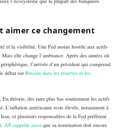
mieux l’écosystème que la plupart des banquiers
it aimer ce changement
é et la visibilité. Une Fed moins hostile aux actifs
 Mais elle change l’ambiance. Après des années où
 périphérique, l’arrivée d’un président qui comprend
 le débat sur
Bitcoin dans les réserves et les
 En théorie, des taux plus bas soutiennent les actifs
gé. L’inflation américaine reste élevée, notamment à
’Iran, et plusieurs responsables de la Fed préfèrent
re.
AP rappelle aussi
que sa nomination doit encore