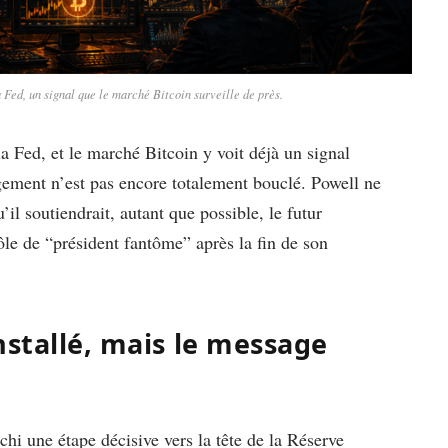
Fed, un signal que le marché Bitcoin surveille de près.
 Fed, et le marché Bitcoin y voit déjà un signal
ement n’est pas encore totalement bouclé. Powell ne
l soutiendrait, autant que possible, le futur
ôle de “président fantôme” après la fin de son
nstallé, mais le message
hi une étape décisive vers la tête de la Réserve