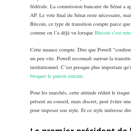
fédérale. La commission bancaire du Sénat a ap
AP. Le vote final du Sénat reste nécessaire, mai
Bitcoin, ce type de transition compte parce que 
comme on l’a déjà vu lorsque
Bitcoin s’est ret
Cette nuance compte. Dire que Powell “confir
un peu vite. Powell reconnaît surtout la transit
institutionnel. C’est presque plus important qu’
bloquer le patron entrant
.
Pour les marchés, cette attitude réduit le risqu
présent au conseil, mais discret, peut éviter u
pour imposer son style. Et ce style intéresse di
Le premier président de 