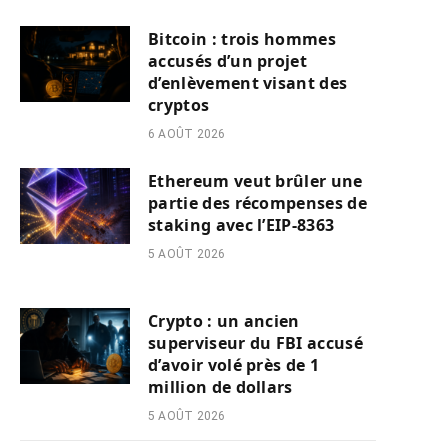
Bitcoin : trois hommes
accusés d’un projet
d’enlèvement visant des
cryptos
6 AOÛT 2026
Ethereum veut brûler une
partie des récompenses de
staking avec l’EIP-8363
5 AOÛT 2026
Crypto : un ancien
superviseur du FBI accusé
d’avoir volé près de 1
million de dollars
5 AOÛT 2026