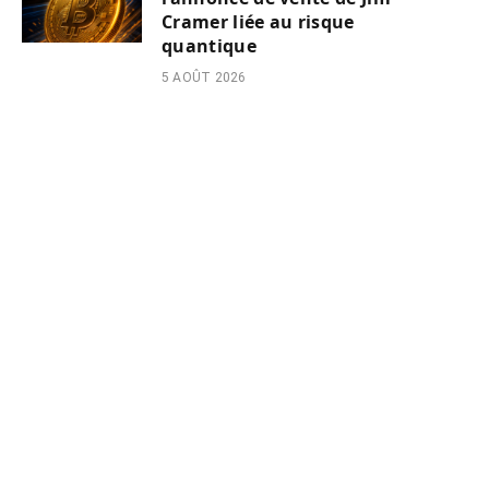
Cramer liée au risque
quantique
5 AOÛT 2026