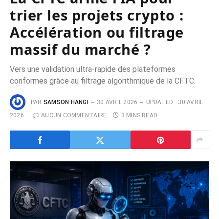
trier les projets crypto :
Accélération ou filtrage
massif du marché ?
Vers une validation ultra-rapide des plateformes
conformes grâce au filtrage algorithmique de la CFTC.
PAR
SAMSON HANGI
30 AVRIL 2026
UPDATED:
30 AVRIL
2026
AUCUN COMMENTAIRE
3 MINS READ