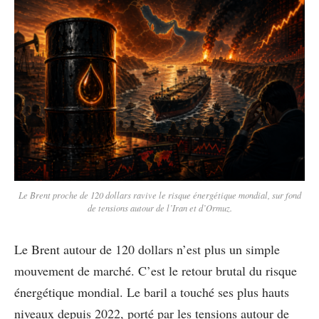
Le Brent proche de 120 dollars ravive le risque énergétique mondial, sur fond
de tensions autour de l’Iran et d’Ormuz.
Le Brent autour de 120 dollars n’est plus un simple
mouvement de marché. C’est le retour brutal du risque
énergétique mondial. Le baril a touché ses plus hauts
niveaux depuis 2022, porté par les tensions autour de