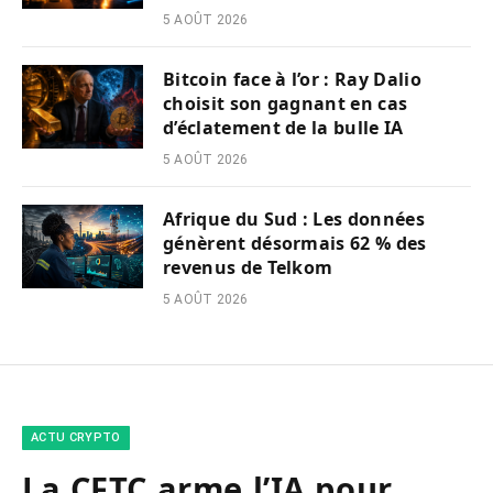
5 AOÛT 2026
Bitcoin face à l’or : Ray Dalio
choisit son gagnant en cas
d’éclatement de la bulle IA
5 AOÛT 2026
Afrique du Sud : Les données
génèrent désormais 62 % des
revenus de Telkom
5 AOÛT 2026
ACTU CRYPTO
La CFTC arme l’IA pour