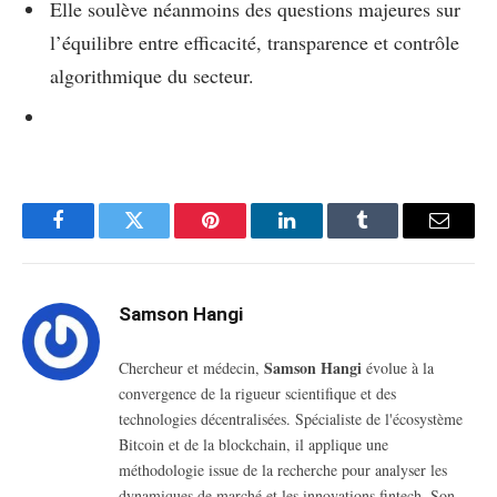
Elle soulève néanmoins des questions majeures sur
l’équilibre entre efficacité, transparence et contrôle
algorithmique du secteur.
Facebook
Twitter
Pinterest
LinkedIn
Tumblr
Email
Samson Hangi
Samson Hangi
Chercheur et médecin,
évolue à la
convergence de la rigueur scientifique et des
technologies décentralisées. Spécialiste de l'écosystème
Bitcoin et de la blockchain, il applique une
méthodologie issue de la recherche pour analyser les
dynamiques de marché et les innovations fintech.
Son