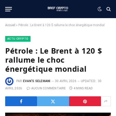
Accueil
»
Pétrole : Le Brent à 120 $ rallume le choc énergétique mondial
ACTU CRYPTO
Pétrole : Le Brent à 120 $
rallume le choc
énergétique mondial
PAR
EVAN'S SELEMANI
30 AVRIL 2026
UPDATED:
30
AVRIL 2026
AUCUN COMMENTAIRE
4 MINS READ