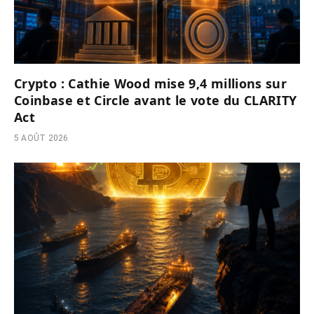
Crypto : Cathie Wood mise 9,4 millions sur
Coinbase et Circle avant le vote du CLARITY
Act
5 AOÛT 2026