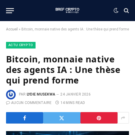
Accueil
»
Bitcoin, monnaie native des agents IA : Une thèse qui prend forme
ACTU CRYPTO
Bitcoin, monnaie native
des agents IA : Une thèse
qui prend forme
PAR
LYDIE MUSEKWA
24 JANVIER 2026
AUCUN COMMENTAIRE
14 MINS READ