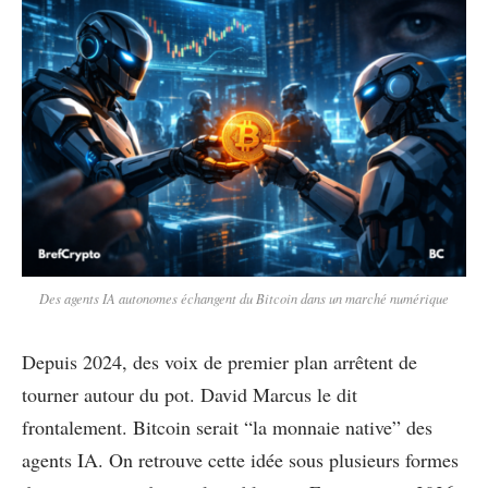
Des agents IA autonomes échangent du Bitcoin dans un marché numérique
Depuis 2024, des voix de premier plan arrêtent de
tourner autour du pot. David Marcus le dit
frontalement. Bitcoin serait “la monnaie native” des
agents IA. On retrouve cette idée sous plusieurs formes