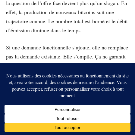
la question de l’offre fixe devient plus qu’un slogan. En
effet, la production de nouveaux bitcoins suit une
trajectoire connue. Le nombre total est borné et le débit
d’émission diminue dans le temps.
Si une demande fonctionnelle s’ajoute, elle ne remplace
pas la demande existante. Elle s’empile. Ça ne garantit
pas “un prix”, ca ne donne pas une date. Mais, ça
change la structure du marché. Parce qu’une demande
utilitaire a tendance à acheter dans les creux aussi. Elle
achète quand il faut exécuter, pas quand l’humeur est
bonne.
Le point faible : La gestion