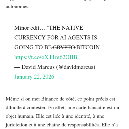
autonomes.
Minor edit… "THE NATIVE
CURRENCY FOR AI AGENTS IS
GOING TO BE ̶C̶R̶Y̶P̶T̶O̶ BITCOIN."
https://t.co/oXT1m62OBB
— David Marcus (@davidmarcus)
January 22, 2026
Même si on met Binance de côté, ce point précis est
difficile à contester. En effet, une carte bancaire est un
objet humain. Elle est liée à une identité, à une
juridiction et à une chaîne de responsabilités. Elle n’a