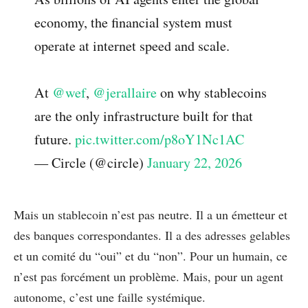
economy, the financial system must
operate at internet speed and scale.
At
@wef
,
@jerallaire
on why stablecoins
are the only infrastructure built for that
future.
pic.twitter.com/p8oY1Nc1AC
— Circle (@circle)
January 22, 2026
Mais un stablecoin n’est pas neutre. Il a un émetteur et
des banques correspondantes. Il a des adresses gelables
et un comité du “oui” et du “non”. Pour un humain, ce
n’est pas forcément un problème. Mais, pour un agent
autonome, c’est une faille systémique.