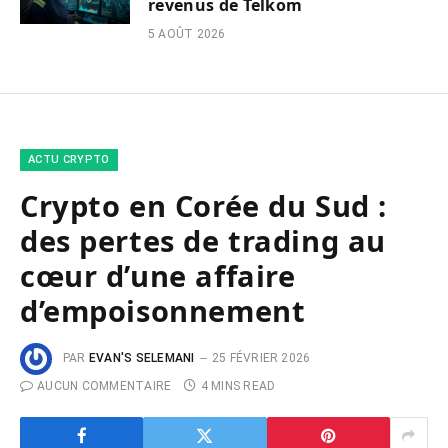
revenus de Telkom
5 AOÛT 2026
ACTU CRYPTO
Crypto en Corée du Sud :
des pertes de trading au
cœur d’une affaire
d’empoisonnement
PAR
EVAN'S SELEMANI
25 FÉVRIER 2026
AUCUN COMMENTAIRE
4 MINS READ