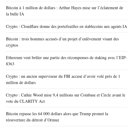
Bitcoin à 1 million de dollars : Arthur Hayes mise sur l’éclatement de
la bulle IA
Crypto : Cloudflare donne des portefeuilles en stablecoins aux agents IA
Bitcoin : trois hommes accusés d’un projet d’enlèvement visant des
cryptos
Ethereum veut brûler une partie des récompenses de staking avec l’EIP-
8363
Crypto : un ancien superviseur du FBI accusé d’avoir volé près de 1
million de dollars
Crypto : Cathie Wood mise 9,4 millions sur Coinbase et Circle avant le
vote du CLARITY Act
Bitcoin repasse les 64 000 dollars alors que Trump promet la
réouverture du détroit d’Ormuz