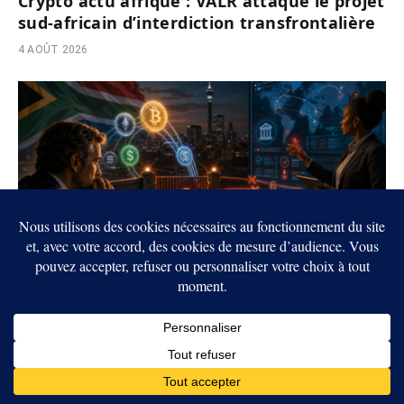
Crypto actu afrique : VALR attaque le projet
sud-africain d’interdiction transfrontalière
4 AOÛT 2026
Crypto : l’Afrique du Sud envisage de
bloquer les transferts internationaux des
entreprises
4 AOÛT 2026