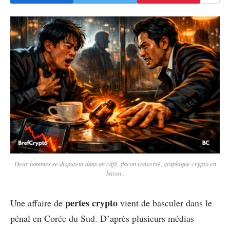
Deux hommes se disputent dans un café, flacon renversé, graphique crypto en
baisse.
pertes crypto
Une affaire de
vient de basculer dans le
pénal en Corée du Sud. D’après plusieurs médias