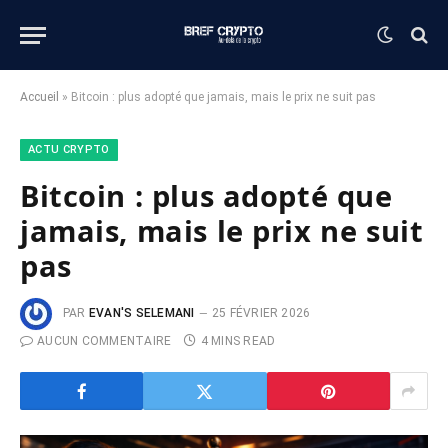
Accueil
»
Bitcoin : plus adopté que jamais, mais le prix ne suit pas
ACTU CRYPTO
Bitcoin : plus adopté que
jamais, mais le prix ne suit
pas
PAR
EVAN'S SELEMANI
25 FÉVRIER 2026
AUCUN COMMENTAIRE
4 MINS READ