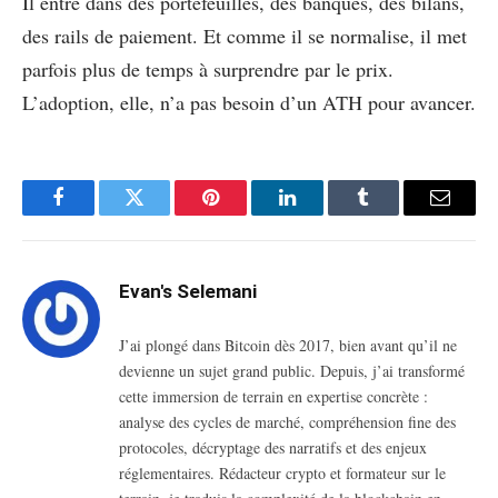
Il entre dans des portefeuilles, des banques, des bilans,
des rails de paiement. Et comme il se normalise, il met
parfois plus de temps à surprendre par le prix.
L’adoption, elle, n’a pas besoin d’un ATH pour avancer.
Facebook
Twitter
Pinterest
LinkedIn
Tumblr
Email
Evan's Selemani
J’ai plongé dans Bitcoin dès 2017, bien avant qu’il ne
devienne un sujet grand public. Depuis, j’ai transformé
cette immersion de terrain en expertise concrète :
analyse des cycles de marché, compréhension fine des
protocoles, décryptage des narratifs et des enjeux
réglementaires. Rédacteur crypto et formateur sur le