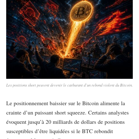
Les positions short peuvent devenir le carburant d’un rebond violent du Bitcoin.
Le positionnement baissier sur le Bitcoin alimente la
crainte d’un puissant short squeeze. Certains analystes
évoquent jusqu’à 20 milliards de dollars de positions
susceptibles d’être liquidées si le BTC rebondit