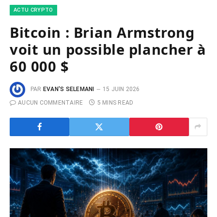
ACTU CRYPTO
Bitcoin : Brian Armstrong
voit un possible plancher à
60 000 $
PAR
EVAN'S SELEMANI
15 JUIN 2026
AUCUN COMMENTAIRE
5 MINS READ