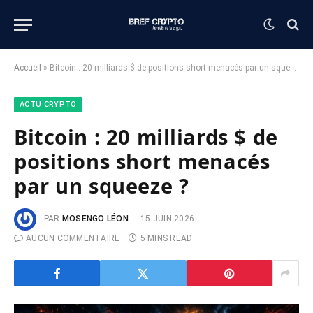
Accueil
»
Bitcoin : 20 milliards $ de positions short menacés par un squeeze ?
ACTU CRYPTO
Bitcoin : 20 milliards $ de
positions short menacés
par un squeeze ?
PAR
MOSENGO LÉON
15 JUIN 2026
AUCUN COMMENTAIRE
5 MINS READ