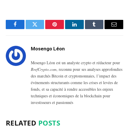
Facebook
Twitter
Pinterest
LinkedIn
Tumblr
Email
Mosengo Léon
Mosengo Léon est un analyste crypto et rédacteur pour
BrefCrypto.com
, reconnu pour ses analyses approfondies
des marchés Bitcoin et cryptomonnaies, l’impact des
événements structurants comme les crises et levées de
fonds, et sa capacité à rendre accessibles les enjeux
techniques et économiques de la blockchain pour
investisseurs et passionnés
RELATED
POSTS