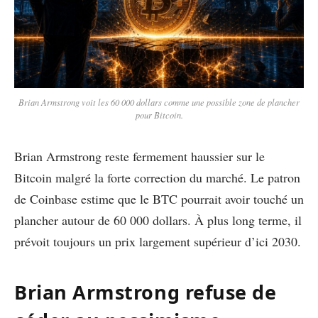
Brian Armstrong voit les 60 000 dollars comme une possible zone de plancher
pour Bitcoin.
Brian Armstrong reste fermement haussier sur le
Bitcoin malgré la forte correction du marché. Le patron
de Coinbase estime que le BTC pourrait avoir touché un
plancher autour de 60 000 dollars. À plus long terme, il
prévoit toujours un prix largement supérieur d’ici 2030.
Brian Armstrong refuse de