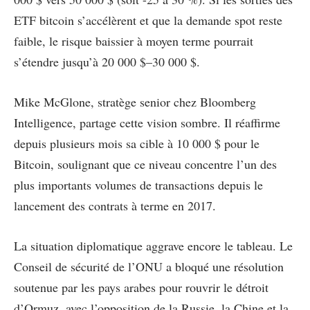
ETF bitcoin s’accélèrent et que la demande spot reste
faible, le risque baissier à moyen terme pourrait
s’étendre jusqu’à 20 000 $–30 000 $.
Mike McGlone, stratège senior chez Bloomberg
Intelligence, partage cette vision sombre. Il réaffirme
depuis plusieurs mois sa cible à 10 000 $ pour le
Bitcoin, soulignant que ce niveau concentre l’un des
plus importants volumes de transactions depuis le
lancement des contrats à terme en 2017.
La situation diplomatique aggrave encore le tableau. Le
Conseil de sécurité de l’ONU a bloqué une résolution
soutenue par les pays arabes pour rouvrir le détroit
d’Ormuz, avec l’opposition de la Russie, la Chine et la