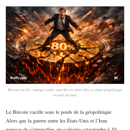
Bitcoin vacille : panique totale, marchés en chute libre et chaos géopolitique
en toile de fond.
Le Bitcoin vacille sous le poids de la géopolitique.
Alors que la guerre entre les États-Unis et l’Iran
menace de s’intensifier, un scénario catastrophe à 10