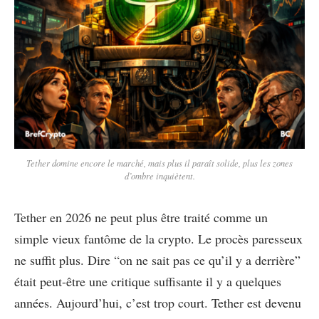
Tether domine encore le marché, mais plus il paraît solide, plus les zones
d’ombre inquiètent.
Tether en 2026 ne peut plus être traité comme un
simple vieux fantôme de la crypto. Le procès paresseux
ne suffit plus. Dire “on ne sait pas ce qu’il y a derrière”
était peut-être une critique suffisante il y a quelques
années. Aujourd’hui, c’est trop court. Tether est devenu