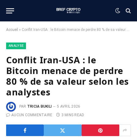
Accueil
»
Conflit Iran-USA : le Bitcoin menace de perdre 80 % de sa valeur selon les analystes
ANALYSE
Conflit Iran-USA : le
Bitcoin menace de perdre
80 % de sa valeur selon les
analystes
PAR
TRICIA BUKILI
5 AVRIL 2026
AUCUN COMMENTAIRE
3 MINS READ