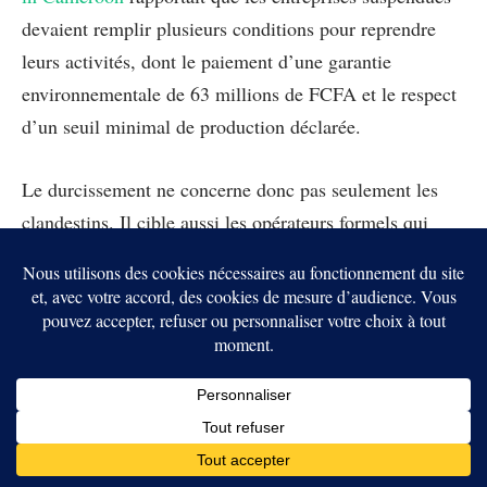
devaient remplir plusieurs conditions pour reprendre
leurs activités, dont le paiement d’une garantie
environnementale de 63 millions de FCFA et le respect
d’un seuil minimal de production déclarée.
Le durcissement ne concerne donc pas seulement les
clandestins. Il cible aussi les opérateurs formels qui
veulent rester dans le secteur sans assumer les coûts
environnementaux, fiscaux et sociaux. En clair,
Yaoundé veut que l’or soit rentable pour l’État, pas
seulement pour ceux qui l’extraient.
Le test sera l’application sur
le terrain