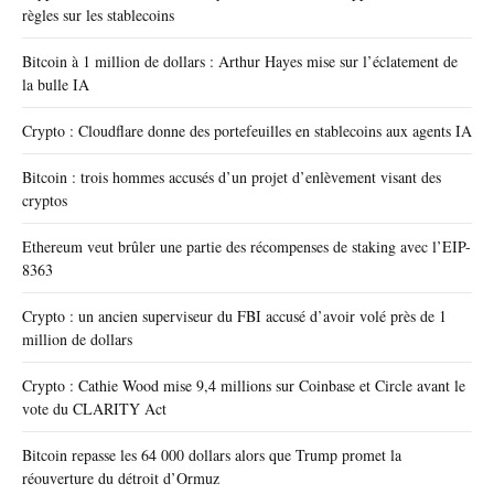
règles sur les stablecoins
Bitcoin à 1 million de dollars : Arthur Hayes mise sur l’éclatement de
la bulle IA
Crypto : Cloudflare donne des portefeuilles en stablecoins aux agents IA
Bitcoin : trois hommes accusés d’un projet d’enlèvement visant des
cryptos
Ethereum veut brûler une partie des récompenses de staking avec l’EIP-
8363
Crypto : un ancien superviseur du FBI accusé d’avoir volé près de 1
million de dollars
Crypto : Cathie Wood mise 9,4 millions sur Coinbase et Circle avant le
vote du CLARITY Act
Bitcoin repasse les 64 000 dollars alors que Trump promet la
réouverture du détroit d’Ormuz