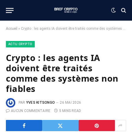
Accueil
»
Crypto : les agents IA doivent être traités comme des systèmes non fiables
ACTU CRYPTO
Crypto : les agents IA
doivent être traités
comme des systèmes non
fiables
PAR
YVES KITSONGO
26 MAI 2026
AUCUN COMMENTAIRE
5 MINS READ