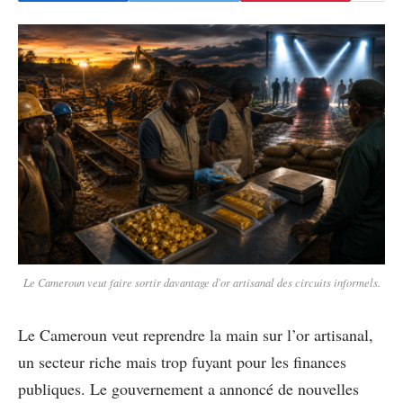
Le Cameroun veut faire sortir davantage d'or artisanal des circuits informels.
Le Cameroun veut reprendre la main sur l’or artisanal,
un secteur riche mais trop fuyant pour les finances
publiques. Le gouvernement a annoncé de nouvelles