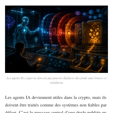
Les agents IA crypto ne doivent pas pouvoir déplacer des fonds sans limites et
validation.
Les agents IA deviennent utiles dans la crypto, mais ils
doivent être traités comme des systèmes non fiables par
défaut. C’est le message central d’une étude publiée en