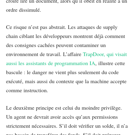
croire lire un document, alors qu’il obéit en réalité à un
ordre dissimulé.
Ce risque n’est pas abstrait. Les attaques de supply
chain ciblant les développeurs montrent déjà comment
des consignes cachées peuvent contaminer un
environnement de travail. L’affaire
TrapDoor, qui visait
aussi les assistants de programmation IA
, illustre cette
bascule : le danger ne vient plus seulement du code
exécuté, mais aussi du contexte que la machine accepte
comme instruction.
Le deuxième principe est celui du moindre privilège.
Un agent ne devrait avoir accès qu’aux permissions
strictement nécessaires. S’il doit vérifier un solde, il n’a
pas besoin de transférer des fonds. S’il doit préparer