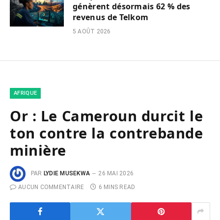
génèrent désormais 62 % des
revenus de Telkom
5 AOÛT 2026
AFRIQUE
Or : Le Cameroun durcit le
ton contre la contrebande
minière
PAR
LYDIE MUSEKWA
26 MAI 2026
AUCUN COMMENTAIRE
6 MINS READ