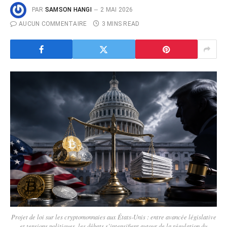
PAR
SAMSON HANGI
2 MAI 2026
AUCUN COMMENTAIRE
3 MINS READ
Projet de loi sur les cryptomonnaies aux États-Unis : entre avancée législative
et tensions politiques, les débats s’intensifient autour de la régulation du