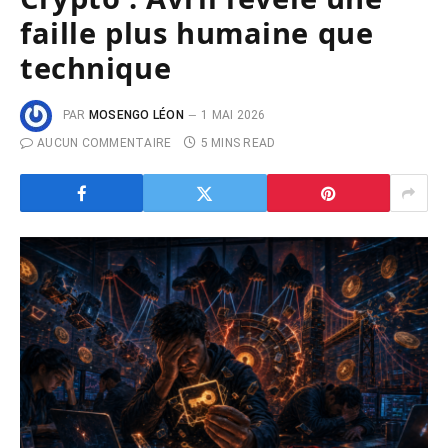
faille plus humaine que
technique
PAR
MOSENGO LÉON
1 MAI 2026
AUCUN COMMENTAIRE
5 MINS READ