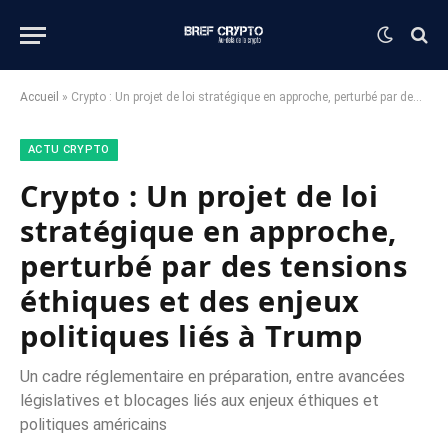
Accueil
»
Crypto : Un projet de loi stratégique en approche, perturbé par des tensions éthiques et des enjeux politiques liés à Trump
ACTU CRYPTO
Crypto : Un projet de loi
stratégique en approche,
perturbé par des tensions
éthiques et des enjeux
politiques liés à Trump
Un cadre réglementaire en préparation, entre avancées
législatives et blocages liés aux enjeux éthiques et
politiques américains