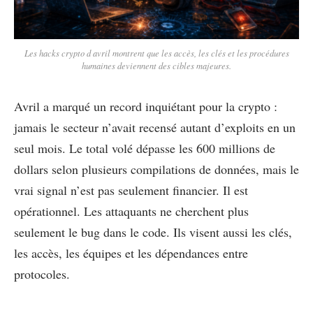
Les hacks crypto d avril montrent que les accès, les clés et les procédures
humaines deviennent des cibles majeures.
Avril a marqué un record inquiétant pour la crypto :
jamais le secteur n’avait recensé autant d’exploits en un
seul mois. Le total volé dépasse les 600 millions de
dollars selon plusieurs compilations de données, mais le
vrai signal n’est pas seulement financier. Il est
opérationnel. Les attaquants ne cherchent plus
seulement le bug dans le code. Ils visent aussi les clés,
les accès, les équipes et les dépendances entre
protocoles.