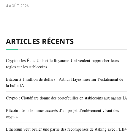
4 AOÛT 2026
ARTICLES RÉCENTS
Crypto : les États-Unis et le Royaume-Uni veulent rapprocher leurs
règles sur les stablecoins
Bitcoin à 1 million de dollars : Arthur Hayes mise sur l’éclatement de
la bulle IA
Crypto : Cloudflare donne des portefeuilles en stablecoins aux agents IA
Bitcoin : trois hommes accusés d’un projet d’enlèvement visant des
cryptos
Ethereum veut brûler une partie des récompenses de staking avec l’EIP-