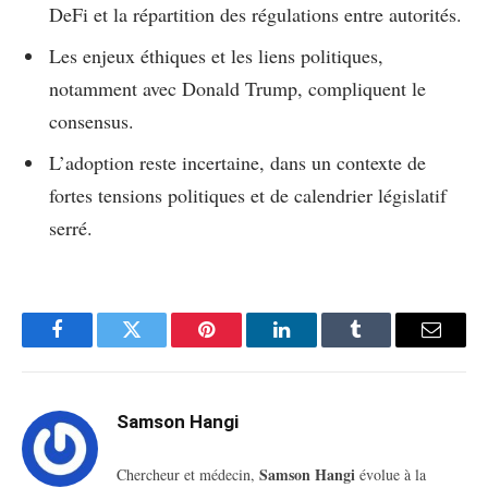
DeFi et la répartition des régulations entre autorités.
Les enjeux éthiques et les liens politiques,
notamment avec Donald Trump, compliquent le
consensus.
L’adoption reste incertaine, dans un contexte de
fortes tensions politiques et de calendrier législatif
serré.
Facebook
Twitter
Pinterest
LinkedIn
Tumblr
Email
Samson Hangi
Samson Hangi
Chercheur et médecin,
évolue à la