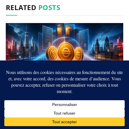
RELATED
POSTS
Crypto : les États-Unis et le Royaume-Uni
veulent rapprocher leurs règles sur les
stablecoins
6 AOÛT 2026