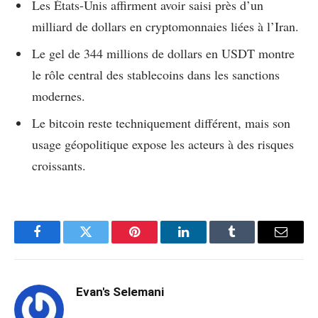
Les États-Unis affirment avoir saisi près d’un
milliard de dollars en cryptomonnaies liées à l’Iran.
Le gel de 344 millions de dollars en USDT montre
le rôle central des stablecoins dans les sanctions
modernes.
Le bitcoin reste techniquement différent, mais son
usage géopolitique expose les acteurs à des risques
croissants.
Facebook
Twitter
Pinterest
LinkedIn
Tumblr
Email
Evan's Selemani