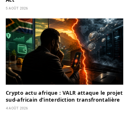
5 AOÛT 2026
Crypto actu afrique : VALR attaque le projet
sud-africain d’interdiction transfrontalière
4 AOÛT 2026