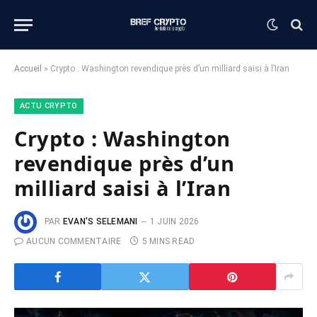
Accueil
»
Crypto : Washington revendique près d’un milliard saisi à l’Iran
ACTU CRYPTO
Crypto : Washington
revendique près d’un
milliard saisi à l’Iran
PAR
EVAN'S SELEMANI
1 JUIN 2026
AUCUN COMMENTAIRE
5 MINS READ