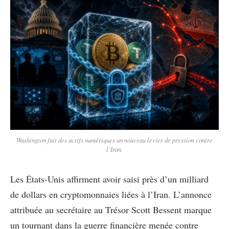
Washington fait des actifs numériques un nouveau levier de pression contre
l’Iran.
Les États-Unis affirment avoir saisi près d’un milliard
de dollars en cryptomonnaies liées à l’Iran. L’annonce
attribuée au secrétaire au Trésor Scott Bessent marque
un tournant dans la guerre financière menée contre