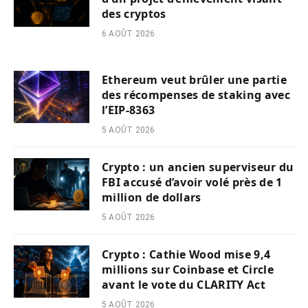
des cryptos
6 AOÛT 2026
Ethereum veut brûler une partie
des récompenses de staking avec
l’EIP-8363
5 AOÛT 2026
Crypto : un ancien superviseur du
FBI accusé d’avoir volé près de 1
million de dollars
5 AOÛT 2026
Crypto : Cathie Wood mise 9,4
millions sur Coinbase et Circle
avant le vote du CLARITY Act
5 AOÛT 2026