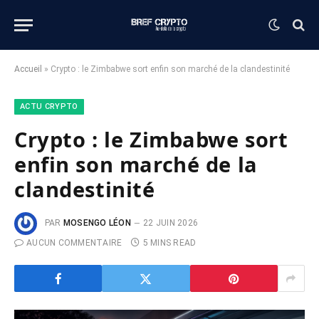
Accueil
»
Crypto : le Zimbabwe sort enfin son marché de la clandestinité
ACTU CRYPTO
Crypto : le Zimbabwe sort
enfin son marché de la
clandestinité
PAR
MOSENGO LÉON
22 JUIN 2026
AUCUN COMMENTAIRE
5 MINS READ