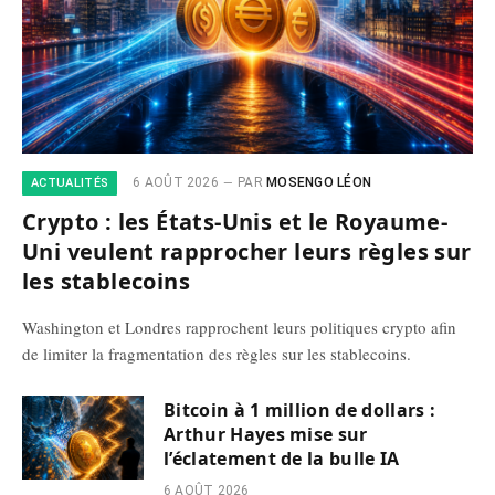
6 AOÛT 2026
PAR
MOSENGO LÉON
ACTUALITÉS
Crypto : les États-Unis et le Royaume-
Uni veulent rapprocher leurs règles sur
les stablecoins
Washington et Londres rapprochent leurs politiques crypto afin
de limiter la fragmentation des règles sur les stablecoins.
Bitcoin à 1 million de dollars :
Arthur Hayes mise sur
l’éclatement de la bulle IA
6 AOÛT 2026