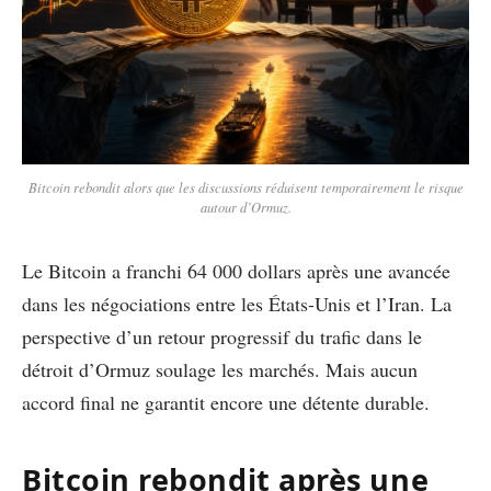
Bitcoin rebondit alors que les discussions réduisent temporairement le risque
autour d’Ormuz.
Le Bitcoin a franchi 64 000 dollars après une avancée
dans les négociations entre les États-Unis et l’Iran. La
perspective d’un retour progressif du trafic dans le
détroit d’Ormuz soulage les marchés. Mais aucun
accord final ne garantit encore une détente durable.
Bitcoin rebondit après une