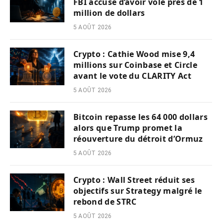
FBI accusé d’avoir volé près de 1
million de dollars
5 AOÛT 2026
Crypto : Cathie Wood mise 9,4
millions sur Coinbase et Circle
avant le vote du CLARITY Act
5 AOÛT 2026
Bitcoin repasse les 64 000 dollars
alors que Trump promet la
réouverture du détroit d’Ormuz
5 AOÛT 2026
Crypto : Wall Street réduit ses
objectifs sur Strategy malgré le
rebond de STRC
5 AOÛT 2026