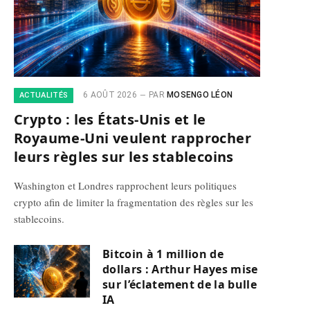
6 AOÛT 2026
PAR
MOSENGO LÉON
ACTUALITÉS
Crypto : les États-Unis et le
Royaume-Uni veulent rapprocher
leurs règles sur les stablecoins
Washington et Londres rapprochent leurs politiques
crypto afin de limiter la fragmentation des règles sur les
stablecoins.
Bitcoin à 1 million de
dollars : Arthur Hayes mise
sur l’éclatement de la bulle
IA