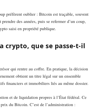
up préfèrent oublier : Bitcoin est traçable, souvent
t prendre des années, puis se refermer d’un coup,
ypto saisi en propriété publique.
a crypto, que se passe-t-il
ésor qui rentre au coffre. En pratique, la décision
ernement obtient un titre légal sur un ensemble
ctifs financiers et immobiliers liés au même dossier.
tion et de liquidation propres à l’État fédéral. Ce
e prix du Bitcoin. C’est de l’administration :