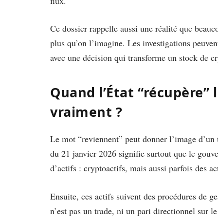
flux.
Ce dossier rappelle aussi une réalité que beauco
plus qu’on l’imagine. Les investigations peuven
avec une décision qui transforme un stock de cr
Quand l’État “récupère” l
vraiment ?
Le mot “reviennent” peut donner l’image d’un tr
du 21 janvier 2026 signifie surtout que le gouv
d’actifs : cryptoactifs, mais aussi parfois des a
Ensuite, ces actifs suivent des procédures de ges
n’est pas un trade, ni un pari directionnel sur l