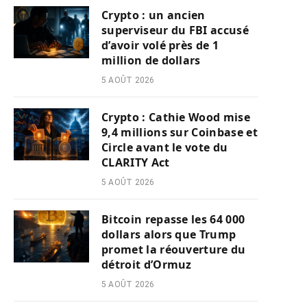
Crypto : un ancien
superviseur du FBI accusé
d’avoir volé près de 1
million de dollars
5 AOÛT 2026
Crypto : Cathie Wood mise
9,4 millions sur Coinbase et
Circle avant le vote du
CLARITY Act
5 AOÛT 2026
Bitcoin repasse les 64 000
dollars alors que Trump
promet la réouverture du
détroit d’Ormuz
5 AOÛT 2026