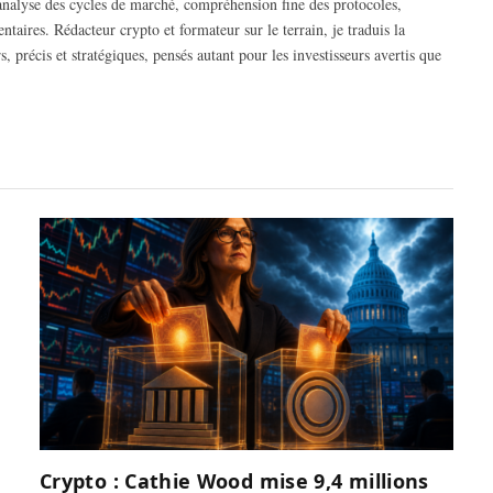
 analyse des cycles de marché, compréhension fine des protocoles,
ntaires. Rédacteur crypto et formateur sur le terrain, je traduis la
, précis et stratégiques, pensés autant pour les investisseurs avertis que
Crypto : Cathie Wood mise 9,4 millions