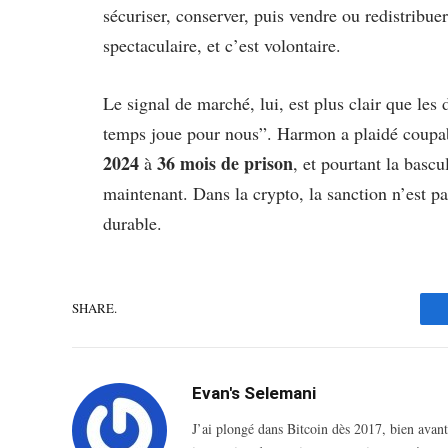
sécuriser, conserver, puis vendre ou redistribue
spectaculaire, et c’est volontaire.
Le signal de marché, lui, est plus clair que les
temps joue pour nous”. Harmon a plaidé coupa
2024
36 mois de prison
à
, et pourtant la bascu
maintenant. Dans la crypto, la sanction n’est pa
durable.
SHARE.
Evan's Selemani
J’ai plongé dans Bitcoin dès 2017, bien avant