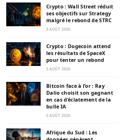
Crypto : Wall Street réduit
ses objectifs sur Strategy
malgré le rebond de STRC
5 AOÛT 2026
Crypto : Dogecoin attend
les résultats de SpaceX
pour tenter un rebond
5 AOÛT 2026
Bitcoin face à l’or : Ray
Dalio choisit son gagnant
en cas d’éclatement de la
bulle IA
5 AOÛT 2026
Afrique du Sud : Les
données génèrent