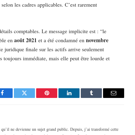
r selon les cadres applicables. C’est rarement
 détails comptables. Le message implicite est : “le
août 2021
novembre
ble en
et a été condamné en
le juridique finale sur les actifs arrive seulement
s toujours immédiate, mais elle peut être lourde et
Facebook
Twitter
Pinterest
LinkedIn
Tumblr
Email
 qu’il ne devienne un sujet grand public. Depuis, j’ai transformé cette