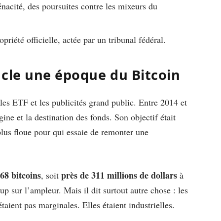
ténacité, des poursuites contre les mixeurs du
priété officielle, actée par un tribunal fédéral.
ucle une époque du Bitcoin
les ETF et les publicités grand public. Entre 2014 et
igine et la destination des fonds. Son objectif était
e plus floue pour qui essaie de remonter une
68 bitcoins
près de 311 millions de dollars
, soit
à
up sur l’ampleur. Mais il dit surtout autre chose : les
taient pas marginales. Elles étaient industrielles.