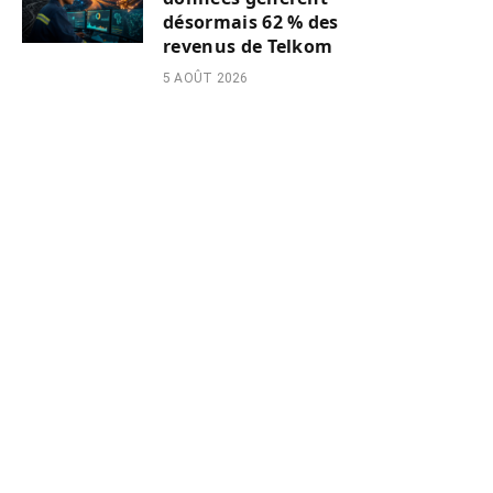
désormais 62 % des
revenus de Telkom
5 AOÛT 2026