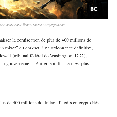
t sous haute surveillance. Source : Brefcrypto.com
naliser la confiscation de plus de 400 millions de
coin mixer” du darknet. Une ordonnance définitive,
Howell (tribunal fédéral de Washington, D.C.),
fs au gouvernement. Autrement dit : ce n’est plus
plus de 400 millions de dollars d’actifs en crypto liés