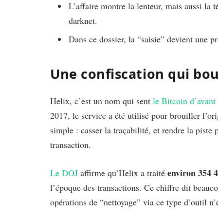
L’affaire montre la lenteur, mais aussi la 
darknet.
Dans ce dossier, la “saisie” devient une pro
Une confiscation qui bo
Helix, c’est un nom qui sent
le Bitcoin d’avant
2017, le service a été utilisé pour brouiller l’or
simple : casser la traçabilité, et rendre la pist
transaction.
environ 354 4
Le DOJ
affirme qu’Helix a traité
l’époque des transactions. Ce chiffre dit beauco
opérations de “nettoyage” via ce type d’outil n’é