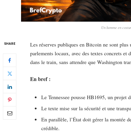
Un homme en costum
Les réserves publiques en Bitcoin ne sont plus 
SHARE
parlements locaux, avec des textes concrets et
dans le train, sans attendre que Washington tra
En bref :
Le Tennessee pousse HB1695, un projet de
Le texte mise sur la sécurité et une trans
En parallèle, l’État doit gérer la montée d
crédible.