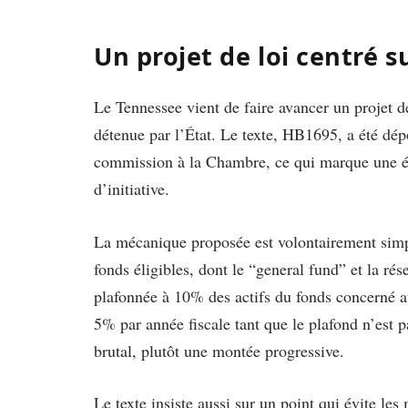
Un projet de loi centré s
Le Tennessee vient de faire avancer un projet de
détenue par l’État. Le texte, HB1695, a été dép
commission à la Chambre, ce qui marque une ét
d’initiative.
La mécanique proposée est volontairement simpl
fonds éligibles, dont le “general fund” et la rés
plafonnée à 10% des actifs du fonds concerné 
5% par année fiscale tant que le plafond n’est p
brutal, plutôt une montée progressive.
Le texte insiste aussi sur un point qui évite les