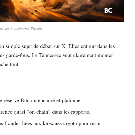
e serre un énorme Bitcoin
un simple sujet de débat sur X. Elles entrent dans les
 des garde-fous. Le Tennessee veut clairement monter
nche tout.
 réserve Bitcoin encadré et plafonné.
parence quasi “on-chain” dans les rapports.
es fraudes liées aux kiosques crypto pour rester