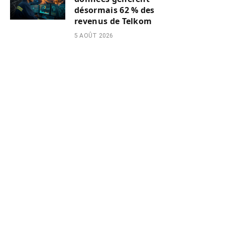
désormais 62 % des
revenus de Telkom
5 AOÛT 2026