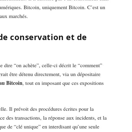
numériques. Bitcoin, uniquement Bitcoin. C’est un
 aux marchés.
 de conservation et de
e dire “on achète”, celle-ci décrit le “comment”
rait être détenu directement, via un dépositaire
au Bitcoin
, tout en imposant que ces expositions
lle. Il prévoit des procédures écrites pour la
ce des transactions, la réponse aux incidents, et la
isque de “clé unique” en interdisant qu’une seule