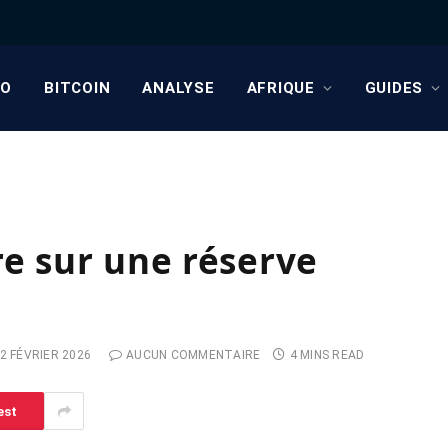
TO
BITCOIN
ANALYSE
AFRIQUE
GUIDES
e sur une réserve
2 FÉVRIER 2026
AUCUN COMMENTAIRE
4 MINS READ
est