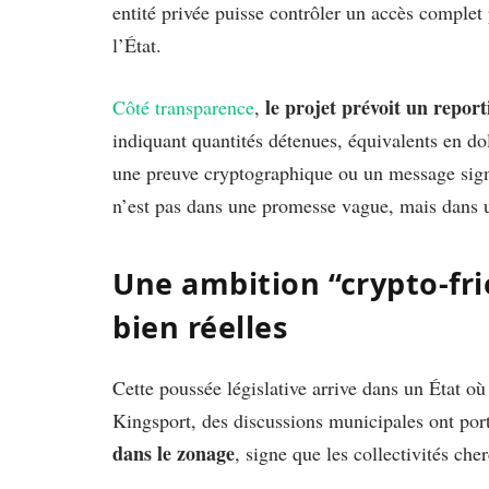
entité privée puisse contrôler un accès complet 
l’État.
le projet prévoit un report
Côté transparence
,
indiquant quantités détenues, équivalents en dol
une preuve cryptographique ou un message signé
n’est pas dans une promesse vague, mais dans u
Une ambition “crypto-frie
bien réelles
Cette poussée législative arrive dans un État où 
Kingsport, des discussions municipales ont porté
dans le zonage
, signe que les collectivités che