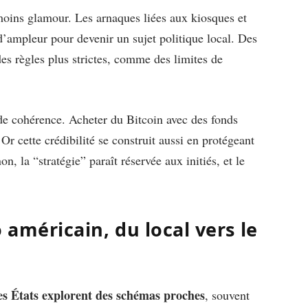
t moins glamour. Les arnaques liées aux kiosques et
d’ampleur pour devenir un sujet politique local. Des
s règles plus strictes, comme des limites de
t de cohérence. Acheter du Bitcoin avec des fonds
 Or cette crédibilité se construit aussi en protégeant
on, la “stratégie” paraît réservée aux initiés, et le
 américain, du local vers le
s États explorent des schémas proches
, souvent