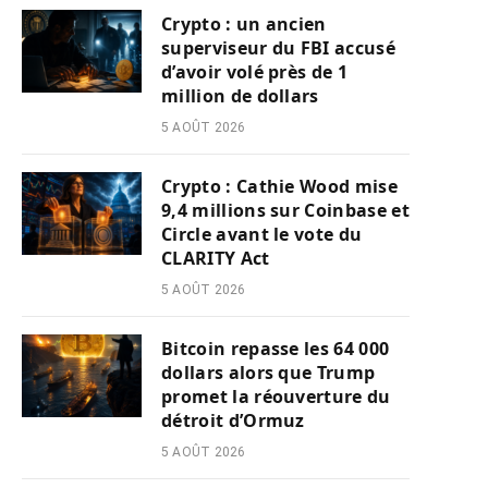
Crypto : un ancien
superviseur du FBI accusé
d’avoir volé près de 1
million de dollars
5 AOÛT 2026
Crypto : Cathie Wood mise
9,4 millions sur Coinbase et
Circle avant le vote du
CLARITY Act
5 AOÛT 2026
Bitcoin repasse les 64 000
dollars alors que Trump
promet la réouverture du
détroit d’Ormuz
5 AOÛT 2026