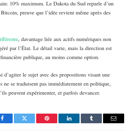
frain: 10% maximum. Le Dakota du Sud reparle d’un
 Bitcoin, preuve que l’idée revient même après des
ifférente
, davantage liée aux actifs numériques non
éré par l’État. Le détail varie, mais la direction est
s financière publique, au moins comme option.
i d’agiter le sujet avec des propositions visant une
es ne se traduisent pas immédiatement en politique,
’ils peuvent expérimenter, et parfois devancer.
Facebook
Twitter
Pinterest
LinkedIn
Tumblr
Email