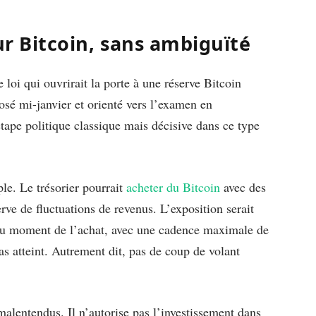
ur Bitcoin, sans ambiguïté
 loi qui ouvrirait la porte à une réserve Bitcoin
osé mi-janvier et orienté vers l’examen en
ape politique classique mais décisive dans ce type
e. Le trésorier pourrait
acheter du Bitcoin
avec des
erve de fluctuations de revenus. L’exposition serait
au moment de l’achat, avec une cadence maximale de
as atteint. Autrement dit, pas de coup de volant
 malentendus. Il n’autorise pas l’investissement dans