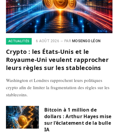
6 AOÛT 2026
PAR
MOSENGO LÉON
ACTUALITÉS
Crypto : les États-Unis et le
Royaume-Uni veulent rapprocher
leurs règles sur les stablecoins
Washington et Londres rapprochent leurs politiques
crypto afin de limiter la fragmentation des règles sur les
stablecoins.
Bitcoin à 1 million de
dollars : Arthur Hayes mise
sur l’éclatement de la bulle
IA