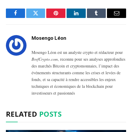
Facebook
Twitter
Pinterest
LinkedIn
Tumblr
Email
Mosengo Léon
Mosengo Léon est un analyste crypto et rédacteur pour
BrefCrypto.com
, reconnu pour ses analyses approfondies
des marchés Bitcoin et cryptomonnaies, l’impact des
événements structurants comme les crises et levées de
fonds, et sa capacité à rendre accessibles les enjeux
techniques et économiques de la blockchain pour
investisseurs et passionnés
RELATED
POSTS