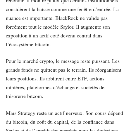
rebondir. Il montre plutôt que certains institutionnels
considèrent la baisse comme une fenêtre d’entrée. La
nuance est importante. BlackRock ne valide pas
forcément tout le modèle Saylor. Il augmente son
exposition à un actif coté devenu central dans
l’écosystème bitcoin.
Pour le marché crypto, le message reste puissant. Les
grands fonds ne quittent pas le terrain. Ils réorganisent
leurs positions. Ils arbitrent entre ETF, actions
minières, plateformes d’échange et sociétés de
trésorerie bitcoin.
Mais Strategy reste un actif nerveux. Son cours dépend
du bitcoin, du coût du capital, de la confiance dans
Saylor et de l’appétit des marchés pour les émissions