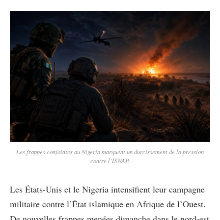
Les frappes conjointes au Nigeria marquent un durcissement de la pression
contre l’ISWAP.
Les États-Unis et le Nigeria intensifient leur campagne
militaire contre l’État islamique en Afrique de l’Ouest.
De nouvelles frappes menées dimanche dans le nord-est