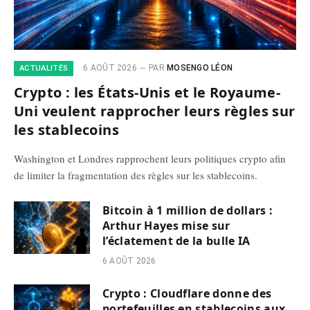
6 AOÛT 2026
PAR
MOSENGO LÉON
ACTUALITÉS
Crypto : les États-Unis et le Royaume-
Uni veulent rapprocher leurs règles sur
les stablecoins
Washington et Londres rapprochent leurs politiques crypto afin
de limiter la fragmentation des règles sur les stablecoins.
Bitcoin à 1 million de dollars :
Arthur Hayes mise sur
l’éclatement de la bulle IA
6 AOÛT 2026
Crypto : Cloudflare donne des
portefeuilles en stablecoins aux