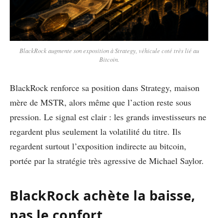
BlackRock augmente son exposition à Strategy, véhicule coté très lié au
Bitcoin.
BlackRock renforce sa position dans Strategy, maison
mère de MSTR, alors même que l’action reste sous
pression. Le signal est clair : les grands investisseurs ne
regardent plus seulement la volatilité du titre. Ils
regardent surtout l’exposition indirecte au bitcoin,
portée par la stratégie très agressive de Michael Saylor.
BlackRock achète la baisse,
pas le confort