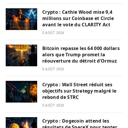
Crypto : Cathie Wood mise 9,4
millions sur Coinbase et Circle
avant le vote du CLARITY Act
5 AOÛT 2026
Bitcoin repasse les 64 000 dollars
alors que Trump promet la
réouverture du détroit d’Ormuz
5 AOÛT 2026
Crypto : Wall Street réduit ses
objectifs sur Strategy malgré le
rebond de STRC
5 AOÛT 2026
Crypto : Dogecoin attend les
résultats de SpaceX pour tenter