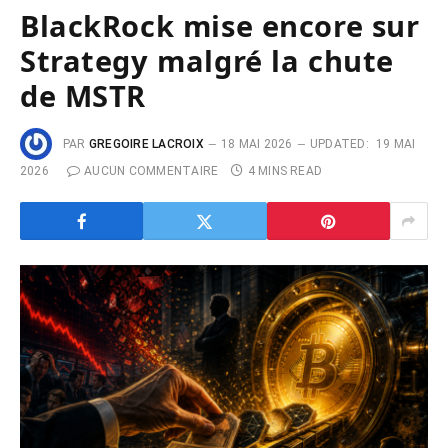
BlackRock mise encore sur
Strategy malgré la chute
de MSTR
PAR
GREGOIRE LACROIX
18 MAI 2026
UPDATED:
19 MAI
2026
AUCUN COMMENTAIRE
4 MINS READ