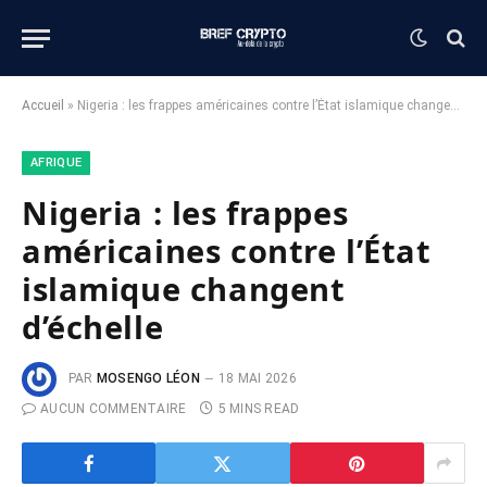
Accueil
»
Nigeria : les frappes américaines contre l’État islamique changent d’échelle
AFRIQUE
Nigeria : les frappes
américaines contre l’État
islamique changent
d’échelle
PAR
MOSENGO LÉON
18 MAI 2026
AUCUN COMMENTAIRE
5 MINS READ