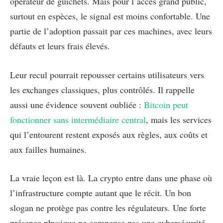
opérateur de guichets. Mais pour l’accès grand public,
surtout en espèces, le signal est moins confortable. Une
partie de l’adoption passait par ces machines, avec leurs
défauts et leurs frais élevés.
Leur recul pourrait repousser certains utilisateurs vers
les exchanges classiques, plus contrôlés. Il rappelle
aussi une évidence souvent oubliée :
Bitcoin peut
fonctionner sans intermédiaire central
, mais les services
qui l’entourent restent exposés aux règles, aux coûts et
aux failles humaines.
La vraie leçon est là. La crypto entre dans une phase où
l’infrastructure compte autant que le récit. Un bon
slogan ne protège pas contre les régulateurs. Une forte
présence physique ne compense pas une cybersécurité