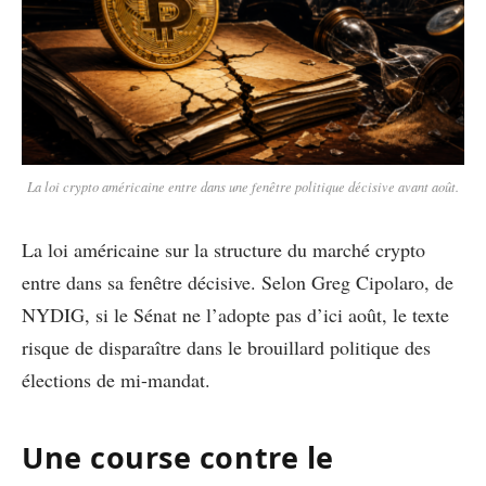
La loi crypto américaine entre dans une fenêtre politique décisive avant août.
La loi américaine sur la structure du marché crypto
entre dans sa fenêtre décisive. Selon Greg Cipolaro, de
NYDIG, si le Sénat ne l’adopte pas d’ici août, le texte
risque de disparaître dans le brouillard politique des
élections de mi-mandat.
Une course contre le