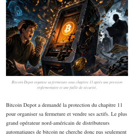
Bitcoin Depot organise sa fermeture sous chapitre 11 après une pression
réglementaire et une faille de sécurité.
Bitcoin Depot a demandé la protection du chapitre 11
pour organiser sa fermeture et vendre ses actifs. Le plus
grand opérateur nord-américain de distributeurs
automatiques de bitcoin ne cherche donc pas seulement