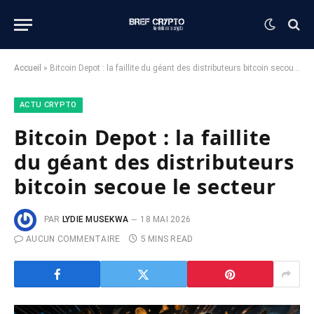
Accueil
»
Bitcoin Depot : la faillite du géant des distributeurs bitcoin secoue le secteur
ACTU CRYPTO
Bitcoin Depot : la faillite
du géant des distributeurs
bitcoin secoue le secteur
PAR
LYDIE MUSEKWA
18 MAI 2026
AUCUN COMMENTAIRE
5 MINS READ