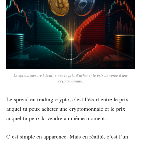
Le spread mesure l’écart entre le prix d’achat et le prix de vente d’une
cryptomonnaie.
Le spread en trading crypto, c’est l’écart entre le prix
auquel tu peux acheter une cryptomonnaie et le prix
auquel tu peux la vendre au même moment.
C’est simple en apparence. Mais en réalité, c’est l’un