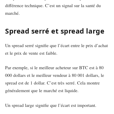
différence technique. C’est un signal sur la santé du
marché.
Spread serré et spread large
Un spread serré signifie que l’écart entre le prix d’achat
et le prix de vente est faible.
Par exemple, si le meilleur acheteur sur BTC est à 80
000 dollars et le meilleur vendeur à 80 001 dollars, le
spread est de 1 dollar. C’est très serré. Cela montre
généralement que le marché est liquide.
Un spread large signifie que l’écart est important.