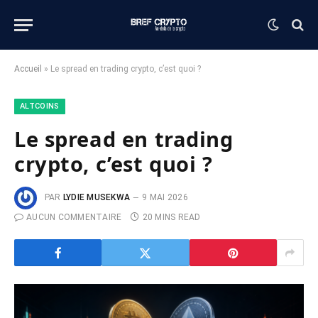
Accueil
»
Le spread en trading crypto, c’est quoi ?
ALTCOINS
Le spread en trading
crypto, c’est quoi ?
PAR
LYDIE MUSEKWA
9 MAI 2026
AUCUN COMMENTAIRE
20 MINS READ