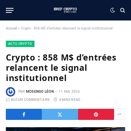
Accueil
»
Crypto : 858 M$ d’entrées relancent le signal institutionnel
ACTU CRYPTO
Crypto : 858 M$ d’entrées
relancent le signal
institutionnel
PAR
MOSENGO LÉON
11 MAI 2026
AUCUN COMMENTAIRE
4 MINS READ