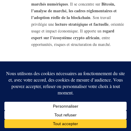
marchés numériques
Bitcoin,
. Il se concentre sur
l’analyse de marché, les cadres réglementaires et
l’adoption réelle de la blockchain
. Son travail
lecture stratégique et factuelle
privilégie une
, orientée
regard
usage et impact économique. Il apporte un
expert sur l’écosystème crypto africain
, entre
opportunités, risques et structuration du marché.
RELATED
POSTS