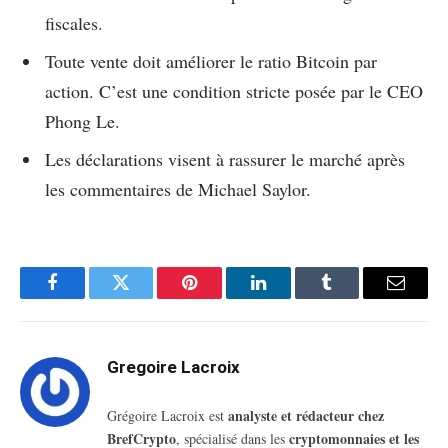
fiscales.
Toute vente doit améliorer le ratio Bitcoin par
action. C’est une condition stricte posée par le CEO
Phong Le.
Les déclarations visent à rassurer le marché après
les commentaires de Michael Saylor.
Facebook
Twitter
Pinterest
LinkedIn
Tumblr
Email
Gregoire Lacroix
analyste et rédacteur chez
Grégoire Lacroix est
BrefCrypto
cryptomonnaies et les
, spécialisé dans les