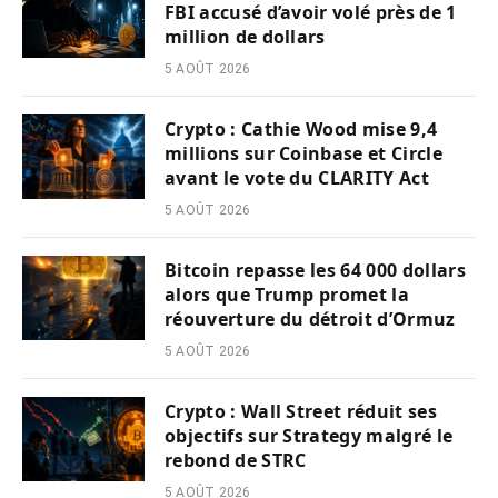
FBI accusé d’avoir volé près de 1
million de dollars
5 AOÛT 2026
Crypto : Cathie Wood mise 9,4
millions sur Coinbase et Circle
avant le vote du CLARITY Act
5 AOÛT 2026
Bitcoin repasse les 64 000 dollars
alors que Trump promet la
réouverture du détroit d’Ormuz
5 AOÛT 2026
Crypto : Wall Street réduit ses
objectifs sur Strategy malgré le
rebond de STRC
5 AOÛT 2026