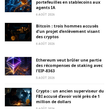
portefeuilles en stablecoins aux
agents IA
6 AOÛT 2026
Bitcoin : trois hommes accusés
d’un projet d’enlèvement visant
des cryptos
6 AOÛT 2026
Ethereum veut brûler une partie
des récompenses de staking avec
l’EIP-8363
5 AOÛT 2026
Crypto : un ancien superviseur du
FBI accusé d’avoir volé près de 1
million de dollars
5 AOÛT 2026