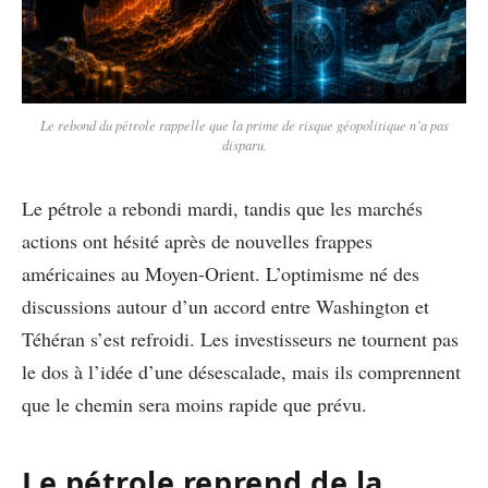
Le rebond du pétrole rappelle que la prime de risque géopolitique n’a pas
disparu.
Le pétrole a rebondi mardi, tandis que les marchés
actions ont hésité après de nouvelles frappes
américaines au Moyen-Orient. L’optimisme né des
discussions autour d’un accord entre Washington et
Téhéran s’est refroidi. Les investisseurs ne tournent pas
le dos à l’idée d’une désescalade, mais ils comprennent
que le chemin sera moins rapide que prévu.
Le pétrole reprend de la