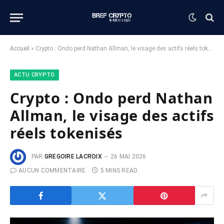
Accueil
»
Crypto : Ondo perd Nathan Allman, le visage des actifs réels tokenisés
ACTU CRYPTO
Crypto : Ondo perd Nathan
Allman, le visage des actifs
réels tokenisés
PAR
GREGOIRE LACROIX
26 MAI 2026
AUCUN COMMENTAIRE
5 MINS READ