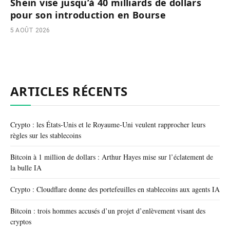
Shein vise jusqu’à 40 milliards de dollars
pour son introduction en Bourse
5 AOÛT 2026
ARTICLES RÉCENTS
Crypto : les États-Unis et le Royaume-Uni veulent rapprocher leurs
règles sur les stablecoins
Bitcoin à 1 million de dollars : Arthur Hayes mise sur l’éclatement de
la bulle IA
Crypto : Cloudflare donne des portefeuilles en stablecoins aux agents IA
Bitcoin : trois hommes accusés d’un projet d’enlèvement visant des
cryptos