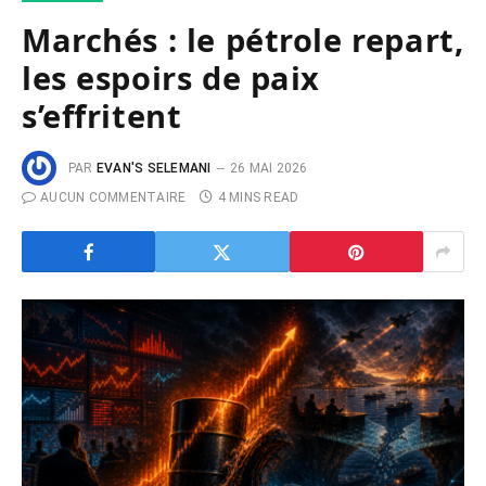
Marchés : le pétrole repart,
les espoirs de paix
s’effritent
PAR
EVAN'S SELEMANI
26 MAI 2026
AUCUN COMMENTAIRE
4 MINS READ