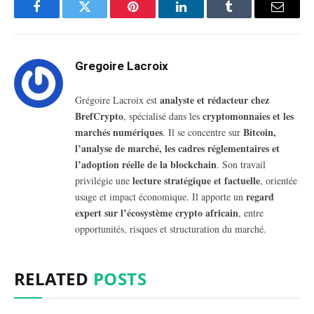
Facebook
Twitter
Pinterest
LinkedIn
Tumblr
Email
Gregoire Lacroix
analyste et rédacteur chez
Grégoire Lacroix est
BrefCrypto
cryptomonnaies et les
, spécialisé dans les
marchés numériques
Bitcoin,
. Il se concentre sur
l’analyse de marché, les cadres réglementaires et
l’adoption réelle de la blockchain
. Son travail
lecture stratégique et factuelle
privilégie une
, orientée
regard
usage et impact économique. Il apporte un
expert sur l’écosystème crypto africain
, entre
opportunités, risques et structuration du marché.
RELATED
POSTS