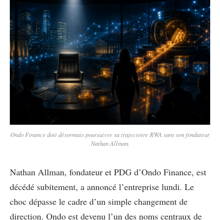
Ondo Finance doit désormais poursuivre sa trajectoire RWA sans son fondateur
Nathan Allman.
Nathan Allman, fondateur et PDG d’Ondo Finance, est
décédé subitement, a annoncé l’entreprise lundi. Le
choc dépasse le cadre d’un simple changement de
direction. Ondo est devenu l’un des noms centraux de