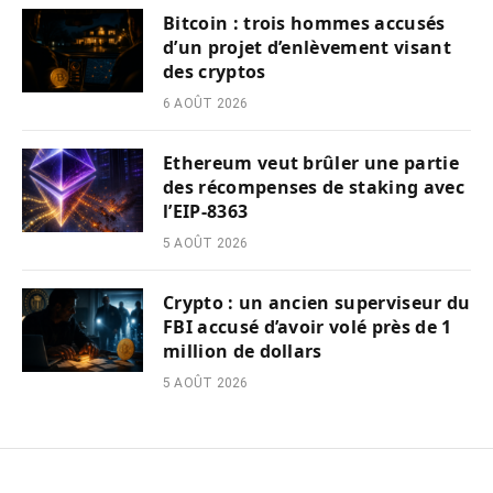
Bitcoin : trois hommes accusés
d’un projet d’enlèvement visant
des cryptos
6 AOÛT 2026
Ethereum veut brûler une partie
des récompenses de staking avec
l’EIP-8363
5 AOÛT 2026
Crypto : un ancien superviseur du
FBI accusé d’avoir volé près de 1
million de dollars
5 AOÛT 2026