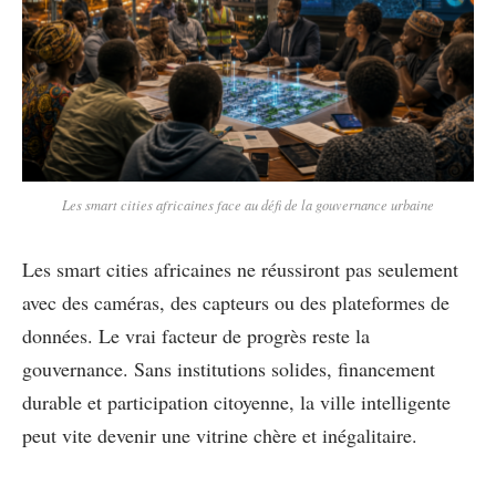
Les smart cities africaines face au défi de la gouvernance urbaine
Les smart cities africaines ne réussiront pas seulement
avec des caméras, des capteurs ou des plateformes de
données. Le vrai facteur de progrès reste la
gouvernance. Sans institutions solides, financement
durable et participation citoyenne, la ville intelligente
peut vite devenir une vitrine chère et inégalitaire.