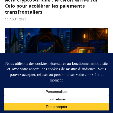
Celo pour accélérer les paiements
transfrontaliers
10 AOÛT 2026
Actu crypto Afrique : un trade de 1 million
de nairas peut coûter 64 250 ₦ au Nigeria
10 AOÛT 2026