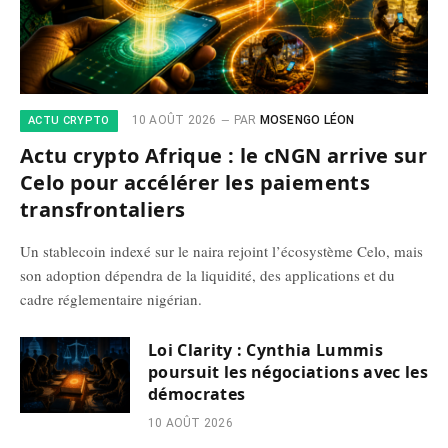
10 AOÛT 2026
PAR
MOSENGO LÉON
ACTU CRYPTO
Actu crypto Afrique : le cNGN arrive sur
Celo pour accélérer les paiements
transfrontaliers
Un stablecoin indexé sur le naira rejoint l’écosystème Celo, mais
son adoption dépendra de la liquidité, des applications et du
cadre réglementaire nigérian.
Loi Clarity : Cynthia Lummis
poursuit les négociations avec les
démocrates
10 AOÛT 2026