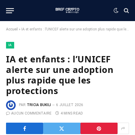
Accueil
»
IA et enfants : l’UNICEF alerte sur une adoption plus rapide que les protections
IA
IA et enfants : l’UNICEF
alerte sur une adoption
plus rapide que les
protections
PAR
TRICIA BUKILI
6 JUILLET 2026
AUCUN COMMENTAIRE
4 MINS READ