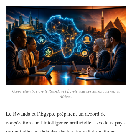
Coopération IA entre le Rwanda et l'Égypte pour des usages concrets en
Afrique.
Le Rwanda et l’Égypte préparent un accord de
coopération sur l’intelligence artificielle. Les deux pays
veulent aller au-delà des déclarations diplomatiques.