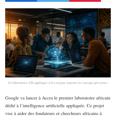
Un laboratoire d'IA appliquée à Accra pour soutenir les startups africaines.
Google va lancer à Accra le premier laboratoire africain
dédié à l’intelligence artificielle appliquée. Ce projet
vise à aider des fondateurs et chercheurs africains à