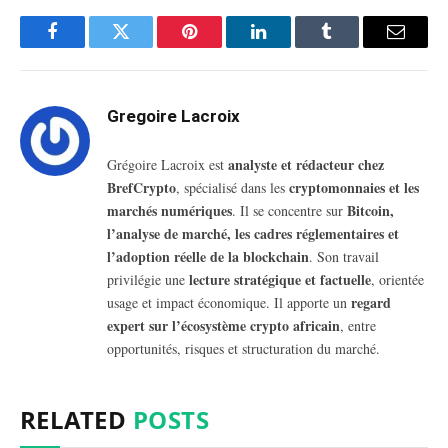
Facebook
Twitter
Pinterest
LinkedIn
Tumblr
Email
Gregoire Lacroix
analyste et rédacteur chez
Grégoire Lacroix est
BrefCrypto
cryptomonnaies et les
, spécialisé dans les
marchés numériques
Bitcoin,
. Il se concentre sur
l’analyse de marché, les cadres réglementaires et
l’adoption réelle de la blockchain
. Son travail
lecture stratégique et factuelle
privilégie une
, orientée
regard
usage et impact économique. Il apporte un
expert sur l’écosystème crypto africain
, entre
opportunités, risques et structuration du marché.
RELATED
POSTS