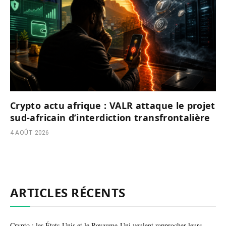
Crypto actu afrique : VALR attaque le projet
sud-africain d’interdiction transfrontalière
4 AOÛT 2026
ARTICLES RÉCENTS
Crypto : les États-Unis et le Royaume-Uni veulent rapprocher leurs