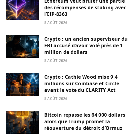
Ethereum veut brûler une partie
des récompenses de staking avec
l’EIP-8363
5 AOÛT 2026
Crypto : un ancien superviseur du
FBI accusé d’avoir volé près de 1
million de dollars
5 AOÛT 2026
Crypto : Cathie Wood mise 9,4
millions sur Coinbase et Circle
avant le vote du CLARITY Act
5 AOÛT 2026
Bitcoin repasse les 64 000 dollars
alors que Trump promet la
réouverture du détroit d’Ormuz