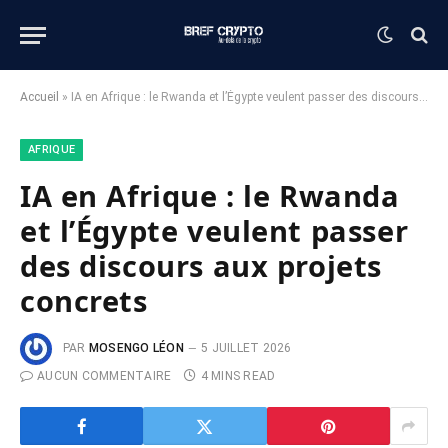
Accueil
»
IA en Afrique : le Rwanda et l’Égypte veulent passer des discours aux projets concrets
AFRIQUE
IA en Afrique : le Rwanda
et l’Égypte veulent passer
des discours aux projets
concrets
PAR
MOSENGO LÉON
5 JUILLET 2026
AUCUN COMMENTAIRE
4 MINS READ