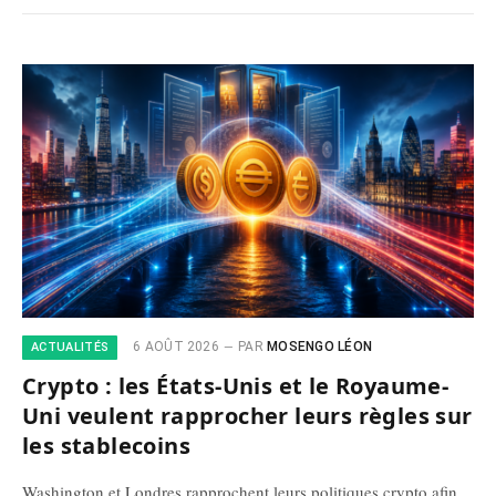
6 AOÛT 2026
PAR
MOSENGO LÉON
ACTUALITÉS
Crypto : les États-Unis et le Royaume-
Uni veulent rapprocher leurs règles sur
les stablecoins
Washington et Londres rapprochent leurs politiques crypto afin