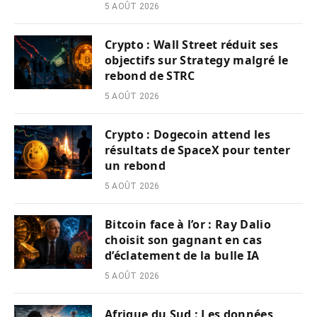
5 AOÛT 2026
Crypto : Wall Street réduit ses
objectifs sur Strategy malgré le
rebond de STRC
5 AOÛT 2026
Crypto : Dogecoin attend les
résultats de SpaceX pour tenter
un rebond
5 AOÛT 2026
Bitcoin face à l’or : Ray Dalio
choisit son gagnant en cas
d’éclatement de la bulle IA
5 AOÛT 2026
Afrique du Sud : Les données