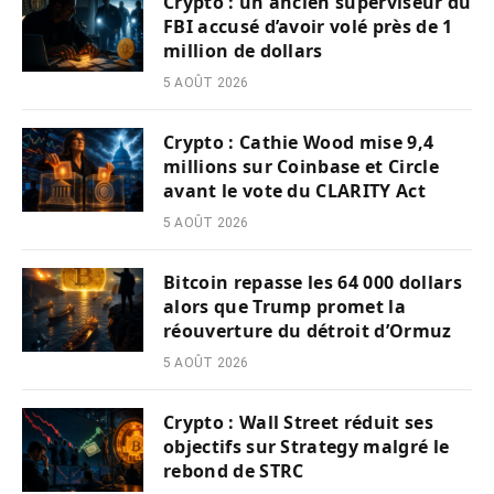
Crypto : un ancien superviseur du
FBI accusé d’avoir volé près de 1
million de dollars
5 AOÛT 2026
Crypto : Cathie Wood mise 9,4
millions sur Coinbase et Circle
avant le vote du CLARITY Act
5 AOÛT 2026
Bitcoin repasse les 64 000 dollars
alors que Trump promet la
réouverture du détroit d’Ormuz
5 AOÛT 2026
Crypto : Wall Street réduit ses
objectifs sur Strategy malgré le
rebond de STRC