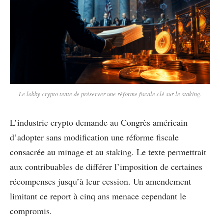
Le lobby crypto tente de préserver une réforme fiscale clé sur le staking.
L’industrie crypto demande au Congrès américain
d’adopter sans modification une réforme fiscale
consacrée au minage et au staking. Le texte permettrait
aux contribuables de différer l’imposition de certaines
récompenses jusqu’à leur cession. Un amendement
limitant ce report à cinq ans menace cependant le
compromis.