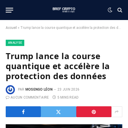
Accueil
»
Trump lance la course quantique et accélère la protection des données
ANALYSE
Trump lance la course
quantique et accélère la
protection des données
PAR
MOSENGO LÉON
23 JUIN 2026
AUCUN COMMENTAIRE
5 MINS READ