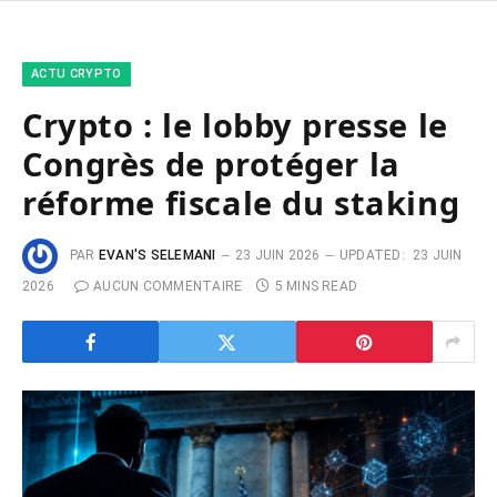
ACTU CRYPTO
Crypto : le lobby presse le
Congrès de protéger la
réforme fiscale du staking
PAR
EVAN'S SELEMANI
23 JUIN 2026
UPDATED:
23 JUIN
2026
AUCUN COMMENTAIRE
5 MINS READ