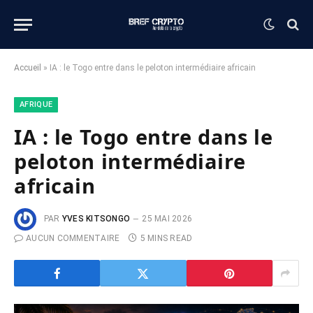
Accueil
»
IA : le Togo entre dans le peloton intermédiaire africain
AFRIQUE
IA : le Togo entre dans le
peloton intermédiaire
africain
PAR
YVES KITSONGO
25 MAI 2026
AUCUN COMMENTAIRE
5 MINS READ