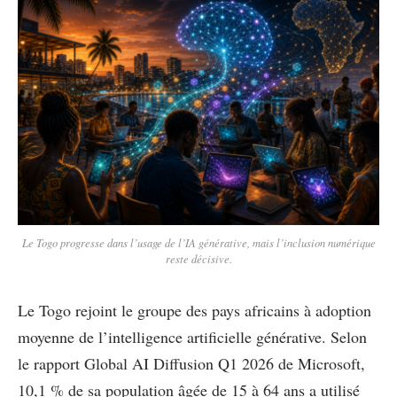
Le Togo progresse dans l’usage de l’IA générative, mais l’inclusion numérique
reste décisive.
Le Togo rejoint le groupe des pays africains à adoption
moyenne de l’intelligence artificielle générative. Selon
le rapport Global AI Diffusion Q1 2026 de Microsoft,
10,1 % de sa population âgée de 15 à 64 ans a utilisé