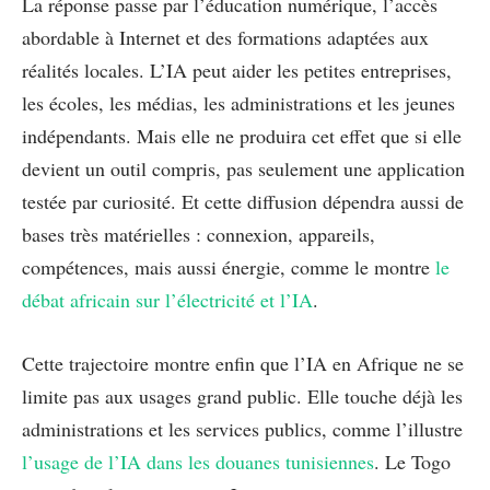
La réponse passe par l’éducation numérique, l’accès
abordable à Internet et des formations adaptées aux
réalités locales. L’IA peut aider les petites entreprises,
les écoles, les médias, les administrations et les jeunes
indépendants. Mais elle ne produira cet effet que si elle
devient un outil compris, pas seulement une application
testée par curiosité. Et cette diffusion dépendra aussi de
bases très matérielles : connexion, appareils,
compétences, mais aussi énergie, comme le montre
le
débat africain sur l’électricité et l’IA
.
Cette trajectoire montre enfin que l’IA en Afrique ne se
limite pas aux usages grand public. Elle touche déjà les
administrations et les services publics, comme l’illustre
l’usage de l’IA dans les douanes tunisiennes
. Le Togo