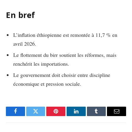
En bref
L’inflation éthiopienne est remontée à 11,7 % en
avril 2026.
Le flottement du birr soutient les réformes, mais
renchérit les importations.
Le gouvernement doit choisir entre discipline
économique et pression sociale.
Facebook
Twitter
Pinterest
LinkedIn
Tumblr
Email