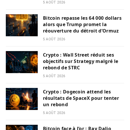
5 AOÛT 2026
Bitcoin repasse les 64 000 dollars
alors que Trump promet la
réouverture du détroit d’Ormuz
5 AOÛT 2026
Crypto : Wall Street réduit ses
objectifs sur Strategy malgré le
rebond de STRC
5 AOÛT 2026
Crypto : Dogecoin attend les
résultats de SpaceX pour tenter
un rebond
5 AOÛT 2026
Bitcoin face à l’or : Ray Dalio