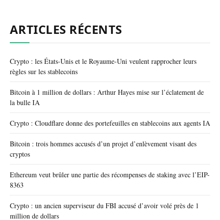
ARTICLES RÉCENTS
Crypto : les États-Unis et le Royaume-Uni veulent rapprocher leurs
règles sur les stablecoins
Bitcoin à 1 million de dollars : Arthur Hayes mise sur l’éclatement de
la bulle IA
Crypto : Cloudflare donne des portefeuilles en stablecoins aux agents IA
Bitcoin : trois hommes accusés d’un projet d’enlèvement visant des
cryptos
Ethereum veut brûler une partie des récompenses de staking avec l’EIP-
8363
Crypto : un ancien superviseur du FBI accusé d’avoir volé près de 1
million de dollars