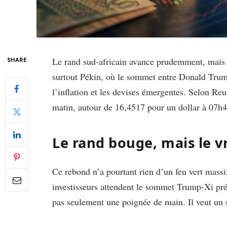
Le rand sud-africain avance prudemment, mais 
SHARE
surtout Pékin, où le sommet entre Donald Trump 
l’inflation et les devises émergentes. Selon Reu
matin, autour de 16,4517 pour un dollar à 07
Le rand bouge, mais le vr
Ce rebond n’a pourtant rien d’un feu vert massif
investisseurs attendent le sommet Trump-Xi pré
pas seulement une poignée de main. Il veut un 