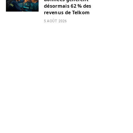
désormais 62 % des
revenus de Telkom
5 AOÛT 2026