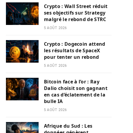
Crypto : Wall Street réduit
ses objectifs sur Strategy
malgré le rebond de STRC
5 AOÛT 2026
Crypto : Dogecoin attend
les résultats de SpaceX
pour tenter un rebond
5 AOÛT 2026
Bitcoin face à l’or : Ray
Dalio choisit son gagnant
en cas d’éclatement de la
bulle IA
5 AOÛT 2026
Afrique du Sud : Les
données génèrent