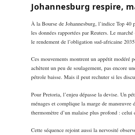
Johannesburg respire, m
À la Bourse de Johannesburg, l’indice Top 40 p
les données rapportées par Reuters. Le marché o
le rendement de l’obligation sud-africaine 2035
Ces mouvements montrent un appétit modéré pou
achètent un peu de soulagement, pas encore une
pétrole baisse. Mais il peut rechuter si les disc
Pour Pretoria, l’enjeu dépasse la devise. Un pétr
ménages et complique la marge de manœuvre de 
thermomètre d’un malaise plus profond : celui 
Cette séquence rejoint aussi la nervosité observ