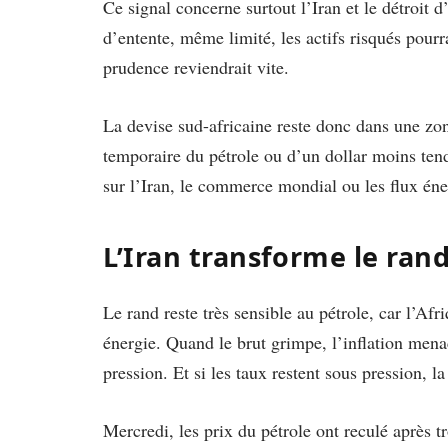
Ce signal concerne surtout l’Iran et le détroit
d’entente, même limité, les actifs risqués pourra
prudence reviendrait vite.
La devise sud-africaine reste donc dans une zone
temporaire du pétrole ou d’un dollar moins ten
sur l’Iran, le commerce mondial ou les flux éne
L’Iran transforme le ran
Le rand reste très sensible au pétrole, car l’Af
énergie. Quand le brut grimpe, l’inflation mena
pression. Et si les taux restent sous pression, l
Mercredi, les prix du pétrole ont reculé après 