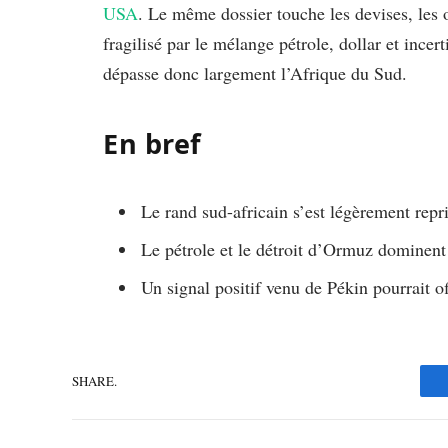
USA
. Le même dossier touche les devises, les o
fragilisé par le mélange pétrole, dollar et incer
dépasse donc largement l’Afrique du Sud.
En bref
Le rand sud-africain s’est légèrement re
Le pétrole et le détroit d’Ormuz dominent
Un signal positif venu de Pékin pourrait o
SHARE.