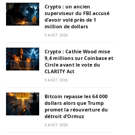
Crypto : un ancien
superviseur du FBI accusé
d’avoir volé près de 1
million de dollars
5 AOÛT 2026
Crypto : Cathie Wood mise
9,4 millions sur Coinbase et
Circle avant le vote du
CLARITY Act
5 AOÛT 2026
Bitcoin repasse les 64 000
dollars alors que Trump
promet la réouverture du
détroit d’Ormuz
5 AOÛT 2026