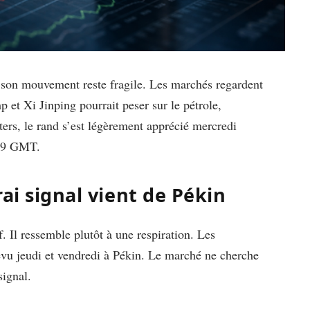
son mouvement reste fragile. Les marchés regardent
et Xi Jinping pourrait peser sur le pétrole,
ters, le rand s’est légèrement apprécié mercredi
h49 GMT.
ai signal vient de Pékin
. Il ressemble plutôt à une respiration. Les
vu jeudi et vendredi à Pékin. Le marché ne cherche
signal.