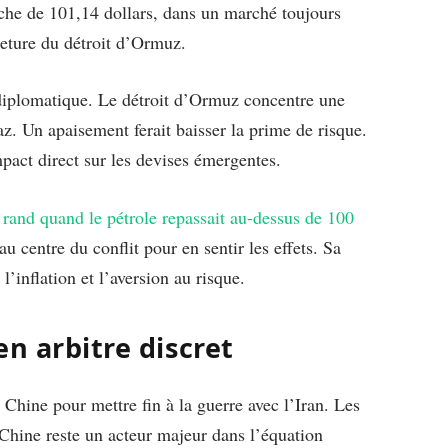
oche de 101,14 dollars, dans un marché toujours
meture du détroit d’Ormuz.
diplomatique. Le détroit d’Ormuz concentre une
. Un apaisement ferait baisser la prime de risque.
mpact direct sur les devises émergentes.
e
rand quand le pétrole repassait au-dessus de 100
u centre du conflit pour en sentir les effets. Sa
’inflation et l’aversion au risque.
n arbitre discret
Chine pour mettre fin à la guerre avec l’Iran. Les
Chine reste un acteur majeur dans l’équation