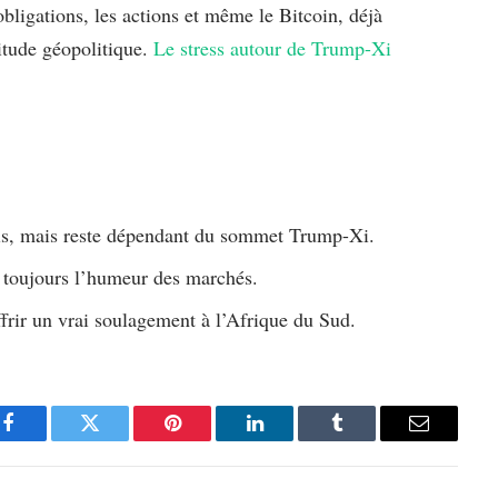
bligations, les actions et même le Bitcoin, déjà
titude géopolitique.
Le stress autour de Trump-Xi
pris, mais reste dépendant du sommet Trump-Xi.
 toujours l’humeur des marchés.
ffrir un vrai soulagement à l’Afrique du Sud.
Facebook
Twitter
Pinterest
LinkedIn
Tumblr
Email