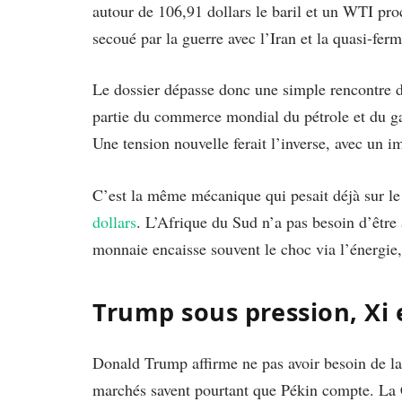
autour de 106,91 dollars le baril et un WTI pr
secoué par la guerre avec l’Iran et la quasi-fer
Le dossier dépasse donc une simple rencontre 
partie du commerce mondial du pétrole et du gaz
Une tension nouvelle ferait l’inverse, avec un i
C’est la même mécanique qui pesait déjà sur l
dollars
. L’Afrique du Sud n’a pas besoin d’être a
monnaie encaisse souvent le choc via l’énergie, l
Trump sous pression, Xi e
Donald Trump affirme ne pas avoir besoin de la 
marchés savent pourtant que Pékin compte. La 