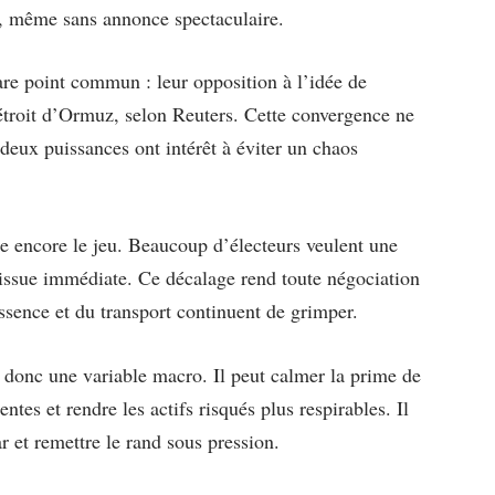
r, même sans annonce spectaculaire.
rare point commun : leur opposition à l’idée de
détroit d’Ormuz, selon Reuters. Cette convergence ne
s deux puissances ont intérêt à éviter un chaos
ue encore le jeu. Beaucoup d’électeurs veulent une
e issue immédiate. Ce décalage rend toute négociation
’essence et du transport continuent de grimper.
donc une variable macro. Il peut calmer la prime de
ntes et rendre les actifs risqués plus respirables. Il
r et remettre le rand sous pression.