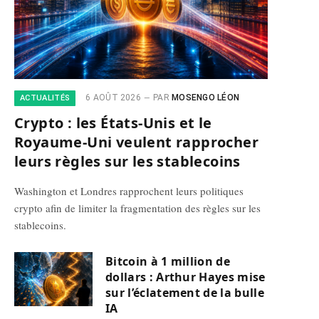
6 AOÛT 2026
PAR
MOSENGO LÉON
ACTUALITÉS
Crypto : les États-Unis et le
Royaume-Uni veulent rapprocher
leurs règles sur les stablecoins
Washington et Londres rapprochent leurs politiques
crypto afin de limiter la fragmentation des règles sur les
stablecoins.
Bitcoin à 1 million de
dollars : Arthur Hayes mise
sur l’éclatement de la bulle
IA