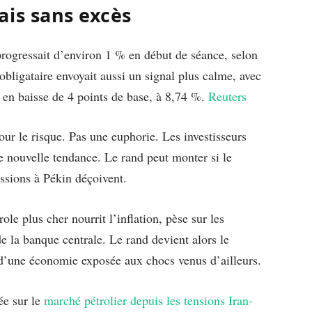
ais sans excès
rogressait d’environ 1 % en début de séance, selon
bligataire envoyait aussi un signal plus calme, avec
 en baisse de 4 points de base, à 8,74 %.
Reuters
r le risque. Pas une euphorie. Les investisseurs
 nouvelle tendance. Le rand peut monter si le
ussions à Pékin déçoivent.
ole plus cher nourrit l’inflation, pèse sur les
la banque centrale. Le rand devient alors le
d’une économie exposée aux chocs venus d’ailleurs.
ée sur le
marché pétrolier depuis les tensions Iran-