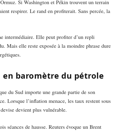
 d’Ormuz. Si Washington et Pékin trouvent un terrain
ient respirer. Le rand en profiterait. Sans percée, la
 intermédiaire. Elle peut profiter d’un repli
du. Mais elle reste exposée à la moindre phrase dure
rgétiques.
d en baromètre du pétrole
rique du Sud importe une grande partie de son
ce. Lorsque l’inflation menace, les taux restent sous
a devise devient plus vulnérable.
trois séances de hausse. Reuters évoque un Brent