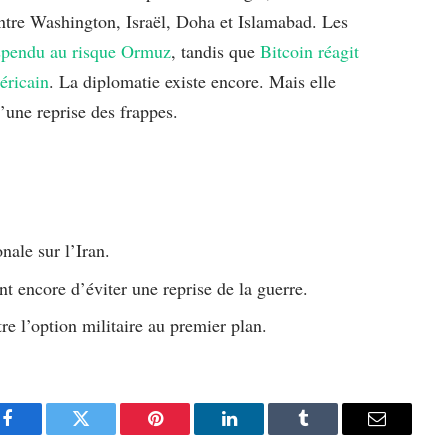
 entre Washington, Israël, Doha et Islamabad. Les
uspendu au risque Ormuz
, tandis que
Bitcoin réagit
éricain
. La diplomatie existe encore. Mais elle
’une reprise des frappes.
nale sur l’Iran.
nt encore d’éviter une reprise de la guerre.
re l’option militaire au premier plan.
Facebook
Twitter
Pinterest
LinkedIn
Tumblr
Email