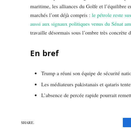
maritime, les alliances du Golfe et l’équilibre
marchés l’ont déjà compris :
le pétrole reste s
aussi aux signaux politiques venus du Sénat am
travaille désormais sous l’ombre très concrète d
En bref
Trump a réuni son équipe de sécurité natio
Les médiateurs pakistanais et qataris tente
L’absence de percée rapide pourrait remett
SHARE.