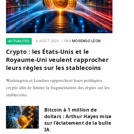
6 AOÛT 2026
PAR
MOSENGO LÉON
ACTUALITÉS
Crypto : les États-Unis et le
Royaume-Uni veulent rapprocher
leurs règles sur les stablecoins
Washington et Londres rapprochent leurs politiques
crypto afin de limiter la fragmentation des règles sur les
stablecoins.
Bitcoin à 1 million de
dollars : Arthur Hayes mise
sur l’éclatement de la bulle
IA