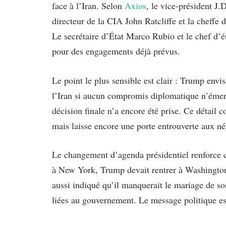
face à l’Iran. Selon
Axios
, le vice-président J.
directeur de la CIA John Ratcliffe et la cheffe 
Le secrétaire d’État Marco Rubio et le chef d’
pour des engagements déjà prévus.
Le point le plus sensible est clair : Trump envi
l’Iran si aucun compromis diplomatique n’émer
décision finale n’a encore été prise. Ce détail 
mais laisse encore une porte entrouverte aux né
Le changement d’agenda présidentiel renforce 
à New York, Trump devait rentrer à Washington 
aussi indiqué qu’il manquerait le mariage de so
liées au gouvernement. Le message politique est 