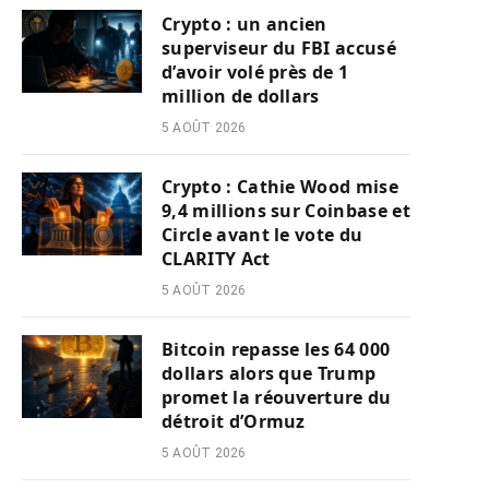
Crypto : un ancien
superviseur du FBI accusé
d’avoir volé près de 1
million de dollars
5 AOÛT 2026
Crypto : Cathie Wood mise
9,4 millions sur Coinbase et
Circle avant le vote du
CLARITY Act
5 AOÛT 2026
Bitcoin repasse les 64 000
dollars alors que Trump
promet la réouverture du
détroit d’Ormuz
5 AOÛT 2026