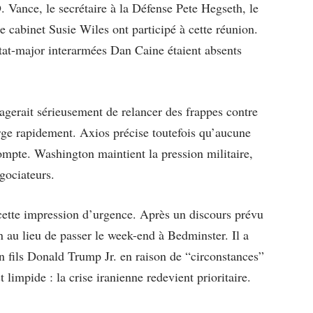
D. Vance, le secrétaire à la Défense Pete Hegseth, le
de cabinet Susie Wiles ont participé à cette réunion.
état-major interarmées Dan Caine étaient absents
sagerait sérieusement de relancer des frappes contre
ge rapidement. Axios précise toutefois qu’aucune
compte. Washington maintient la pression militaire,
gociateurs.
cette impression d’urgence. Après un discours prévu
au lieu de passer le week-end à Bedminster. Il a
n fils Donald Trump Jr. en raison de “circonstances”
limpide : la crise iranienne redevient prioritaire.