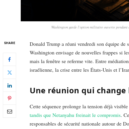
Washington garde l’option militaire ouverte pendant 
Donald Trump a réuni vendredi son équipe de séc
SHARE
Washington envisage de nouvelles frappes si les
mais la fenêtre se referme vite. Entre médiation
israélienne, la crise entre les États-Unis et l’I
Une réunion qui change 
Cette séquence prolonge la tension déjà visibl
tandis que Netanyahu freinait le compromis
. Ce
responsables de sécurité nationale autour de 