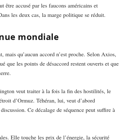
peut être accusé par les faucons américains et
Dans les deux cas, la marge politique se réduit.
enue mondiale
nt, mais qu’aucun accord n’est proche. Selon Axios,
ué que les points de désaccord restent ouverts et que
uerre.
on veut traiter à la fois la fin des hostilités, le
étroit d’Ormuz. Téhéran, lui, veut d’abord
la discussion. Ce décalage de séquence peut suffire à
es. Elle touche les prix de l’énergie, la sécurité