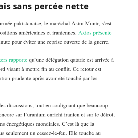
ais sans percée nette
’armée pakistanaise, le maréchal Asim Munir, s’est
ositions américaines et iraniennes.
Axios présente
ute pour éviter une reprise ouverte de la guerre.
ers rapporte
qu’une délégation qatarie est arrivée à
d visant à mettre fin au conflit. Ce retour est
tion prudente après avoir été touché par les
es discussions, tout en soulignant que beaucoup
encore sur l’uranium enrichi iranien et sur le détroit
ns énergétiques mondiales. C’est là que la
us seulement un cessez-le-feu. Elle touche au