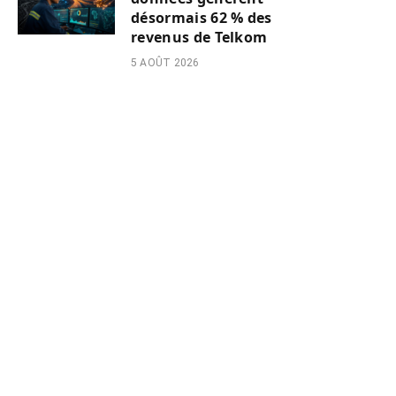
désormais 62 % des
revenus de Telkom
5 AOÛT 2026