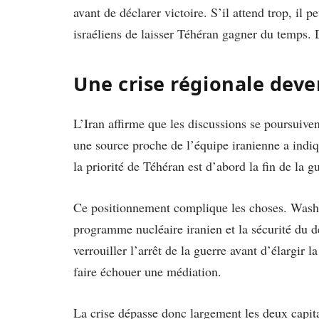
avant de déclarer victoire. S’il attend trop, il 
israéliens de laisser Téhéran gagner du temps. 
Une crise régionale dev
L’Iran affirme que les discussions se poursuive
une source proche de l’équipe iranienne a indiq
la priorité de Téhéran est d’abord la fin de la g
Ce positionnement complique les choses. Washingt
programme nucléaire iranien et la sécurité du d
verrouiller l’arrêt de la guerre avant d’élargir 
faire échouer une médiation.
La crise dépasse donc largement les deux capital