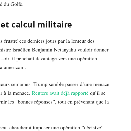
té du Golfe.
t calcul militaire
frustré ces derniers jours par la lenteur des
inistre israélien Benjamin Netanyahu vouloir donner
 soir, il penchait davantage vers une opération
ia américain.
usieurs semaines, Trump semble passer d’une menace
ir à la menace.
Reuters avait déjà rapporté
qu’il se
enir les “bonnes réponses”, tout en prévenant que la
 peut chercher à imposer une opération “décisive”