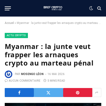
Accueil
»
Myanmar : la junte veut frapper les arnaques crypto au marteau pénal
ACTU CRYPTO
Myanmar : la junte veut
frapper les arnaques
crypto au marteau pénal
PAR
MOSENGO LÉON
16 MAI 2026
AUCUN COMMENTAIRE
5 MINS READ