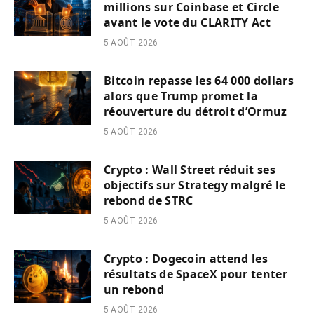
millions sur Coinbase et Circle
avant le vote du CLARITY Act
5 AOÛT 2026
Bitcoin repasse les 64 000 dollars
alors que Trump promet la
réouverture du détroit d’Ormuz
5 AOÛT 2026
Crypto : Wall Street réduit ses
objectifs sur Strategy malgré le
rebond de STRC
5 AOÛT 2026
Crypto : Dogecoin attend les
résultats de SpaceX pour tenter
un rebond
5 AOÛT 2026