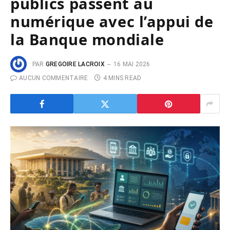
publics passent au
numérique avec l’appui de
la Banque mondiale
PAR
GREGOIRE LACROIX
16 MAI 2026
AUCUN COMMENTAIRE
4 MINS READ