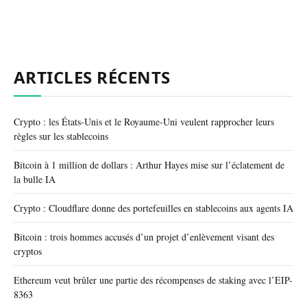
ARTICLES RÉCENTS
Crypto : les États-Unis et le Royaume-Uni veulent rapprocher leurs
règles sur les stablecoins
Bitcoin à 1 million de dollars : Arthur Hayes mise sur l’éclatement de
la bulle IA
Crypto : Cloudflare donne des portefeuilles en stablecoins aux agents IA
Bitcoin : trois hommes accusés d’un projet d’enlèvement visant des
cryptos
Ethereum veut brûler une partie des récompenses de staking avec l’EIP-
8363