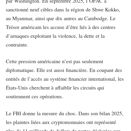
par Washington. En septembre 2025, l’OFAC a
sanctionné neuf cibles dans la région de Shwe Kokko,
au Myanmar, ainsi que dix autres au Cambodge. Le
Trésor américain les accuse d’être liés à des centres
d’arnaques exploitant la violence, la dette et la
contrainte.
Cette pression américaine n’est pas seulement
diplomatique. Elle est aussi financière. En coupant des
entités de l’accès au système financier international, les
États-Unis cherchent à affaiblir les circuits qui
soutiennent ces opérations.
Le FBI donne la mesure du choc. Dans son bilan 2025,
les plaintes liées aux cryptomonnaies ont représenté
plus de 11 milliards de dollars de pertes déclarées aux