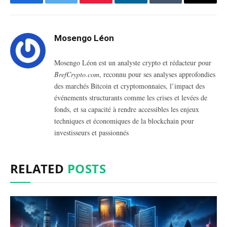
Facebook
Twitter
Pinterest
LinkedIn
Tumblr
Email
Mosengo Léon
Mosengo Léon est un analyste crypto et rédacteur pour
BrefCrypto.com
, reconnu pour ses analyses approfondies
des marchés Bitcoin et cryptomonnaies, l’impact des
événements structurants comme les crises et levées de
fonds, et sa capacité à rendre accessibles les enjeux
techniques et économiques de la blockchain pour
investisseurs et passionnés
RELATED
POSTS