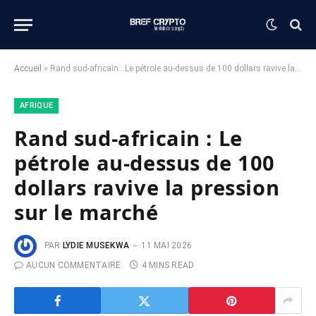
Accueil
»
Rand sud-africain : Le pétrole au-dessus de 100 dollars ravive la pression sur le marché
AFRIQUE
Rand sud-africain : Le
pétrole au-dessus de 100
dollars ravive la pression
sur le marché
PAR
LYDIE MUSEKWA
11 MAI 2026
AUCUN COMMENTAIRE
4 MINS READ