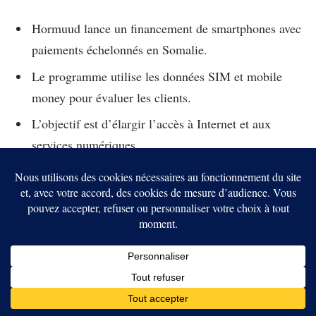
Hormuud lance un financement de smartphones avec
paiements échelonnés en Somalie.
Le programme utilise les données SIM et mobile
money pour évaluer les clients.
L’objectif est d’élargir l’accès à Internet et aux
services numériques.
Facebook
Twitter
Pinterest
LinkedIn
Tumblr
Email
Gregoire Lacroix
analyste et rédacteur chez
Grégoire Lacroix est