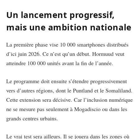
Un lancement progressif,
mais une ambition nationale
La première phase vise 10 000 smartphones distribués
d’ici juin 2026. Ce n’est qu’un début. Hormuud veut
atteindre 100 000 unités avant la fin de l’année.
Le programme doit ensuite s’étendre progressivement
vers d’autres régions, dont le Puntland et le Somaliland.
Cette extension sera décisive. Car l’inclusion numérique
ne se mesure pas seulement à Mogadiscio ou dans les
grands centres urbains.
Le vrai test sera ailleurs. Il se jouera dans les zones où