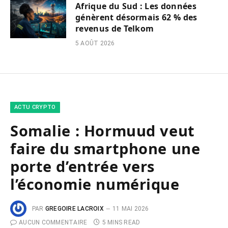
Afrique du Sud : Les données
génèrent désormais 62 % des
revenus de Telkom
5 AOÛT 2026
ACTU CRYPTO
Somalie : Hormuud veut
faire du smartphone une
porte d’entrée vers
l’économie numérique
PAR
GREGOIRE LACROIX
11 MAI 2026
AUCUN COMMENTAIRE
5 MINS READ