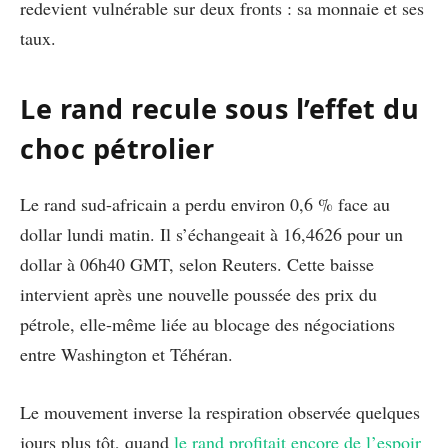
redevient vulnérable sur deux fronts : sa monnaie et ses
taux.
Le rand recule sous l’effet du
choc pétrolier
Le rand sud-africain a perdu environ 0,6 % face au
dollar lundi matin. Il s’échangeait à 16,4626 pour un
dollar à 06h40 GMT, selon Reuters. Cette baisse
intervient après une nouvelle poussée des prix du
pétrole, elle-même liée au blocage des négociations
entre Washington et Téhéran.
Le mouvement inverse la respiration observée quelques
jours plus tôt, quand
le rand profitait encore de l’espoir