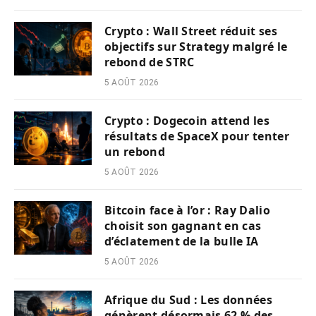
Crypto : Wall Street réduit ses
objectifs sur Strategy malgré le
rebond de STRC
5 AOÛT 2026
Crypto : Dogecoin attend les
résultats de SpaceX pour tenter
un rebond
5 AOÛT 2026
Bitcoin face à l’or : Ray Dalio
choisit son gagnant en cas
d’éclatement de la bulle IA
5 AOÛT 2026
Afrique du Sud : Les données
génèrent désormais 62 % des