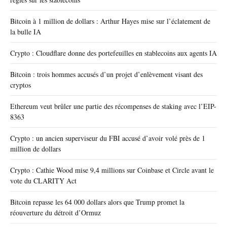
Bitcoin à 1 million de dollars : Arthur Hayes mise sur l’éclatement de
la bulle IA
Crypto : Cloudflare donne des portefeuilles en stablecoins aux agents IA
Bitcoin : trois hommes accusés d’un projet d’enlèvement visant des
cryptos
Ethereum veut brûler une partie des récompenses de staking avec l’EIP-
8363
Crypto : un ancien superviseur du FBI accusé d’avoir volé près de 1
million de dollars
Crypto : Cathie Wood mise 9,4 millions sur Coinbase et Circle avant le
vote du CLARITY Act
Bitcoin repasse les 64 000 dollars alors que Trump promet la
réouverture du détroit d’Ormuz