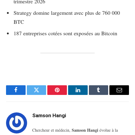
trimestre 2026
Strategy domine largement avec plus de 760 000
BTC
187 entreprises cotées sont exposées au Bitcoin
Facebook
Twitter
Pinterest
LinkedIn
Tumblr
Email
Samson Hangi
Samson Hangi
Chercheur et médecin,
évolue à la