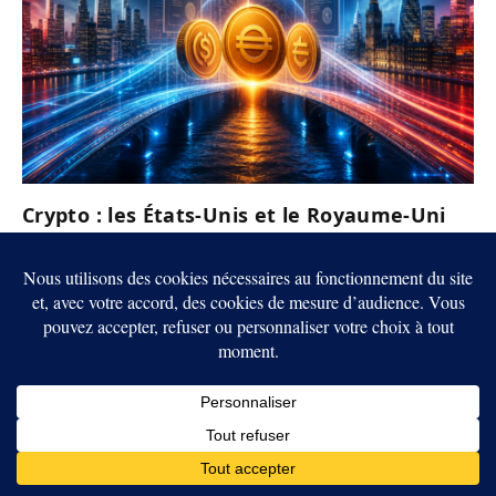
Crypto : les États-Unis et le Royaume-Uni
veulent rapprocher leurs règles sur les
stablecoins
6 AOÛT 2026