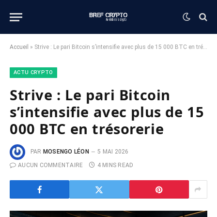
Accueil
»
Strive : Le pari Bitcoin s’intensifie avec plus de 15 000 BTC en trésorerie
ACTU CRYPTO
Strive : Le pari Bitcoin
s’intensifie avec plus de 15
000 BTC en trésorerie
PAR
MOSENGO LÉON
5 MAI 2026
AUCUN COMMENTAIRE
4 MINS READ