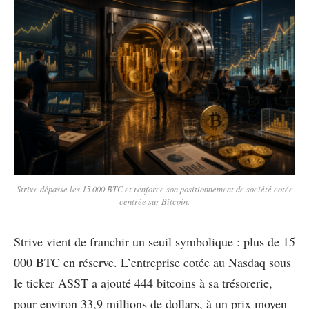
Strive dépasse les 15 000 BTC et renforce son positionnement de société cotée
centrée sur Bitcoin.
Strive vient de franchir un seuil symbolique : plus de 15
000 BTC en réserve. L’entreprise cotée au Nasdaq sous
le ticker ASST a ajouté 444 bitcoins à sa trésorerie,
pour environ 33,9 millions de dollars, à un prix moyen