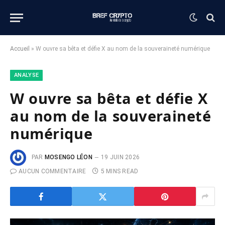
Accueil
»
W ouvre sa bêta et défie X au nom de la souveraineté numérique
ANALYSE
W ouvre sa bêta et défie X
au nom de la souveraineté
numérique
PAR
MOSENGO LÉON
19 JUIN 2026
AUCUN COMMENTAIRE
5 MINS READ