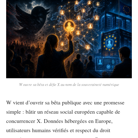
W ouvre sa bêta et défie X au nom de la souveraineté numérique
W vient d’ouvrir sa bêta publique avec une promesse
simple : bâtir un réseau social européen capable de
concurrencer X. Données hébergées en Europe,
utilisateurs humains vérifiés et respect du droit