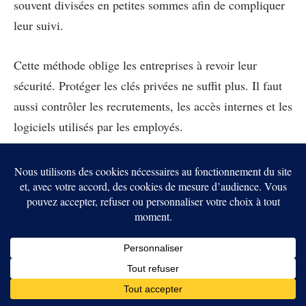
souvent divisées en petites sommes afin de compliquer
leur suivi.
Cette méthode oblige les entreprises à revoir leur
sécurité. Protéger les clés privées ne suffit plus. Il faut
aussi contrôler les recrutements, les accès internes et les
logiciels utilisés par les employés.
Les plateformes doivent également surveiller les
mouvements après l’attaque. Plus les fonds sont
identifiés rapidement, plus les exchanges et les
émetteurs de stablecoins peuvent tenter de bloquer leur
conversion.
La coopération entre gouvernements et entreprises