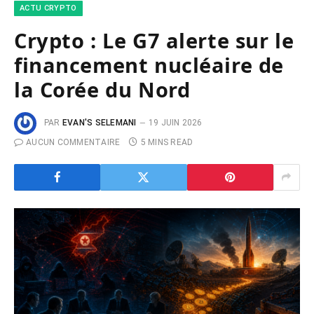
ACTU CRYPTO
Crypto : Le G7 alerte sur le
financement nucléaire de
la Corée du Nord
PAR
EVAN'S SELEMANI
19 JUIN 2026
AUCUN COMMENTAIRE
5 MINS READ