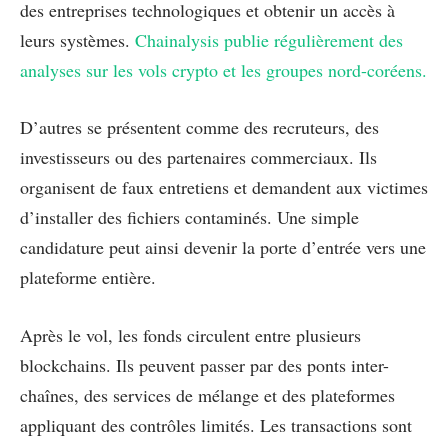
des entreprises technologiques et obtenir un accès à
leurs systèmes.
Chainalysis publie régulièrement des
analyses sur les vols crypto et les groupes nord-coréens.
D’autres se présentent comme des recruteurs, des
investisseurs ou des partenaires commerciaux. Ils
organisent de faux entretiens et demandent aux victimes
d’installer des fichiers contaminés. Une simple
candidature peut ainsi devenir la porte d’entrée vers une
plateforme entière.
Après le vol, les fonds circulent entre plusieurs
blockchains. Ils peuvent passer par des ponts inter-
chaînes, des services de mélange et des plateformes
appliquant des contrôles limités. Les transactions sont