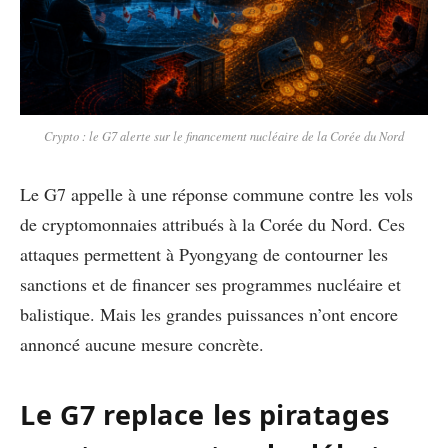
Crypto : le G7 alerte sur le financement nucléaire de la Corée du Nord
Le G7 appelle à une réponse commune contre les vols
de cryptomonnaies attribués à la Corée du Nord. Ces
attaques permettent à Pyongyang de contourner les
sanctions et de financer ses programmes nucléaire et
balistique. Mais les grandes puissances n’ont encore
annoncé aucune mesure concrète.
Le G7 replace les piratages