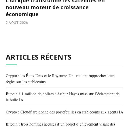
L’Afrique transforme les satellites en
nouveau moteur de croissance
économique
2 AOÛT 2026
ARTICLES RÉCENTS
Crypto : les États-Unis et le Royaume-Uni veulent rapprocher leurs
règles sur les stablecoins
Bitcoin à 1 million de dollars : Arthur Hayes mise sur l’éclatement de
la bulle IA
Crypto : Cloudflare donne des portefeuilles en stablecoins aux agents IA
Bitcoin : trois hommes accusés d’un projet d’enlèvement visant des