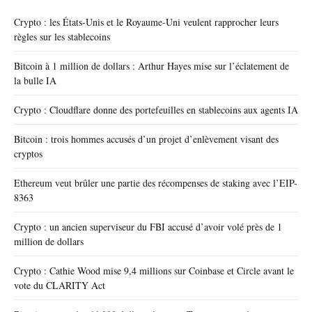
Crypto : les États-Unis et le Royaume-Uni veulent rapprocher leurs
règles sur les stablecoins
Bitcoin à 1 million de dollars : Arthur Hayes mise sur l’éclatement de
la bulle IA
Crypto : Cloudflare donne des portefeuilles en stablecoins aux agents IA
Bitcoin : trois hommes accusés d’un projet d’enlèvement visant des
cryptos
Ethereum veut brûler une partie des récompenses de staking avec l’EIP-
8363
Crypto : un ancien superviseur du FBI accusé d’avoir volé près de 1
million de dollars
Crypto : Cathie Wood mise 9,4 millions sur Coinbase et Circle avant le
vote du CLARITY Act