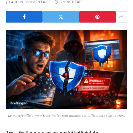
AUCUN COMMENTAIRE
3 MINS READ
Le portefeuille crypto Trust Wallet sous attaque, les utilisateurs sous le choc.
portail officiel de
Trust Wallet a ouvert un