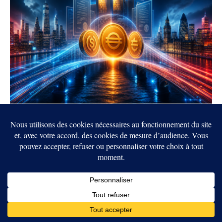
Crypto : les États-Unis et le Royaume-Uni
veulent rapprocher leurs règles sur les
stablecoins
6 AOÛT 2026