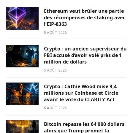
Ethereum veut brûler une partie
des récompenses de staking avec
l’EIP-8363
5 AOÛT 2026
Crypto : un ancien superviseur du
FBI accusé d’avoir volé près de 1
million de dollars
5 AOÛT 2026
Crypto : Cathie Wood mise 9,4
millions sur Coinbase et Circle
avant le vote du CLARITY Act
5 AOÛT 2026
Bitcoin repasse les 64 000 dollars
alors que Trump promet la