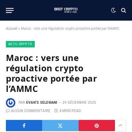
Accueil
»
Maroc : vers une régulation crypto proactive portée par l’AMMC
ACTU CRYPTO
Maroc : vers une
régulation crypto
proactive portée par
l’AMMC
PAR
EVAN'S SELEMANI
29 DÉCEMBRE 2025
AUCUN COMMENTAIRE
4 MINS READ