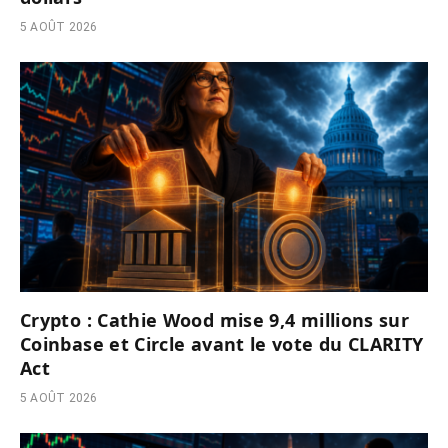
5 AOÛT 2026
Crypto : Cathie Wood mise 9,4 millions sur
Coinbase et Circle avant le vote du CLARITY
Act
5 AOÛT 2026