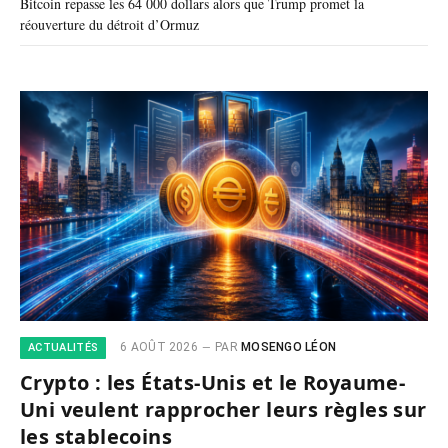
Bitcoin repasse les 64 000 dollars alors que Trump promet la
réouverture du détroit d’Ormuz
6 AOÛT 2026
PAR
MOSENGO LÉON
ACTUALITÉS
Crypto : les États-Unis et le Royaume-
Uni veulent rapprocher leurs règles sur
les stablecoins