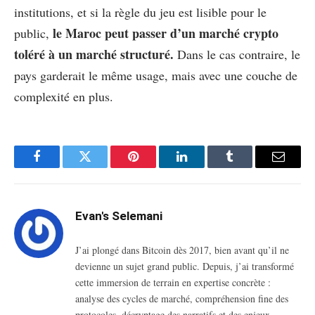
institutions, et si la règle du jeu est lisible pour le
le Maroc peut passer d’un marché crypto
public,
toléré à un marché structuré.
Dans le cas contraire, le
pays garderait le même usage, mais avec une couche de
complexité en plus.
Facebook
Twitter
Pinterest
LinkedIn
Tumblr
Email
Evan's Selemani
J’ai plongé dans Bitcoin dès 2017, bien avant qu’il ne
devienne un sujet grand public. Depuis, j’ai transformé
cette immersion de terrain en expertise concrète :
analyse des cycles de marché, compréhension fine des
protocoles, décryptage des narratifs et des enjeux