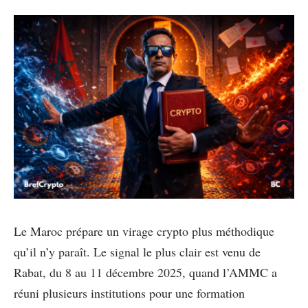
Le Maroc prépare un virage crypto plus méthodique
qu’il n’y paraît. Le signal le plus clair est venu de
Rabat, du 8 au 11 décembre 2025, quand l’AMMC a
réuni plusieurs institutions pour une formation