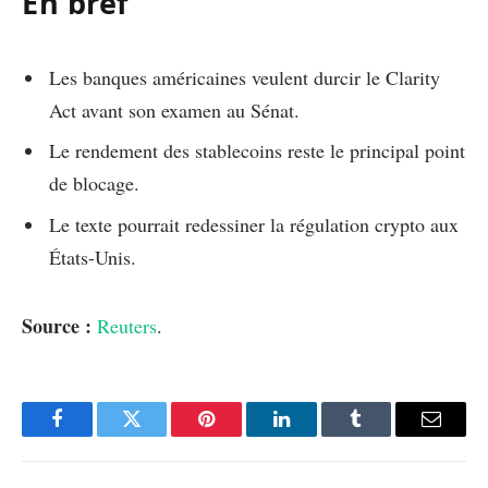
En bref
Les banques américaines veulent durcir le Clarity
Act avant son examen au Sénat.
Le rendement des stablecoins reste le principal point
de blocage.
Le texte pourrait redessiner la régulation crypto aux
États-Unis.
Source :
Reuters
.
Facebook
Twitter
Pinterest
LinkedIn
Tumblr
Email