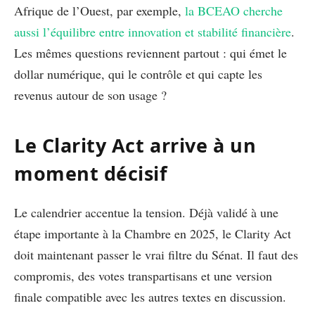
Afrique de l’Ouest, par exemple,
la BCEAO cherche
aussi l’équilibre entre innovation et stabilité financière
.
Les mêmes questions reviennent partout : qui émet le
dollar numérique, qui le contrôle et qui capte les
revenus autour de son usage ?
Le Clarity Act arrive à un
moment décisif
Le calendrier accentue la tension. Déjà validé à une
étape importante à la Chambre en 2025, le Clarity Act
doit maintenant passer le vrai filtre du Sénat. Il faut des
compromis, des votes transpartisans et une version
finale compatible avec les autres textes en discussion.