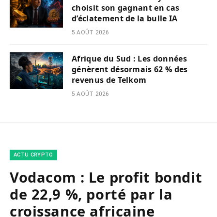
choisit son gagnant en cas
d’éclatement de la bulle IA
5 AOÛT 2026
Afrique du Sud : Les données
génèrent désormais 62 % des
revenus de Telkom
5 AOÛT 2026
ACTU CRYPTO
Vodacom : Le profit bondit
de 22,9 %, porté par la
croissance africaine