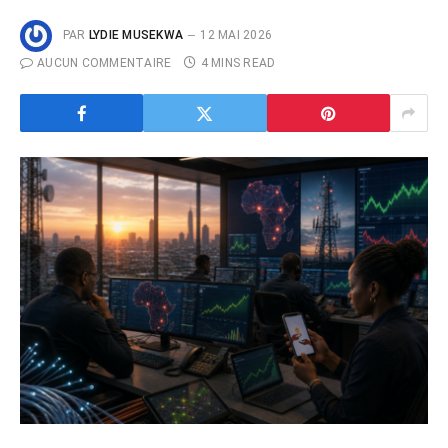
PAR
LYDIE MUSEKWA
12 MAI 2026
AUCUN COMMENTAIRE
4 MINS READ