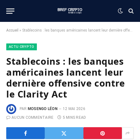
Accueil
»
Stablecoins : les banques américaines lancent leur dernière offensive contre le Clarity Act
ACTU CRYPTO
Stablecoins : les banques
américaines lancent leur
dernière offensive contre
le Clarity Act
PAR
MOSENGO LÉON
12 MAI 2026
AUCUN COMMENTAIRE
5 MINS READ