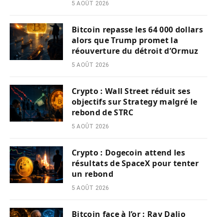
5 AOÛT 2026
Bitcoin repasse les 64 000 dollars
alors que Trump promet la
réouverture du détroit d’Ormuz
5 AOÛT 2026
Crypto : Wall Street réduit ses
objectifs sur Strategy malgré le
rebond de STRC
5 AOÛT 2026
Crypto : Dogecoin attend les
résultats de SpaceX pour tenter
un rebond
5 AOÛT 2026
Bitcoin face à l’or : Ray Dalio