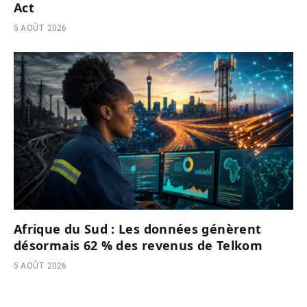
Act
5 AOÛT 2026
Afrique du Sud : Les données génèrent
désormais 62 % des revenus de Telkom
5 AOÛT 2026