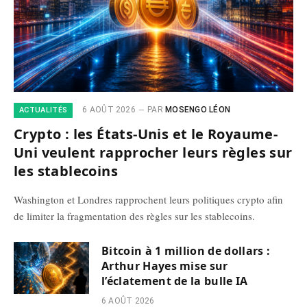
6 AOÛT 2026
PAR
MOSENGO LÉON
ACTUALITÉS
Crypto : les États-Unis et le Royaume-
Uni veulent rapprocher leurs règles sur
les stablecoins
Washington et Londres rapprochent leurs politiques crypto afin
de limiter la fragmentation des règles sur les stablecoins.
Bitcoin à 1 million de dollars :
Arthur Hayes mise sur
l’éclatement de la bulle IA
6 AOÛT 2026