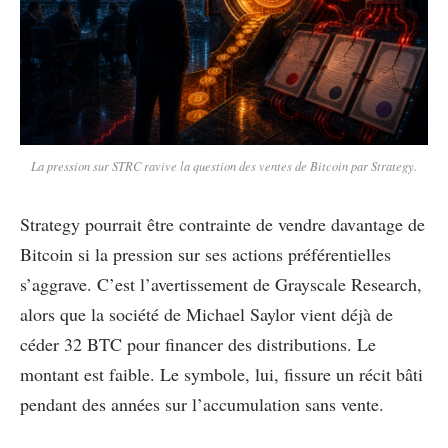
La pression sur STRC ravive la question des ventes de Bitcoin par Strategy.
Strategy pourrait être contrainte de vendre davantage de
Bitcoin si la pression sur ses actions préférentielles
s’aggrave. C’est l’avertissement de Grayscale Research,
alors que la société de Michael Saylor vient déjà de
céder 32 BTC pour financer des distributions. Le
montant est faible. Le symbole, lui, fissure un récit bâti
pendant des années sur l’accumulation sans vente.