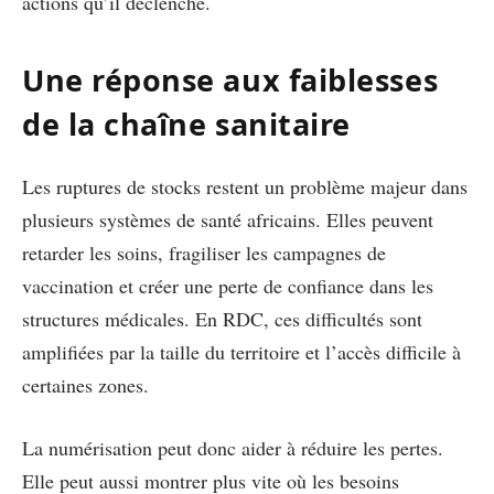
actions qu’il déclenche.
Une réponse aux faiblesses
de la chaîne sanitaire
Les ruptures de stocks restent un problème majeur dans
plusieurs systèmes de santé africains. Elles peuvent
retarder les soins, fragiliser les campagnes de
vaccination et créer une perte de confiance dans les
structures médicales. En RDC, ces difficultés sont
amplifiées par la taille du territoire et l’accès difficile à
certaines zones.
La numérisation peut donc aider à réduire les pertes.
Elle peut aussi montrer plus vite où les besoins