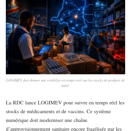
LOGIMEV doit donner une visibilité en temps réel sur les stocks de produits de
santé.
La RDC lance LOGIMEV pour suivre en temps réel les
stocks de médicaments et de vaccins. Ce système
numérique doit moderniser une chaîne
d’approvisionnement sanitaire encore fragilisée par les