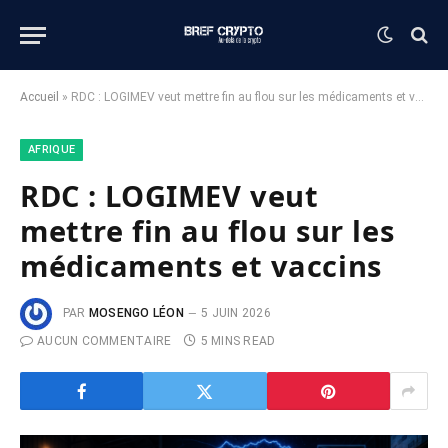
Accueil
»
RDC : LOGIMEV veut mettre fin au flou sur les médicaments et vaccins
AFRIQUE
RDC : LOGIMEV veut
mettre fin au flou sur les
médicaments et vaccins
PAR
MOSENGO LÉON
5 JUIN 2026
AUCUN COMMENTAIRE
5 MINS READ