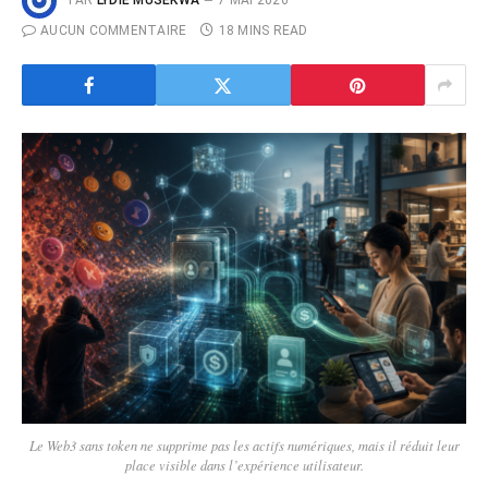
PAR
LYDIE MUSEKWA
7 MAI 2026
AUCUN COMMENTAIRE
18 MINS READ
Le Web3 sans token ne supprime pas les actifs numériques, mais il réduit leur
place visible dans l’expérience utilisateur.