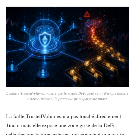
L’affaire TrustedVolumes montre que le risque DeFi peut venir d’un prestataire
externe, même si le protocole principal reste intact.
La faille TrustedVolumes n’a pas touché directement
1inch, mais elle expose une zone grise de la DeFi :
celle des prestataires externes qui exécutent une partie