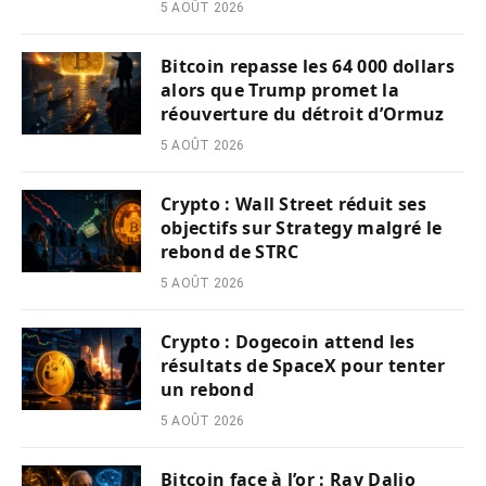
5 AOÛT 2026
Bitcoin repasse les 64 000 dollars
alors que Trump promet la
réouverture du détroit d’Ormuz
5 AOÛT 2026
Crypto : Wall Street réduit ses
objectifs sur Strategy malgré le
rebond de STRC
5 AOÛT 2026
Crypto : Dogecoin attend les
résultats de SpaceX pour tenter
un rebond
5 AOÛT 2026
Bitcoin face à l’or : Ray Dalio