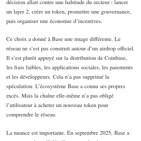
décision allait contre une habitude du secteur : lancer
un layer 2, créer un token, promettre une gouvernance,
puis organiser une économie d’incentives.
Ce choix a donné à Base une image différente. Le
réseau ne s’est pas construit autour d’un airdrop officiel.
Il s’est plutôt appuyé sur la distribution de Coinbase,
les frais faibles, les applications sociales, les paiements
et les développeurs. Cela n’a pas supprimé la
spéculation. L’écosystème Base a connu ses propres
excès. Mais la chaîne elle-même n’a pas obligé
l’utilisateur à acheter un nouveau token pour
comprendre le réseau.
La nuance est importante. En septembre 2025, Base a