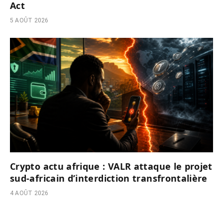
Act
5 AOÛT 2026
Crypto actu afrique : VALR attaque le projet
sud-africain d’interdiction transfrontalière
4 AOÛT 2026