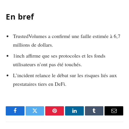
En bref
TrustedVolumes a confirmé une faille estimée à 6,7
millions de dollars.
1inch affirme que ses protocoles et les fonds
utilisateurs n’ont pas été touchés.
L’incident relance le débat sur les risques liés aux
prestataires tiers en DeFi.
Facebook
Twitter
Pinterest
LinkedIn
Tumblr
Email