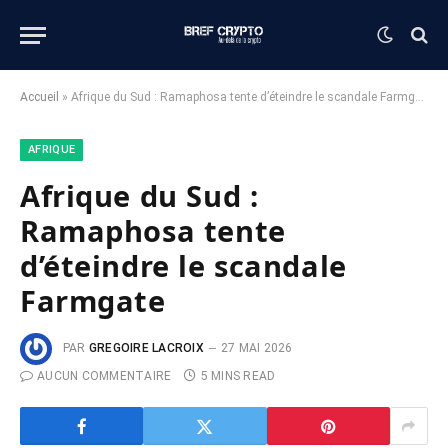
Accueil
»
Afrique du Sud : Ramaphosa tente d’éteindre le scandale Farmgate
AFRIQUE
Afrique du Sud :
Ramaphosa tente
d’éteindre le scandale
Farmgate
PAR
GREGOIRE LACROIX
27 MAI 2026
AUCUN COMMENTAIRE
5 MINS READ