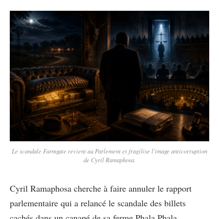
Le scandale Farmgate revient au Parlement et fragilise l'image anticorruption
de Cyril Ramaphosa.
Cyril Ramaphosa cherche à faire annuler le rapport
parlementaire qui a relancé le scandale des billets
cachés dans un canapé de sa ferme Phala Phala.