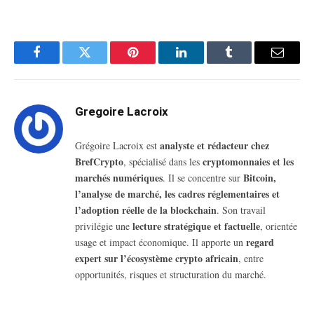
Facebook
Twitter
Pinterest
LinkedIn
Tumblr
Email
Gregoire Lacroix
analyste et rédacteur chez
Grégoire Lacroix est
BrefCrypto
cryptomonnaies et les
, spécialisé dans les
marchés numériques
Bitcoin,
. Il se concentre sur
l’analyse de marché, les cadres réglementaires et
l’adoption réelle de la blockchain
. Son travail
lecture stratégique et factuelle
privilégie une
, orientée
regard
usage et impact économique. Il apporte un
expert sur l’écosystème crypto africain
, entre
opportunités, risques et structuration du marché.