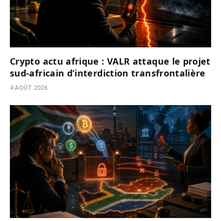
Crypto actu afrique : VALR attaque le projet
sud-africain d’interdiction transfrontalière
4 AOÛT 2026