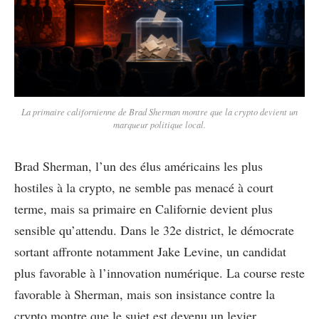
La primaire californienne de Brad Sherman montre que la crypto devient un
marqueur politique local.
Brad Sherman, l’un des élus américains les plus
hostiles à la crypto, ne semble pas menacé à court
terme, mais sa primaire en Californie devient plus
sensible qu’attendu. Dans le 32e district, le démocrate
sortant affronte notamment Jake Levine, un candidat
plus favorable à l’innovation numérique. La course reste
favorable à Sherman, mais son insistance contre la
crypto montre que le sujet est devenu un levier