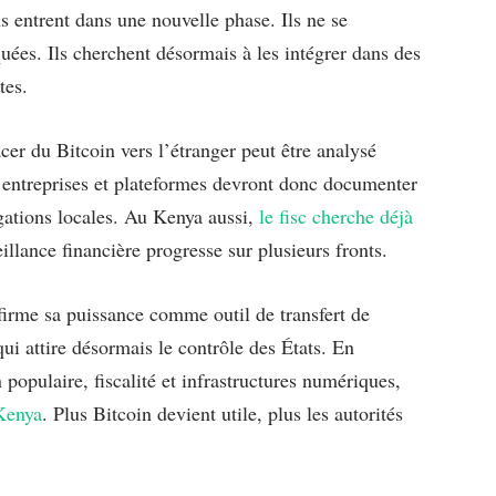
ns entrent dans une nouvelle phase. Ils ne se
quées. Ils cherchent désormais à les intégrer dans des
tes.
acer du Bitcoin vers l’étranger peut être analysé
, entreprises et plateformes devront donc documenter
igations locales. Au Kenya aussi,
le fisc cherche déjà
eillance financière progresse sur plusieurs fronts.
firme sa puissance comme outil de transfert de
ui attire désormais le contrôle des États. En
 populaire, fiscalité et infrastructures numériques,
Kenya
. Plus Bitcoin devient utile, plus les autorités