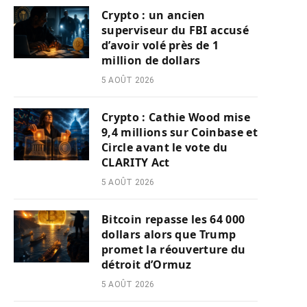
Crypto : un ancien
superviseur du FBI accusé
d’avoir volé près de 1
million de dollars
5 AOÛT 2026
Crypto : Cathie Wood mise
9,4 millions sur Coinbase et
Circle avant le vote du
CLARITY Act
5 AOÛT 2026
Bitcoin repasse les 64 000
dollars alors que Trump
promet la réouverture du
détroit d’Ormuz
5 AOÛT 2026