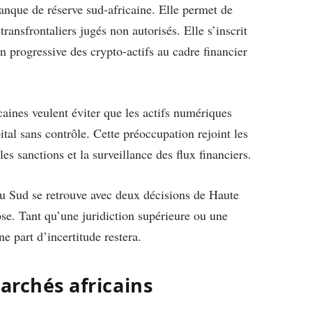
anque de réserve sud-africaine. Elle permet de
ransfrontaliers jugés non autorisés. Elle s’inscrit
on progressive des crypto-actifs au cadre financier
caines veulent éviter que les actifs numériques
ital sans contrôle. Cette préoccupation rejoint les
les sanctions et la surveillance des flux financiers.
du Sud se retrouve avec deux décisions de Haute
e. Tant qu’une juridiction supérieure ou une
e part d’incertitude restera.
archés africains