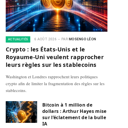
6 AOÛT 2026
PAR
MOSENGO LÉON
ACTUALITÉS
Crypto : les États-Unis et le
Royaume-Uni veulent rapprocher
leurs règles sur les stablecoins
Washington et Londres rapprochent leurs politiques
crypto afin de limiter la fragmentation des règles sur les
stablecoins.
Bitcoin à 1 million de
dollars : Arthur Hayes mise
sur l’éclatement de la bulle
IA