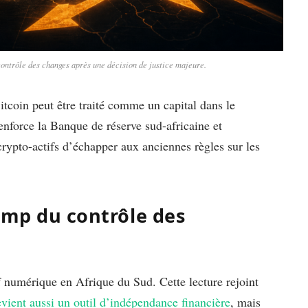
ontrôle des changes après une décision de justice majeure.
tcoin peut être traité comme un capital dans le
enforce la Banque de réserve sud-africaine et
crypto-actifs d’échapper aux anciennes règles sur les
amp du contrôle des
 numérique en Afrique du Sud. Cette lecture rejoint
vient aussi un outil d’indépendance financière
, mais