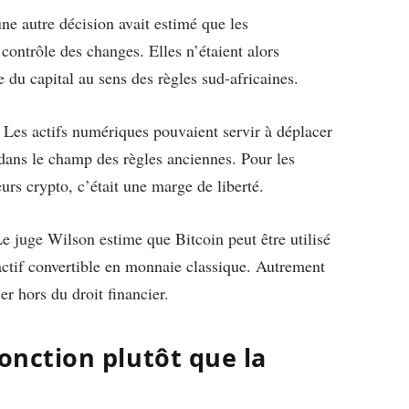
e autre décision avait estimé que les
ontrôle des changes. Elles n’étaient alors
u capital au sens des règles sud-africaines.
. Les actifs numériques pouvaient servir à déplacer
 dans le champ des règles anciennes. Pour les
eurs crypto, c’était une marge de liberté.
e juge Wilson estime que Bitcoin peut être utilisé
ctif convertible en monnaie classique. Autrement
er hors du droit financier.
fonction plutôt que la