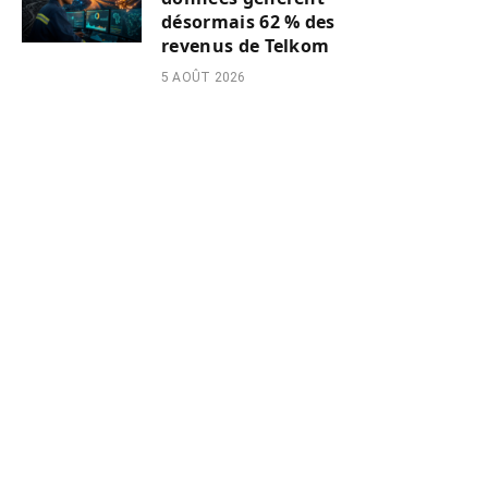
désormais 62 % des
revenus de Telkom
5 AOÛT 2026