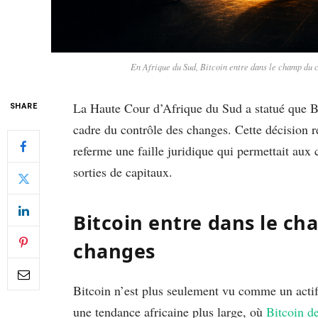
En Afrique du Sud, Bitcoin entre dans le champ du c
La Haute Cour d’Afrique du Sud a statué que Bi
SHARE
cadre du contrôle des changes. Cette décision r
referme une faille juridique qui permettait aux 
sorties de capitaux.
Bitcoin entre dans le ch
changes
Bitcoin n’est plus seulement vu comme un actif
une tendance africaine plus large, où
Bitcoin de