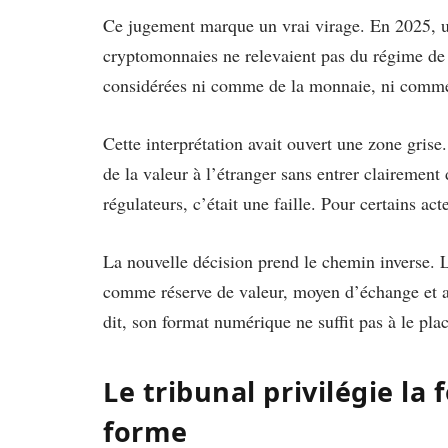
Ce jugement marque un vrai virage. En 2025, un
cryptomonnaies ne relevaient pas du régime de c
considérées ni comme de la monnaie, ni comme d
Cette interprétation avait ouvert une zone grise
de la valeur à l’étranger sans entrer clairement
régulateurs, c’était une faille. Pour certains act
La nouvelle décision prend le chemin inverse. L
comme réserve de valeur, moyen d’échange et a
dit, son format numérique ne suffit pas à le plac
Le tribunal privilégie la 
forme