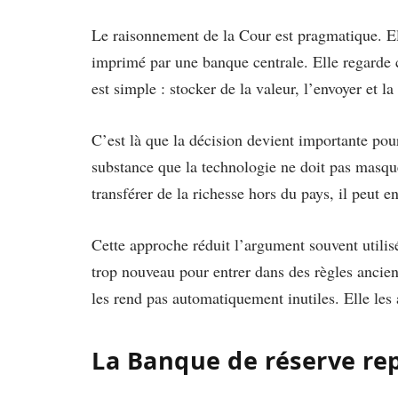
Le raisonnement de la Cour est pragmatique. Ell
imprimé par une banque centrale. Elle regarde ce
est simple : stocker de la valeur, l’envoyer et la 
C’est là que la décision devient importante pour
substance que la technologie ne doit pas masque
transférer de la richesse hors du pays, il peut 
Cette approche réduit l’argument souvent utilisé
trop nouveau pour entrer dans des règles ancie
les rend pas automatiquement inutiles. Elle les a
La Banque de réserve re