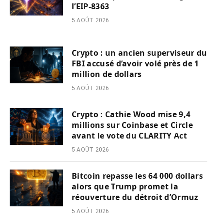
l’EIP-8363
5 AOÛT 2026
Crypto : un ancien superviseur du
FBI accusé d’avoir volé près de 1
million de dollars
5 AOÛT 2026
Crypto : Cathie Wood mise 9,4
millions sur Coinbase et Circle
avant le vote du CLARITY Act
5 AOÛT 2026
Bitcoin repasse les 64 000 dollars
alors que Trump promet la
réouverture du détroit d’Ormuz
5 AOÛT 2026