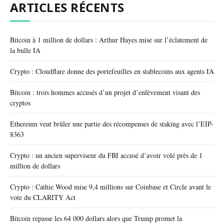
ARTICLES RÉCENTS
Bitcoin à 1 million de dollars : Arthur Hayes mise sur l’éclatement de
la bulle IA
Crypto : Cloudflare donne des portefeuilles en stablecoins aux agents IA
Bitcoin : trois hommes accusés d’un projet d’enlèvement visant des
cryptos
Ethereum veut brûler une partie des récompenses de staking avec l’EIP-
8363
Crypto : un ancien superviseur du FBI accusé d’avoir volé près de 1
million de dollars
Crypto : Cathie Wood mise 9,4 millions sur Coinbase et Circle avant le
vote du CLARITY Act
Bitcoin repasse les 64 000 dollars alors que Trump promet la