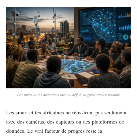
Les smart cities africaines face au défi de la gouvernance urbaine
Les smart cities africaines ne réussiront pas seulement
avec des caméras, des capteurs ou des plateformes de
données. Le vrai facteur de progrès reste la