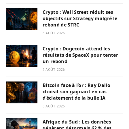
Crypto : Wall Street réduit ses
objectifs sur Strategy malgré le
rebond de STRC
5 AOÛT 2026
Crypto : Dogecoin attend les
résultats de SpaceX pour tenter
un rebond
5 AOÛT 2026
Bitcoin face à l’or : Ray Dalio
choisit son gagnant en cas
d’éclatement de la bulle IA
5 AOÛT 2026
Afrique du Sud : Les données
génèrent désormais 62 % des