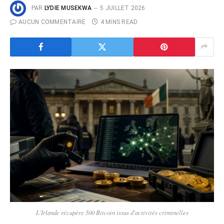
PAR
LYDIE MUSEKWA
5 JUILLET 2026
AUCUN COMMENTAIRE
4 MINS READ
L'Irlande récupère 500 Bitcoin issus d'activités criminelles