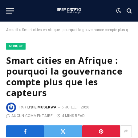
Accueil
»
Smart cities en Afrique : pourquoi la gouvernance compte plus que les capteurs
AFRIQUE
Smart cities en Afrique :
pourquoi la gouvernance
compte plus que les
capteurs
PAR
LYDIE MUSEKWA
5 JUILLET 2026
AUCUN COMMENTAIRE
4 MINS READ