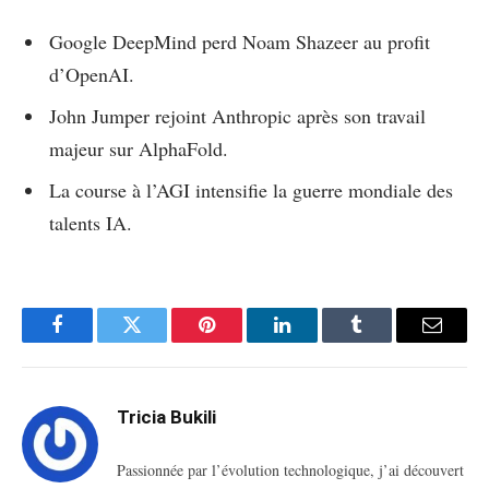
Google DeepMind perd Noam Shazeer au profit
d’OpenAI.
John Jumper rejoint Anthropic après son travail
majeur sur AlphaFold.
La course à l’AGI intensifie la guerre mondiale des
talents IA.
Facebook
Twitter
Pinterest
LinkedIn
Tumblr
Email
Tricia Bukili
Passionnée par l’évolution technologique, j’ai découvert