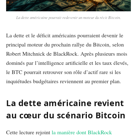
La dette américaine pourrait redevenir un moteur du récit Bitcoin.
La dette et le déficit américains pourraient devenir le
principal moteur du prochain rallye du Bitcoin, selon
Robert Mitchnick de BlackRock. Après plusieurs mois
dominés par l’intelligence artificielle et les taux élevés,
le BTC pourrait retrouver son rôle d’actif rare si les
inquiétudes budgétaires reviennent au premier plan.
La dette américaine revient
au cœur du scénario Bitcoin
Cette lecture rejoint
la manière dont BlackRock