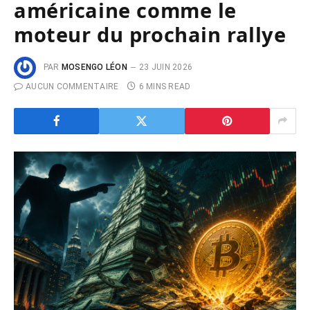
américaine comme le
moteur du prochain rallye
PAR
MOSENGO LÉON
23 JUIN 2026
AUCUN COMMENTAIRE
6 MINS READ