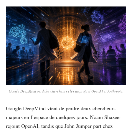
Google DeepMind perd des chercheurs clés au profit d’OpenAI et Anthropic.
Google DeepMind vient de perdre deux chercheurs
majeurs en l’espace de quelques jours. Noam Shazeer
rejoint OpenAI, tandis que John Jumper part chez