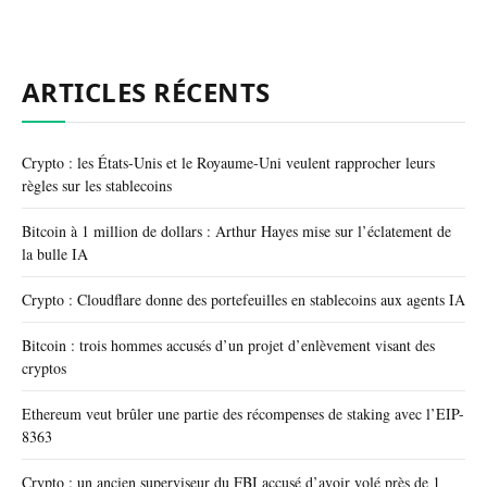
ARTICLES RÉCENTS
Crypto : les États-Unis et le Royaume-Uni veulent rapprocher leurs
règles sur les stablecoins
Bitcoin à 1 million de dollars : Arthur Hayes mise sur l’éclatement de
la bulle IA
Crypto : Cloudflare donne des portefeuilles en stablecoins aux agents IA
Bitcoin : trois hommes accusés d’un projet d’enlèvement visant des
cryptos
Ethereum veut brûler une partie des récompenses de staking avec l’EIP-
8363
Crypto : un ancien superviseur du FBI accusé d’avoir volé près de 1